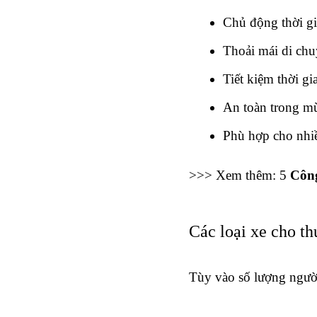
Chủ động thời gi
Thoải mái di chu
Tiết kiệm thời g
An toàn trong mù
Phù hợp cho nhiề
>>> Xem thêm: 5 
Công
Các loại xe cho th
Tùy vào số lượng người