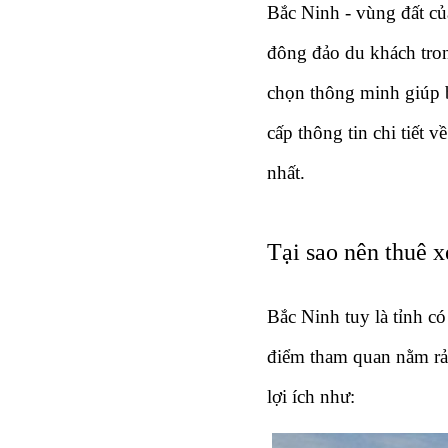
Bắc Ninh - vùng đất củ
đông đảo du khách tron
chọn thông minh giúp b
cấp thông tin chi tiết v
nhất.
Tại sao nên thuê x
Bắc Ninh tuy là tỉnh có
điểm tham quan nằm rải 
lợi ích như: