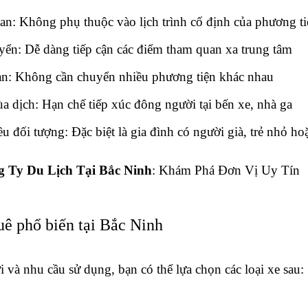
an: Không phụ thuộc vào lịch trình cố định của phương t
yển: Dễ dàng tiếp cận các điểm tham quan xa trung tâm
ian: Không cần chuyển nhiều phương tiện khác nhau
a dịch: Hạn chế tiếp xúc đông người tại bến xe, nhà ga
u đối tượng: Đặc biệt là gia đình có người già, trẻ nhỏ 
 Ty Du Lịch Tại Bắc Ninh
: Khám Phá Đơn Vị Uy Tín
uê phổ biến tại Bắc Ninh
 và nhu cầu sử dụng, bạn có thể lựa chọn các loại xe sau: