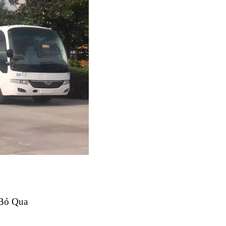
Bỏ Qua