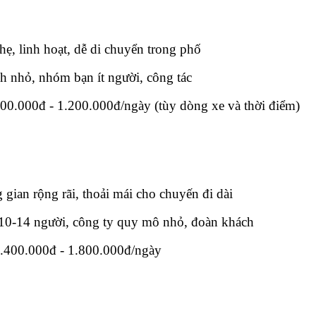
ẹ, linh hoạt, dễ di chuyển trong phố
h nhỏ, nhóm bạn ít người, công tác
00.000đ - 1.200.000đ/ngày (tùy dòng xe và thời điểm)
gian rộng rãi, thoải mái cho chuyến đi dài
0-14 người, công ty quy mô nhỏ, đoàn khách
1.400.000đ - 1.800.000đ/ngày