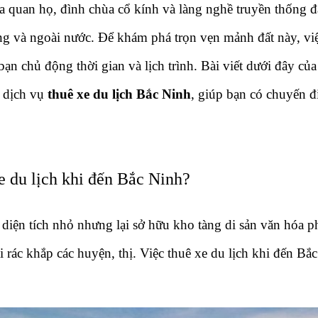
a quan họ, đình chùa cổ kính và làng nghề truyền thống đ
g và ngoài nước. Để khám phá trọn vẹn mảnh đất này, việc 
ạn chủ động thời gian và lịch trình. Bài viết dưới đây củ
ề dịch vụ 
thuê xe du lịch Bắc Ninh
, giúp bạn có chuyến đi
e du lịch khi đến Bắc Ninh?
 diện tích nhỏ nhưng lại sở hữu kho tàng di sản văn hóa p
rác khắp các huyện, thị. Việc thuê xe du lịch khi đến Bắc