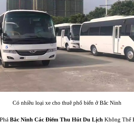
Có nhiều loại xe cho thuê phổ biến ở Bắc Ninh
Phá 
Bắc Ninh Các Điểm Thu Hút Du Lịch
 Không Thể 