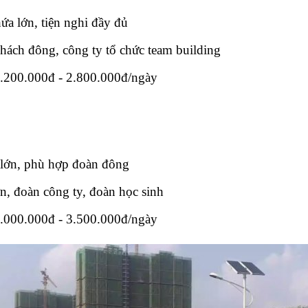
ứa lớn, tiện nghi đầy đủ
ách đông, công ty tổ chức team building
2.200.000đ - 2.800.000đ/ngày
 lớn, phù hợp đoàn đông
n, đoàn công ty, đoàn học sinh
3.000.000đ - 3.500.000đ/ngày