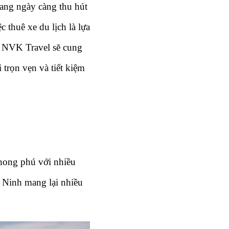
ang ngày càng thu hút 
thuê xe du lịch là lựa 
a NVK Travel sẽ cung 
 trọn vẹn và tiết kiệm 
hong phú với nhiều 
 Ninh mang lại nhiều 