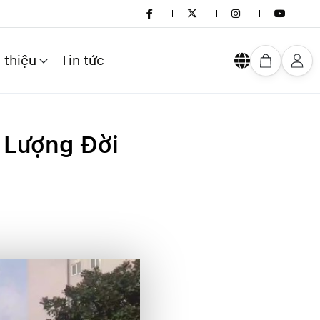
 thiệu
Tin tức
t Lượng Đời