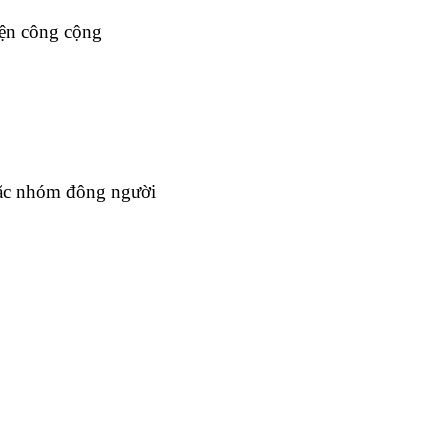
iện công cộng
hoặc nhóm đông người