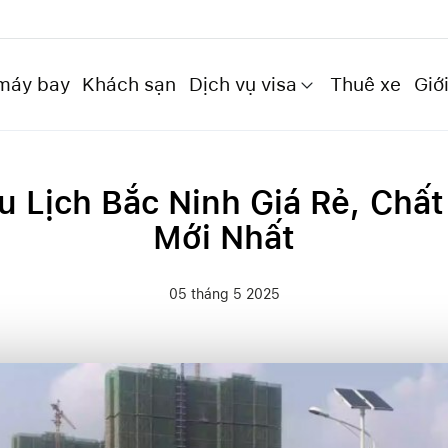
máy bay
Khách sạn
Dịch vụ visa
Thuê xe
Giới
 Lịch Bắc Ninh Giá Rẻ, Chấ
Mới Nhất
05 tháng 5 2025