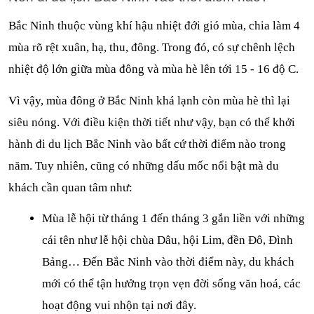
Bắc Ninh thuộc vùng khí hậu nhiệt đới gió mùa, chia làm 4 
mùa rõ rệt xuân, hạ, thu, đông. Trong đó, có sự chênh lệch 
nhiệt độ lớn giữa mùa đông và mùa hè lên tới 15 - 16 độ C. 
Vì vậy, mùa đông ở Bắc Ninh khá lạnh còn mùa hè thì lại 
siêu nóng. Với điều kiện thời tiết như vậy, bạn có thể khởi 
hành đi 
du lịch Bắc Ninh
 vào bất cứ thời điểm nào trong 
năm. Tuy nhiên, cũng có những dấu mốc nổi bật mà du 
khách cần quan tâm như:
Mùa lễ hội từ tháng 1 đến tháng 3 gắn liền với những 
cái tên như lễ hội chùa Dâu, hội Lim, đền Đô, Đình 
Bảng… Đến Bắc Ninh vào thời điểm này, du khách 
mới có thể tận hưởng trọn vẹn đời sống văn hoá, các 
hoạt động vui nhộn tại nơi đây.