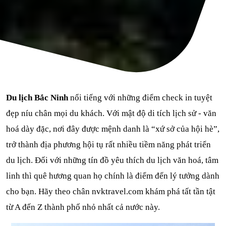
Du lịch Bắc Ninh
 nổi tiếng với những điểm check in tuyệt 
đẹp níu chân mọi du khách. Với mật độ di tích lịch sử - văn 
hoá dày đặc, nơi đây được mệnh danh là “xứ sở của hội hè”, 
trở thành địa phương hội tụ rất nhiều tiềm năng phát triển 
du lịch. Đối với những tín đồ yêu thích du lịch văn hoá, tâm 
linh thì quê hương quan họ chính là điểm đến lý tưởng dành 
cho bạn. Hãy theo chân nvktravel.com khám phá tất tần tật 
từ A đến Z thành phố nhỏ nhất cả nước này.