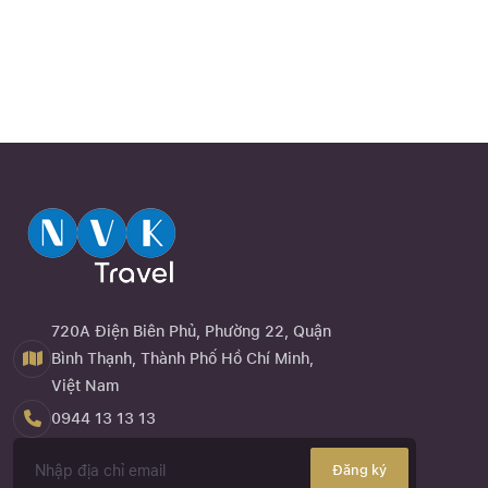
720A Điện Biên Phủ, Phường 22, Quận
Bình Thạnh, Thành Phố Hồ Chí Minh,
Việt Nam
0944 13 13 13
Đăng ký