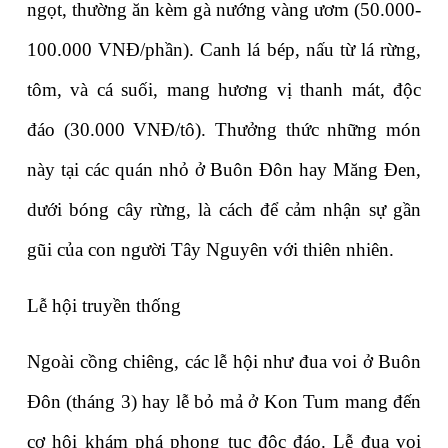
ngọt, thường ăn kèm gà nướng vàng ươm (50.000-
100.000 VNĐ/phần). Canh lá bép, nấu từ lá rừng, 
tôm, và cá suối, mang hương vị thanh mát, độc 
đáo (30.000 VNĐ/tô). Thưởng thức những món 
này tại các quán nhỏ ở Buôn Đôn hay Măng Đen, 
dưới bóng cây rừng, là cách để cảm nhận sự gần 
gũi của con người Tây Nguyên với thiên nhiên.
Lễ hội truyền thống
Ngoài cồng chiêng, các lễ hội như đua voi ở Buôn 
Đôn (tháng 3) hay lễ bỏ mả ở Kon Tum mang đến 
cơ hội khám phá phong tục độc đáo. Lễ đua voi 