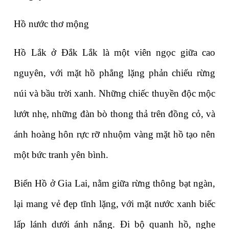
Hồ nước thơ mộng
Hồ Lắk ở Đắk Lắk là một viên ngọc giữa cao 
nguyên, với mặt hồ phẳng lặng phản chiếu rừng 
núi và bầu trời xanh. Những chiếc thuyền độc mộc 
lướt nhẹ, những đàn bò thong thả trên đồng cỏ, và 
ánh hoàng hôn rực rỡ nhuộm vàng mặt hồ tạo nên 
một bức tranh yên bình.
Biển Hồ ở Gia Lai, nằm giữa rừng thông bạt ngàn, 
lại mang vẻ đẹp tĩnh lặng, với mặt nước xanh biếc 
lấp lánh dưới ánh nắng. Đi bộ quanh hồ, nghe 