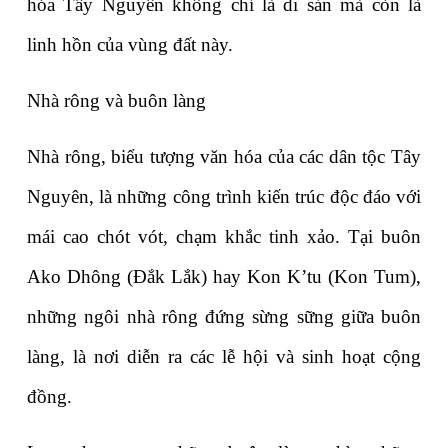
hóa Tây Nguyên không chỉ là di sản mà còn là 
linh hồn của vùng đất này.
Nhà rông và buôn làng
Nhà rông, biểu tượng văn hóa của các dân tộc Tây 
Nguyên, là những công trình kiến trúc độc đáo với 
mái cao chót vót, chạm khắc tinh xảo. Tại buôn 
Ako Dhông (Đắk Lắk) hay Kon K’tu (Kon Tum), 
những ngôi nhà rông đứng sừng sững giữa buôn 
làng, là nơi diễn ra các lễ hội và sinh hoạt cộng 
đồng.