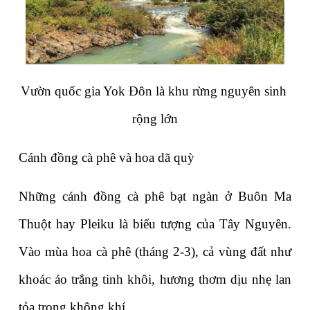
Vườn quốc gia Yok Đôn là khu rừng nguyên sinh 
rộng lớn
Cánh đồng cà phê và hoa dã quỳ
Những cánh đồng cà phê bạt ngàn ở Buôn Ma 
Thuột hay Pleiku là biểu tượng của Tây Nguyên. 
Vào mùa hoa cà phê (tháng 2-3), cả vùng đất như 
khoác áo trắng tinh khôi, hương thơm dịu nhẹ lan 
tỏa trong không khí.