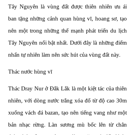
Tây Nguyên là vùng đất được thiên nhiên ưu ái 
ban tặng những cảnh quan hùng vĩ, hoang sơ, tạo 
nên một trong những thế mạnh phát triển du lịch 
Tây Nguyên nổi bật nhất. Dưới đây là những điểm 
nhấn tự nhiên làm nên sức hút của vùng đất này.
Thác nước hùng vĩ
Thác Dray Nur ở Đắk Lắk là một kiệt tác của thiên 
nhiên, với dòng nước trắng xóa đổ từ độ cao 30m 
xuống vách đá bazan, tạo nên tiếng vang như một 
bản nhạc rừng. Làn sương mù bốc lên từ chân 