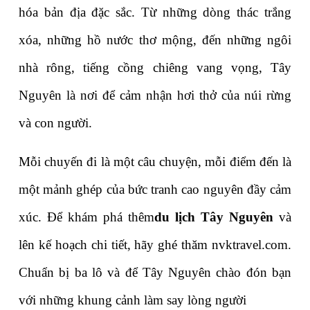
hóa bản địa đặc sắc. Từ những dòng thác trắng 
xóa, những hồ nước thơ mộng, đến những ngôi 
nhà rông, tiếng cồng chiêng vang vọng, Tây 
Nguyên là nơi để cảm nhận hơi thở của núi rừng 
và con người.
Mỗi chuyến đi là một câu chuyện, mỗi điểm đến là 
một mảnh ghép của bức tranh cao nguyên đầy cảm 
xúc. Để khám phá thêm
du lịch Tây Nguyên
 và 
lên kế hoạch chi tiết, hãy ghé thăm nvktravel.com. 
Chuẩn bị ba lô và để Tây Nguyên chào đón bạn 
với những khung cảnh làm say lòng người