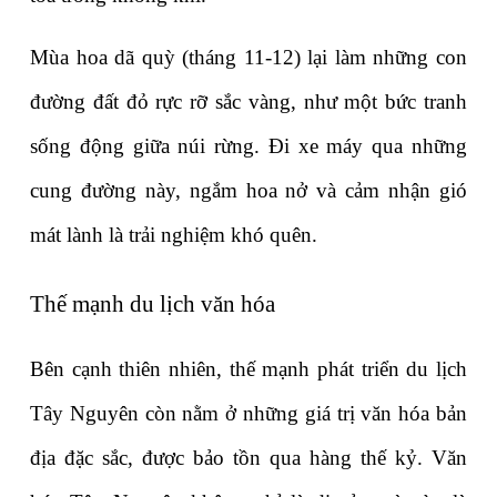
Mùa hoa dã quỳ (tháng 11-12) lại làm những con 
đường đất đỏ rực rỡ sắc vàng, như một bức tranh 
sống động giữa núi rừng. Đi xe máy qua những 
cung đường này, ngắm hoa nở và cảm nhận gió 
mát lành là trải nghiệm khó quên.
Thế mạnh du lịch văn hóa
Bên cạnh thiên nhiên, thế mạnh phát triển du lịch 
Tây Nguyên còn nằm ở những giá trị văn hóa bản 
địa đặc sắc, được bảo tồn qua hàng thế kỷ. Văn 