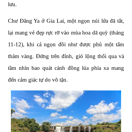
lưu.
Chư Đăng Ya ở Gia Lai, một ngọn núi lửa đã tắt, 
lại mang vẻ đẹp rực rỡ vào mùa hoa dã quỳ (tháng 
11-12), khi cả ngọn đồi như được phủ một tấm 
thảm vàng. Đứng trên đỉnh, gió lộng thổi qua và 
tầm nhìn bao quát cánh đồng lúa phía xa mang 
đến cảm giác tự do vô tận.