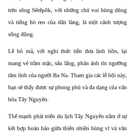
trên sông Sêrêpôk, với những chú voi hùng dũng 
và tiếng hò reo của dân làng, là một cảnh tượng 
sống động.
Lễ bỏ mả, với nghi thức tiễn đưa linh hồn, lại 
mang vẻ trầm mặc, sâu lắng, phản ánh tín ngưỡng 
tâm linh của người Ba Na. Tham gia các lễ hội này, 
bạn sẽ thấy được sự phong phú và đa dạng của văn 
hóa Tây Nguyên.
Thế mạnh phát triển du lịch Tây Nguyên nằm ở sự 
kết hợp hoàn hảo giữa thiên nhiên hùng vĩ và văn 