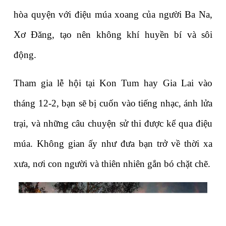
hòa quyện với điệu múa xoang của người Ba Na, 
Xơ Đăng, tạo nên không khí huyền bí và sôi 
động.
Tham gia lễ hội tại Kon Tum hay Gia Lai vào 
tháng 12-2, bạn sẽ bị cuốn vào tiếng nhạc, ánh lửa 
trại, và những câu chuyện sử thi được kể qua điệu 
múa. Không gian ấy như đưa bạn trở về thời xa 
xưa, nơi con người và thiên nhiên gắn bó chặt chẽ.