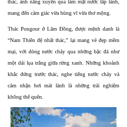
thác, ánh nắng xuyên qua làm mặt nước lấp lánh, 
mang đến cảm giác vừa hùng vĩ vừa thơ mộng.
Thác Pongour ở Lâm Đồng, được mệnh danh là 
“Nam Thiên đệ nhất thác,” lại mang vẻ đẹp mềm 
mại, với dòng nước chảy qua những bậc đá như 
một dải lụa trắng giữa rừng xanh. Những khoảnh 
khắc đứng trước thác, nghe tiếng nước chảy và 
cảm nhận hơi mát lành là những trải nghiệm 
không thể quên.