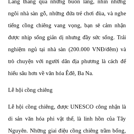
Lang thang qua những buôn làng, nhìn những 
ngôi nhà sàn gỗ, những đứa trẻ chơi đùa, và nghe 
tiếng cồng chiêng vang vọng, bạn sẽ cảm nhận 
được nhịp sống giản dị nhưng đầy sức sống. Trải 
nghiệm ngủ tại nhà sàn (200.000 VNĐ/đêm) và 
trò chuyện với người dân địa phương là cách để 
hiểu sâu hơn về văn hóa Êđê, Ba Na.
Lễ hội cồng chiêng
Lễ hội cồng chiêng, được UNESCO công nhận là 
di sản văn hóa phi vật thể, là linh hồn của Tây 
Nguyên. Những giai điệu cồng chiêng trầm bổng, 