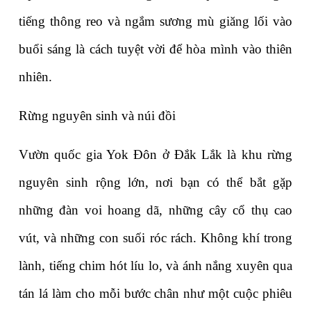
tiếng thông reo và ngắm sương mù giăng lối vào 
buổi sáng là cách tuyệt vời để hòa mình vào thiên 
nhiên.
Rừng nguyên sinh và núi đồi
Vườn quốc gia Yok Đôn ở Đắk Lắk là khu rừng 
nguyên sinh rộng lớn, nơi bạn có thể bắt gặp 
những đàn voi hoang dã, những cây cổ thụ cao 
vút, và những con suối róc rách. Không khí trong 
lành, tiếng chim hót líu lo, và ánh nắng xuyên qua 
tán lá làm cho mỗi bước chân như một cuộc phiêu 