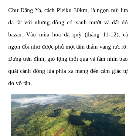
Chư Đăng Ya, cách Pleiku 30km, là ngọn núi lửa 
đã tắt với những đồng cỏ xanh mướt và đất đỏ 
bazan. Vào mùa hoa dã quỳ (tháng 11-12), cả 
ngọn đồi như được phủ một tấm thảm vàng rực rỡ. 
Đứng trên đỉnh, gió lộng thổi qua và tầm nhìn bao 
quát cánh đồng lúa phía xa mang đến cảm giác tự 
do vô tận.