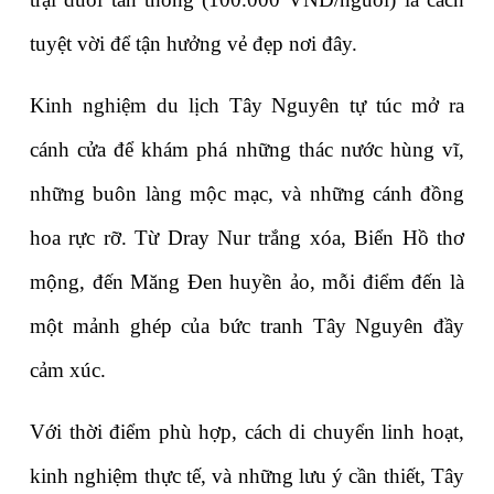
tuyệt vời để tận hưởng vẻ đẹp nơi đây.
Kinh nghiệm du lịch Tây Nguyên tự túc mở ra 
cánh cửa để khám phá những thác nước hùng vĩ, 
những buôn làng mộc mạc, và những cánh đồng 
hoa rực rỡ. Từ Dray Nur trắng xóa, Biển Hồ thơ 
mộng, đến Măng Đen huyền ảo, mỗi điểm đến là 
một mảnh ghép của bức tranh Tây Nguyên đầy 
cảm xúc. 
Với thời điểm phù hợp, cách di chuyển linh hoạt, 
kinh nghiệm thực tế, và những lưu ý cần thiết, Tây 