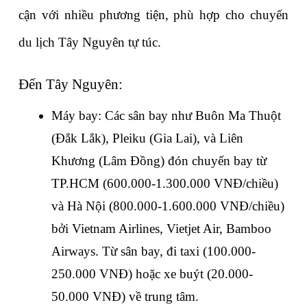
cận với nhiều phương tiện, phù hợp cho chuyến 
du lịch Tây Nguyên tự túc.
Đến Tây Nguyên:
Máy bay: Các sân bay như Buôn Ma Thuột 
(Đắk Lắk), Pleiku (Gia Lai), và Liên 
Khương (Lâm Đồng) đón chuyến bay từ 
TP.HCM (600.000-1.300.000 VNĐ/chiều) 
và Hà Nội (800.000-1.600.000 VNĐ/chiều) 
bởi Vietnam Airlines, Vietjet Air, Bamboo 
Airways. Từ sân bay, đi taxi (100.000-
250.000 VNĐ) hoặc xe buýt (20.000-
50.000 VNĐ) về trung tâm.