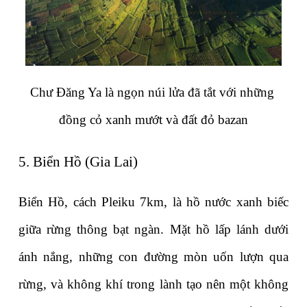
Chư Đăng Ya là ngọn núi lửa đã tắt với những 
đồng cỏ xanh mướt và đất đỏ bazan
5. Biển Hồ (Gia Lai)
Biển Hồ, cách Pleiku 7km, là hồ nước xanh biếc 
giữa rừng thông bạt ngàn. Mặt hồ lấp lánh dưới 
ánh nắng, những con đường mòn uốn lượn qua 
rừng, và không khí trong lành tạo nên một không 