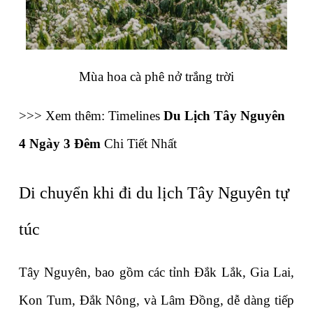
Mùa hoa cà phê nở trắng trời
>>> Xem thêm: Timelines 
Du Lịch Tây Nguyên 
4 Ngày 3 Đêm
 Chi Tiết Nhất
Di chuyển khi đi du lịch Tây Nguyên tự 
túc
Tây Nguyên, bao gồm các tỉnh Đắk Lắk, Gia Lai, 
Kon Tum, Đắk Nông, và Lâm Đồng, dễ dàng tiếp 