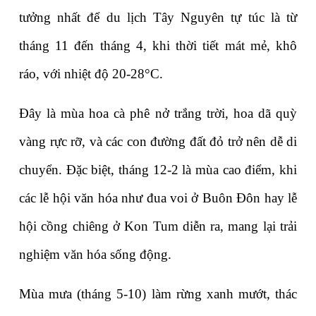
tưởng nhất để du lịch Tây Nguyên tự túc là từ 
tháng 11 đến tháng 4, khi thời tiết mát mẻ, khô 
ráo, với nhiệt độ 20-28°C. 
Đây là mùa hoa cà phê nở trắng trời, hoa dã quỳ 
vàng rực rỡ, và các con đường đất đỏ trở nên dễ di 
chuyển. Đặc biệt, tháng 12-2 là mùa cao điểm, khi 
các lễ hội văn hóa như đua voi ở Buôn Đôn hay lễ 
hội cồng chiêng ở Kon Tum diễn ra, mang lại trải 
nghiệm văn hóa sống động.
Mùa mưa (tháng 5-10) làm rừng xanh mướt, thác 