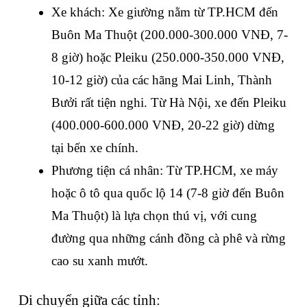
Xe khách: Xe giường nằm từ TP.HCM đến 
Buôn Ma Thuột (200.000-300.000 VNĐ, 7-
8 giờ) hoặc Pleiku (250.000-350.000 VNĐ, 
10-12 giờ) của các hãng Mai Linh, Thành 
Bưởi rất tiện nghi. Từ Hà Nội, xe đến Pleiku 
(400.000-600.000 VNĐ, 20-22 giờ) dừng 
tại bến xe chính.
Phương tiện cá nhân: Từ TP.HCM, xe máy 
hoặc ô tô qua quốc lộ 14 (7-8 giờ đến Buôn 
Ma Thuột) là lựa chọn thú vị, với cung 
đường qua những cánh đồng cà phê và rừng 
cao su xanh mướt.
Di chuyển giữa các tỉnh: