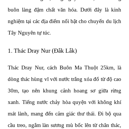
buôn làng đậm chất văn hóa. Dưới đây là kinh 
nghiệm tại các địa điểm nổi bật cho chuyến du lịch 
Tây Nguyên tự túc.
1. Thác Dray Nur (Đắk Lắk)
Thác Dray Nur, cách Buôn Ma Thuột 25km, là 
dòng thác hùng vĩ với nước trắng xóa đổ từ độ cao 
30m, tạo nên khung cảnh hoang sơ giữa rừng 
xanh. Tiếng nước chảy hòa quyện với không khí 
mát lành, mang đến cảm giác thư thái. Đi bộ qua 
cầu treo, ngắm làn sương mù bốc lên từ chân thác, 