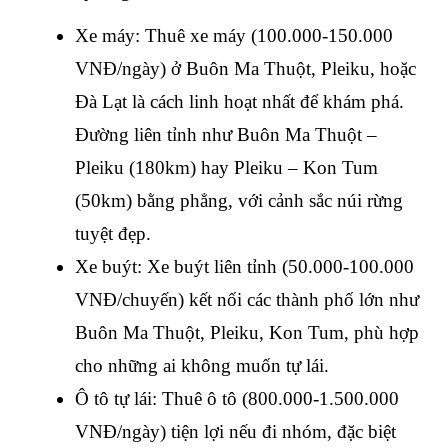
Xe máy: Thuê xe máy (100.000-150.000 
VNĐ/ngày) ở Buôn Ma Thuột, Pleiku, hoặc 
Đà Lạt là cách linh hoạt nhất để khám phá. 
Đường liên tỉnh như Buôn Ma Thuột – 
Pleiku (180km) hay Pleiku – Kon Tum 
(50km) bằng phẳng, với cảnh sắc núi rừng 
tuyệt đẹp.
Xe buýt: Xe buýt liên tỉnh (50.000-100.000 
VNĐ/chuyến) kết nối các thành phố lớn như 
Buôn Ma Thuột, Pleiku, Kon Tum, phù hợp 
cho những ai không muốn tự lái.
Ô tô tự lái: Thuê ô tô (800.000-1.500.000 
VNĐ/ngày) tiện lợi nếu đi nhóm, đặc biệt 