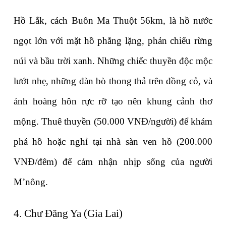
Hồ Lắk, cách Buôn Ma Thuột 56km, là hồ nước 
ngọt lớn với mặt hồ phẳng lặng, phản chiếu rừng 
núi và bầu trời xanh. Những chiếc thuyền độc mộc 
lướt nhẹ, những đàn bò thong thả trên đồng cỏ, và 
ánh hoàng hôn rực rỡ tạo nên khung cảnh thơ 
mộng. Thuê thuyền (50.000 VNĐ/người) để khám 
phá hồ hoặc nghỉ tại nhà sàn ven hồ (200.000 
VNĐ/đêm) để cảm nhận nhịp sống của người 
M’nông.
4. Chư Đăng Ya (Gia Lai)