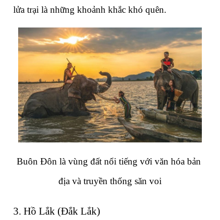
lửa trại là những khoảnh khắc khó quên.
Buôn Đôn là vùng đất nổi tiếng với văn hóa bản 
địa và truyền thống săn voi
3. Hồ Lắk (Đắk Lắk)