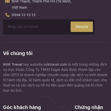
Bình Thạnh, Thành Phố Hồ Chí Minh,
Việt Nam
0944 13 13 13
Đăng ký
Về chúng tôi
NVK Travel
hay website
nvktravel.com
là một trong những dịch
vụ trực thuộc Công Ty TNHH Eagle Asia được thành lập vào
năm 2013 là doanh nghiệp chuyên cung cấp dịch vụ kinh doanh
lữ hành nội địa, lữ hành quốc tế, dịch vụ đặt chỗ khách sạn, cho
thuê xe và các dịch vụ hỗ trợ liên quan đến quảng bá tổ chức
tour du lịch.
Góc khách hàng
Chứng nhận