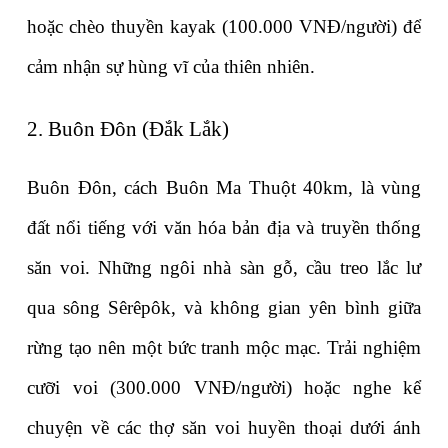
hoặc chèo thuyền kayak (100.000 VNĐ/người) để 
cảm nhận sự hùng vĩ của thiên nhiên.
2. Buôn Đôn (Đắk Lắk)
Buôn Đôn, cách Buôn Ma Thuột 40km, là vùng 
đất nổi tiếng với văn hóa bản địa và truyền thống 
săn voi. Những ngôi nhà sàn gỗ, cầu treo lắc lư 
qua sông Sêrêpôk, và không gian yên bình giữa 
rừng tạo nên một bức tranh mộc mạc. Trải nghiệm 
cưỡi voi (300.000 VNĐ/người) hoặc nghe kể 
chuyện về các thợ săn voi huyền thoại dưới ánh 