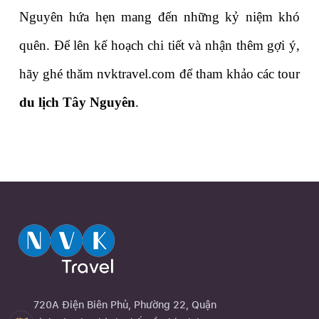
Nguyên hứa hẹn mang đến những kỷ niệm khó 
quên. Để lên kế hoạch chi tiết và nhận thêm gợi ý, 
hãy ghé thăm nvktravel.com để tham khảo các tour 
du lịch Tây Nguyên
.
720A Điện Biên Phủ, Phường 22, Quận