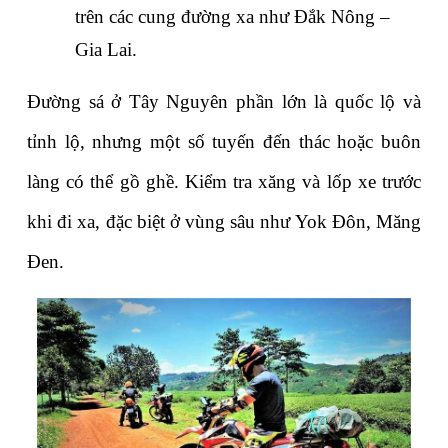
trên các cung đường xa như Đắk Nông – 
Gia Lai.
Đường sá ở Tây Nguyên phần lớn là quốc lộ và 
tỉnh lộ, nhưng một số tuyến đến thác hoặc buôn 
làng có thể gồ ghề. Kiểm tra xăng và lốp xe trước 
khi đi xa, đặc biệt ở vùng sâu như Yok Đôn, Măng 
Đen.