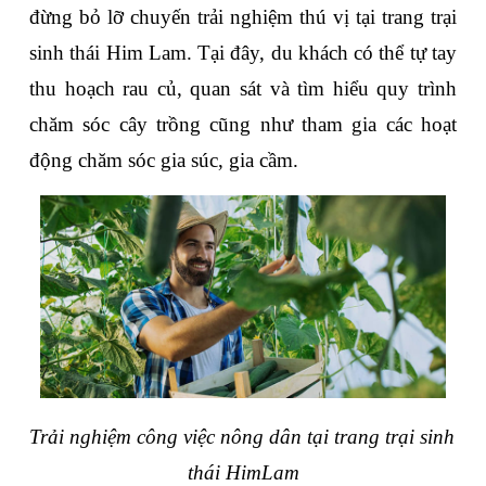
đừng bỏ lỡ chuyến trải nghiệm thú vị tại trang trại 
sinh thái Him Lam. Tại đây, du khách có thể tự tay 
thu hoạch rau củ, quan sát và tìm hiểu quy trình 
chăm sóc cây trồng cũng như tham gia các hoạt 
động chăm sóc gia súc, gia cầm.
Trải nghiệm công việc nông dân tại trang trại sinh 
thái HimLam