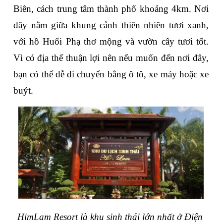
Biên, cách trung tâm thành phố khoảng 4km. Nơi 
đây nằm giữa khung cảnh thiên nhiên tươi xanh, 
với hồ Huổi Phạ thơ mộng và vườn cây tươi tốt. 
Vì có địa thế thuận lợi nên nếu muốn đến nơi đây, 
bạn có thể dễ di chuyển bằng ô tô, xe máy hoặc xe 
buýt.
HimLam Resort là khu sinh thái lớn nhất ở Điện 