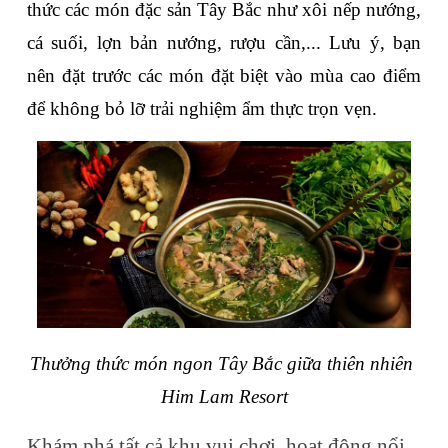
thức các món đặc sản Tây Bắc như xôi nếp nướng, 
cá suối, lợn bản nướng, rượu cần,... Lưu ý, bạn 
nên đặt trước các món đặt biệt vào mùa cao điểm 
để không bỏ lỡ trải nghiệm ẩm thực trọn vẹn.
Thưởng thức món ngon Tây Bắc giữa thiên nhiên 
Him Lam Resort
Khám phá tất cả khu vui chơi, hoạt động nổi 