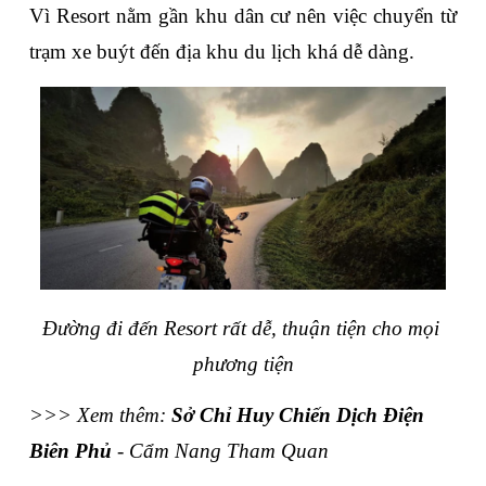
Vì Resort nằm gần khu dân cư nên việc chuyển từ 
trạm xe buýt đến địa khu du lịch khá dễ dàng.
Đường đi đến Resort rất dễ, thuận tiện cho mọi 
phương tiện
>>> Xem thêm: 
Sở Chỉ Huy Chiến Dịch Điện 
Biên Phủ
 - Cẩm Nang Tham Quan