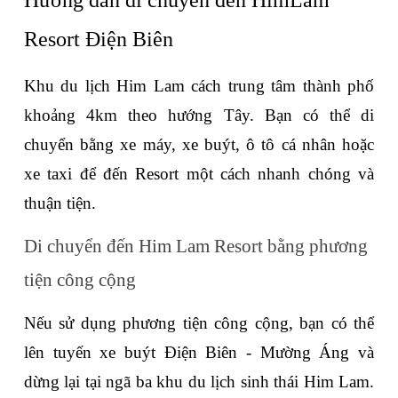
Hướng dẫn di chuyển đến HimLam 
Resort Điện Biên
Khu du lịch Him Lam cách trung tâm thành phố 
khoảng 4km theo hướng Tây. Bạn có thể di 
chuyển bằng xe máy, xe buýt, ô tô cá nhân hoặc 
xe taxi để đến Resort một cách nhanh chóng và 
thuận tiện.
Di chuyển đến Him Lam Resort bằng phương 
tiện công cộng
Nếu sử dụng phương tiện công cộng, bạn có thể 
lên tuyến xe buýt Điện Biên - Mường Áng và 
dừng lại tại ngã ba khu du lịch sinh thái Him Lam. 