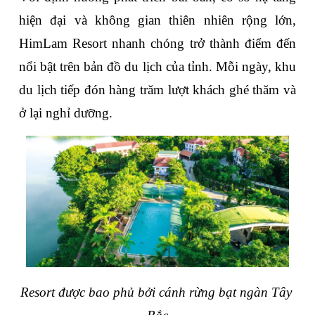
hiện đại và không gian thiên nhiên rộng lớn, 
HimLam Resort nhanh chóng trở thành điểm đến 
nổi bật trên bản đồ du lịch của tỉnh. Mỗi ngày, khu 
du lịch tiếp đón hàng trăm lượt khách ghé thăm và 
ở lại nghỉ dưỡng.
Resort được bao phủ bởi cánh rừng bạt ngàn Tây 