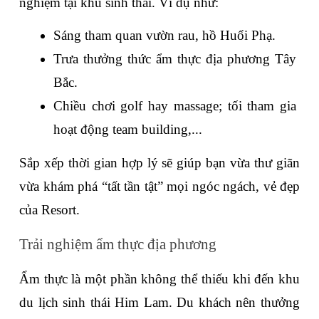
nghiệm tại khu sinh thái. Ví dụ như:
Sáng tham quan vườn rau, hồ Huổi Phạ.
Trưa thưởng thức ẩm thực địa phương Tây 
Bắc.
Chiều chơi golf hay massage; tối tham gia 
hoạt động team building,... 
Sắp xếp thời gian hợp lý sẽ giúp bạn vừa thư giãn 
vừa khám phá “tất tần tật” mọi ngóc ngách, vẻ đẹp 
của Resort.
Trải nghiệm ẩm thực địa phương
Ẩm thực là một phần không thể thiếu khi đến khu 
du lịch sinh thái Him Lam. Du khách nên thưởng 