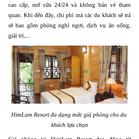
cao cấp, mở cửa 24/24 và không bán vé tham 
quan. Khi đến đây, chi phí mà các du khách sẽ trả 
sẽ bao gồm phòng nghỉ ngơi, dịch vụ ăn uống, 
giải trí,...
HimLam Resort đa dạng mức giá phòng cho du 
khách lựa chọn