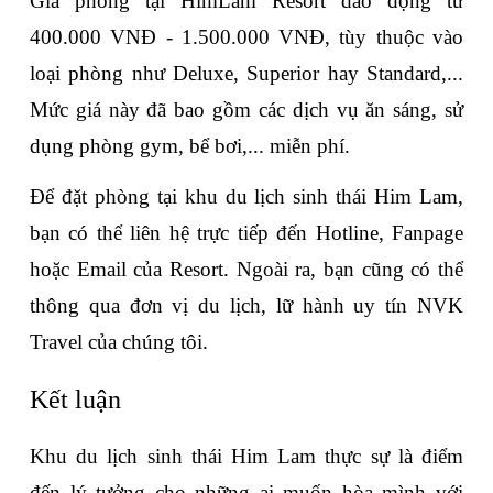
Giá phòng tại HimLam Resort dao động từ 
400.000 VNĐ - 1.500.000 VNĐ, tùy thuộc vào 
loại phòng như Deluxe, Superior hay Standard,... 
Mức giá này đã bao gồm các dịch vụ ăn sáng, sử 
dụng phòng gym, bể bơi,... miễn phí.
Để đặt phòng tại khu du lịch sinh thái Him Lam, 
bạn có thể liên hệ trực tiếp đến Hotline, Fanpage 
hoặc Email của Resort. Ngoài ra, bạn cũng có thể 
thông qua đơn vị du lịch, lữ hành uy tín NVK 
Travel của chúng tôi.
Kết luận
Khu du lịch sinh thái Him Lam thực sự là điểm 
đến lý tưởng cho những ai muốn hòa mình với 