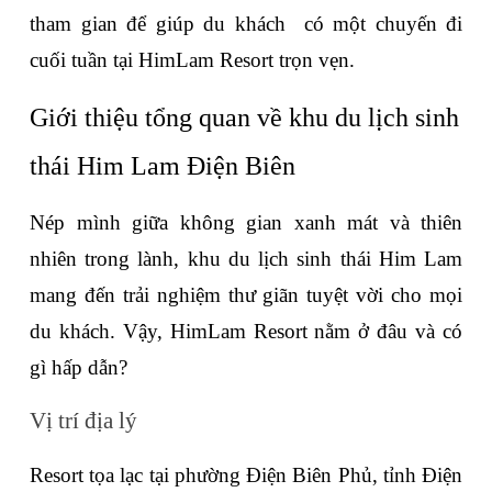
tham gian để giúp du khách  có một chuyến đi 
cuối tuần tại HimLam Resort trọn vẹn.
Giới thiệu tổng quan về khu du lịch sinh 
thái Him Lam Điện Biên
Nép mình giữa không gian xanh mát và thiên 
nhiên trong lành, khu du lịch sinh thái Him Lam 
mang đến trải nghiệm thư giãn tuyệt vời cho mọi 
du khách. Vậy, HimLam Resort nằm ở đâu và có 
gì hấp dẫn? 
Vị trí địa lý
Resort tọa lạc tại phường Điện Biên Phủ, tỉnh Điện 