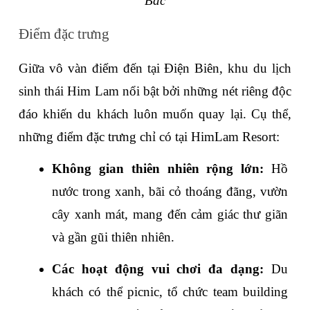
Bắc
Điểm đặc trưng
Giữa vô vàn điểm đến tại Điện Biên, khu du lịch 
sinh thái Him Lam nổi bật bởi những nét riêng độc 
đáo khiến du khách luôn muốn quay lại. Cụ thể, 
những điểm đặc trưng chỉ có tại HimLam Resort:
Không gian thiên nhiên rộng lớn: 
Hồ 
nước trong xanh, bãi cỏ thoáng đãng, vườn 
cây xanh mát, mang đến cảm giác thư giãn 
và gần gũi thiên nhiên.
Các hoạt động vui chơi đa dạng: 
Du 
khách có thể picnic, tổ chức team building 