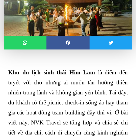
Khu du lịch sinh thái Him Lam
 là điểm đến 
tuyệt vời cho những ai muốn tận hưởng thiên 
nhiên trong lành và không gian yên bình. Tại đây, 
du khách có thể picnic, check-in sống ảo hay tham 
gia các hoạt động team building đầy thú vị. Ở bài 
viết này, NVK Travel sẽ tổng hợp và chia sẻ chi 
tiết về địa chỉ, cách di chuyển cùng kinh nghiệm 