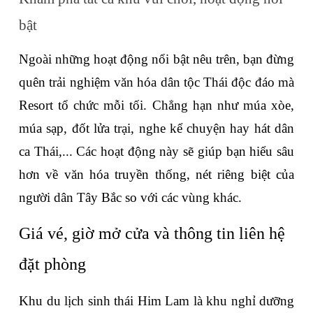
bật
Ngoài những hoạt động nổi bật nêu trên, bạn đừng 
quên trải nghiệm văn hóa dân tộc Thái độc đáo mà 
Resort tổ chức mỗi tối. Chẳng hạn như múa xòe, 
múa sạp, đốt lửa trại, nghe kể chuyện hay hát dân 
ca Thái,... Các hoạt động này sẽ giúp bạn hiểu sâu 
hơn về văn hóa truyền thống, nét riêng biệt của 
người dân Tây Bắc so với các vùng khác.
Giá vé, giờ mở cửa và thông tin liên hệ 
đặt phòng
Khu du lịch sinh thái Him Lam là khu nghỉ dưỡng 