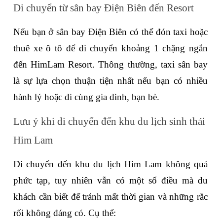
Di chuyển từ sân bay Điện Biên đến Resort
Nếu bạn ở sân bay Điện Biên có thể đón taxi hoặc 
thuê xe ô tô để di chuyển khoảng 1 chặng ngắn 
đến HimLam Resort. Thông thường, taxi sân bay 
là sự lựa chọn thuận tiện nhất nếu bạn có nhiều 
hành lý hoặc đi cùng gia đình, bạn bè.
Lưu ý khi di chuyển đến khu du lịch sinh thái 
Him Lam
Di chuyển đến khu du lịch Him Lam không quá 
phức tạp, tuy nhiên vẫn có một số điều mà du 
khách cần biết để tránh mất thời gian và những rắc 
rối không đáng có. Cụ thể: