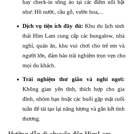
hay check-in sống ảo tại các điểm nổi bật 
như: Hồ nước, cầu gỗ, vườn hoa,...
Dịch vụ tiện ích đầy đủ: 
Khu du lịch sinh 
thái Him Lam cung cấp các bungalow, nhà 
nghỉ, quán ăn, khu vui chơi cho trẻ em và 
người lớn, đảm bảo trải nghiệm trọn vẹn cho 
mọi du khách.
Trải nghiệm thư giãn và nghỉ ngơi: 
Không gian yên tĩnh, thích hợp cho gia 
đình, nhóm bạn hoặc các buổi gặp mặt cuối 
tuần để tái tạo lại năng lượng và gắn kết tình 
thương.