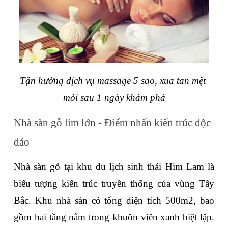
Tận hưởng dịch vụ massage 5 sao, xua tan mệt 
mỏi sau 1 ngày khám phá
Nhà sàn gỗ lim lớn - Điểm nhấn kiến trúc độc 
đáo
Nhà sàn gỗ tại khu du lịch sinh thái Him Lam là 
biểu tượng kiến trúc truyền thống của vùng Tây 
Bắc. Khu nhà sàn có tổng diện tích 500m2, bao 
gồm hai tầng nằm trong khuôn viên xanh biệt lập. 