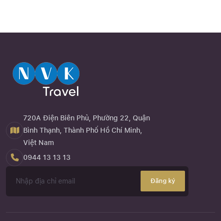
720A Điện Biên Phủ, Phường 22, Quận
Bình Thạnh, Thành Phố Hồ Chí Minh,
Việt Nam
0944 13 13 13
Đăng ký