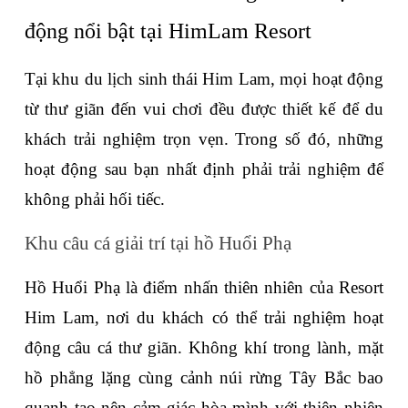
động nổi bật tại HimLam Resort
Tại khu du lịch sinh thái Him Lam, mọi hoạt động 
từ thư giãn đến vui chơi đều được thiết kế để du 
khách trải nghiệm trọn vẹn. Trong số đó, những 
hoạt động sau bạn nhất định phải trải nghiệm để 
không phải hối tiếc.
Khu câu cá giải trí tại hồ Huổi Phạ
Hồ Huổi Phạ là điểm nhấn thiên nhiên của Resort 
Him Lam, nơi du khách có thể trải nghiệm hoạt 
động câu cá thư giãn. Không khí trong lành, mặt 
hồ phẳng lặng cùng cảnh núi rừng Tây Bắc bao 
quanh tạo nên cảm giác hòa mình với thiên nhiên 