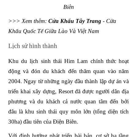
Biên
>>> Xem thêm: 
Cửa Khẩu Tây Trang
 - Cửa 
Khẩu Quốc Tế Giữa Lào Và Việt Nam
Lịch sử hình thành
Khu du lịch sinh thái Him Lam chính thức hoạt 
động và đón du khách đến thăm quan vào năm 
2004. Ngay từ những ngày đầu thành lập dự án và 
triển khai xây dựng, Resort đã được người dân địa 
phương và du khách cả nước quan tâm đến bởi 
đâu là khu sinh thái quy môn lớn (tổng diện tích 
30ha) đầu tiên của Điện Biên. 
Với định hướng phát triển bài bản, cơ sở hạ tầng 