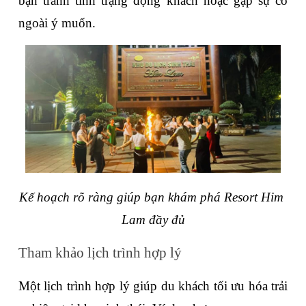
bạn tránh tình trạng động khách hoặc gặp sự cố 
ngoài ý muốn.
Kế hoạch rõ ràng giúp bạn khám phá Resort Him 
Lam đầy đủ
Tham khảo lịch trình hợp lý
Một lịch trình hợp lý giúp du khách tối ưu hóa trải 