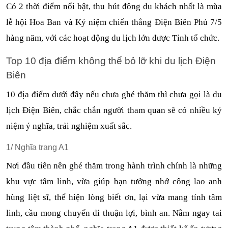
Có 2 thời điểm nổi bật, thu hút đông du khách nhất là mùa 
lễ hội Hoa Ban và Kỷ niệm chiến thắng Điện Biên Phủ 7/5 
hàng năm, với các hoạt động du lịch lớn được Tỉnh tổ chức.
Top 10 địa điểm không thể bỏ lỡ khi du lịch Điện 
Biên
10 địa điểm dưới đây nếu chưa ghé thăm thì chưa gọi là du 
lịch Điện Biên, chắc chắn người tham quan sẽ có nhiều kỷ 
niệm ý nghĩa, trải nghiệm xuất sắc.
1/ Nghĩa trang A1
Nơi đầu tiên nên ghé thăm trong hành trình chính là những 
khu vực tâm linh, vừa giúp bạn tưởng nhớ công lao anh 
hùng liệt sĩ, thể hiện lòng biết ơn, lại vừa mang tính tâm 
linh, cầu mong chuyến đi thuận lợi, bình an. Nằm ngay tai 