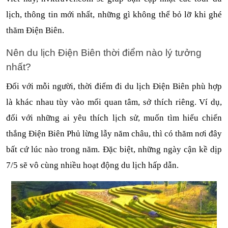
lịch, thông tin mới nhất, những gì không thể bỏ lỡ khi ghé 
thăm Điện Biên.
Nên du lịch Điện Biên thời điểm nào lý tưởng 
nhất?
Đối với mỗi người, thời điểm đi du lịch Điện Biên phù hợp 
là khác nhau tùy vào mối quan tâm, sở thích riêng. Ví dụ, 
đối với những ai yêu thích lịch sử, muốn tìm hiểu chiến 
thắng Điện Biên Phủ lừng lẫy năm châu, thì có thăm nơi đây 
bất cứ lúc nào trong năm. Đặc biệt, những ngày cận kề dịp 
7/5 sẽ vô cùng nhiều hoạt động du lịch hấp dẫn.