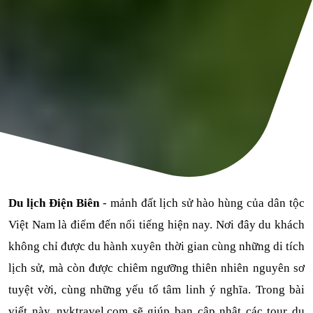
Du lịch Điện Biên
 - mảnh đất lịch sử hào hùng của dân tộc 
Việt Nam là điểm đến nổi tiếng hiện nay. Nơi đây du khách 
không chỉ được du hành xuyên thời gian cùng những di tích 
lịch sử, mà còn được chiêm ngưỡng thiên nhiên nguyên sơ 
tuyệt vời, cùng những yếu tố tâm linh ý nghĩa. Trong bài 
viết này, nvktravel.com sẽ giúp bạn cập nhật các tour du 