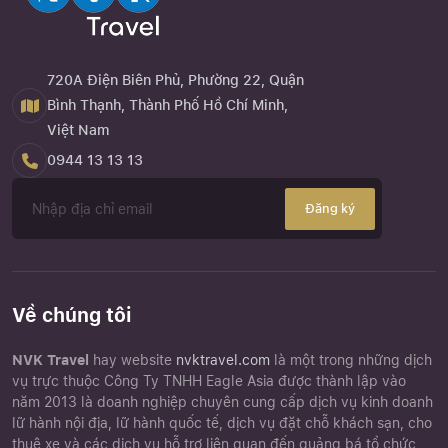
720A Điện Biên Phủ, Phường 22, Quận
Bình Thạnh, Thành Phố Hồ Chí Minh,
Việt Nam
0944 13 13 13
Đăng ký
Về chúng tôi
NVK Travel
hay website
nvktravel.com
là một trong những dịch
vụ trực thuộc Công Ty TNHH Eagle Asia được thành lập vào
năm 2013 là doanh nghiệp chuyên cung cấp dịch vụ kinh doanh
lữ hành nội địa, lữ hành quốc tế, dịch vụ đặt chỗ khách sạn, cho
thuê xe và các dịch vụ hỗ trợ liên quan đến quảng bá tổ chức