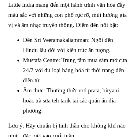
Little India mang đến một hành trình văn hóa đầy 
màu sắc với những con phố rực rỡ, mùi hương gia 
vị và âm nhạc truyền thống. Điểm đến nổi bật:
Đền Sri Veeramakaliamman: Ngôi đền 
Hindu lâu đời với kiến trúc ấn tượng.
Mustafa Centre: Trung tâm mua sắm mở cửa 
24/7 với đủ loại hàng hóa từ thời trang đến 
điện tử.
Ẩm thực: Thưởng thức roti prata, biryani 
hoặc trà sữa teh tarik tại các quán ăn địa 
phương.
Lưu ý: Hãy chuẩn bị tinh thần cho không khí náo 
nhiệt, đặc biệt vào cuối tuần.