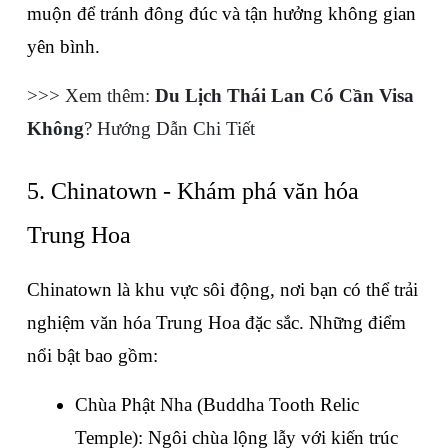
muộn để tránh đông đúc và tận hưởng không gian 
yên bình.
>>> Xem thêm: 
Du Lịch Thái Lan Có Cần Visa 
Không
? Hướng Dẫn Chi Tiết
5. Chinatown - Khám phá văn hóa 
Trung Hoa
Chinatown là khu vực sôi động, nơi bạn có thể trải 
nghiệm văn hóa Trung Hoa đặc sắc. Những điểm 
nổi bật bao gồm:
Chùa Phật Nha (Buddha Tooth Relic 
Temple): Ngôi chùa lộng lẫy với kiến trúc 