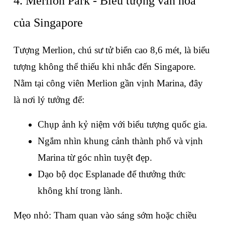
4. Merlion Park - Biểu tượng văn hóa 
của Singapore
Tượng Merlion, chú sư tử biển cao 8,6 mét, là biểu 
tượng không thể thiếu khi nhắc đến Singapore. 
Nằm tại công viên Merlion gần vịnh Marina, đây 
là nơi lý tưởng để:
Chụp ảnh kỷ niệm với biểu tượng quốc gia.
Ngắm nhìn khung cảnh thành phố và vịnh 
Marina từ góc nhìn tuyệt đẹp.
Dạo bộ dọc Esplanade để thưởng thức 
không khí trong lành.
Mẹo nhỏ: Tham quan vào sáng sớm hoặc chiều 