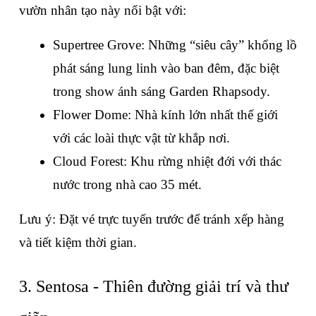
vườn nhân tạo này nổi bật với:
Supertree Grove: Những “siêu cây” khổng lồ 
phát sáng lung linh vào ban đêm, đặc biệt 
trong show ánh sáng Garden Rhapsody.
Flower Dome: Nhà kính lớn nhất thế giới 
với các loài thực vật từ khắp nơi.
Cloud Forest: Khu rừng nhiệt đới với thác 
nước trong nhà cao 35 mét.
Lưu ý: Đặt vé trực tuyến trước để tránh xếp hàng 
và tiết kiệm thời gian.
3. Sentosa - Thiên đường giải trí và thư 