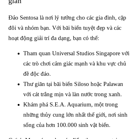
giãn
Đảo Sentosa là nơi lý tưởng cho các gia đình, cặp 
đôi và nhóm bạn. Với bãi biển tuyệt đẹp và các 
hoạt động giải trí đa dạng, bạn có thể:
Tham quan Universal Studios Singapore với 
các trò chơi cảm giác mạnh và khu vực chủ 
đề độc đáo.
Thư giãn tại bãi biển Siloso hoặc Palawan 
với cát trắng mịn và làn nước trong xanh.
Khám phá S.E.A. Aquarium, một trong 
những thủy cung lớn nhất thế giới, nơi sinh 
sống của hơn 100.000 sinh vật biển.