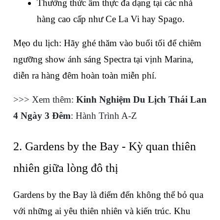
Thưởng thức ẩm thực đa dạng tại các nhà 
hàng cao cấp như Ce La Vi hay Spago.
Mẹo du lịch: Hãy ghé thăm vào buổi tối để chiêm 
ngưỡng show ánh sáng Spectra tại vịnh Marina, 
diễn ra hàng đêm hoàn toàn miễn phí.
>>> Xem thêm: 
Kinh Nghiệm Du Lịch Thái Lan 
4 Ngày 3 Đêm
: Hành Trình A-Z
2. Gardens by the Bay - Kỳ quan thiên 
nhiên giữa lòng đô thị
Gardens by the Bay là điểm đến không thể bỏ qua 
với những ai yêu thiên nhiên và kiến trúc. Khu 