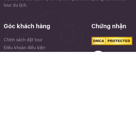
tour du lịch.
Góc khách hàng
Chứng nhận
Chính sách đặt tour
Điều khoản điều kiện
Chính sách bảo mật
Phiếu góp ý
Close
Quên mật khẩu ?
Cảm nhận khách hàng
Thư viện