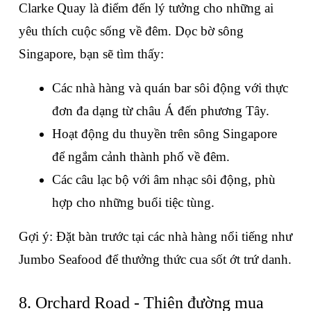
Clarke Quay là điểm đến lý tưởng cho những ai 
yêu thích cuộc sống về đêm. Dọc bờ sông 
Singapore, bạn sẽ tìm thấy:
Các nhà hàng và quán bar sôi động với thực 
đơn đa dạng từ châu Á đến phương Tây.
Hoạt động du thuyền trên sông Singapore 
để ngắm cảnh thành phố về đêm.
Các câu lạc bộ với âm nhạc sôi động, phù 
hợp cho những buổi tiệc tùng.
Gợi ý: Đặt bàn trước tại các nhà hàng nổi tiếng như 
Jumbo Seafood để thưởng thức cua sốt ớt trứ danh.
8. Orchard Road - Thiên đường mua 