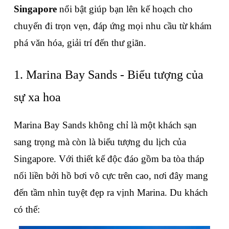
Singapore
 nổi bật giúp bạn lên kế hoạch cho 
chuyến đi trọn vẹn, đáp ứng mọi nhu cầu từ khám 
phá văn hóa, giải trí đến thư giãn.
1. Marina Bay Sands - Biểu tượng của 
sự xa hoa
Marina Bay Sands không chỉ là một khách sạn 
sang trọng mà còn là biểu tượng du lịch của 
Singapore. Với thiết kế độc đáo gồm ba tòa tháp 
nối liền bởi hồ bơi vô cực trên cao, nơi đây mang 
đến tầm nhìn tuyệt đẹp ra vịnh Marina. Du khách 
có thể: