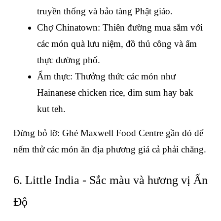
truyền thống và bảo tàng Phật giáo.
Chợ Chinatown: Thiên đường mua sắm với 
các món quà lưu niệm, đồ thủ công và ẩm 
thực đường phố.
Ẩm thực: Thưởng thức các món như 
Hainanese chicken rice, dim sum hay bak 
kut teh.
Đừng bỏ lỡ: Ghé Maxwell Food Centre gần đó để 
nếm thử các món ăn địa phương giá cả phải chăng.
6. Little India - Sắc màu và hương vị Ấn 
Độ