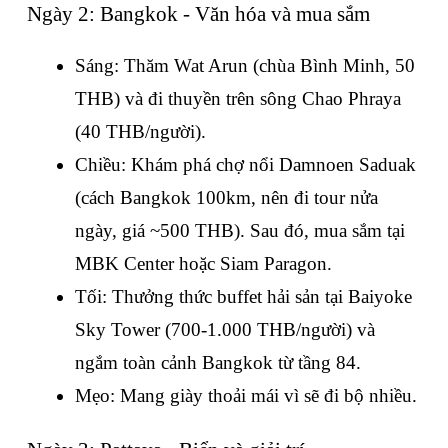
Ngày 2: Bangkok - Văn hóa và mua sắm
Sáng: Thăm Wat Arun (chùa Bình Minh, 50 
THB) và đi thuyền trên sông Chao Phraya 
(40 THB/người).
Chiều: Khám phá chợ nổi Damnoen Saduak 
(cách Bangkok 100km, nên đi tour nửa 
ngày, giá ~500 THB). Sau đó, mua sắm tại 
MBK Center hoặc Siam Paragon.
Tối: Thưởng thức buffet hải sản tại Baiyoke 
Sky Tower (700-1.000 THB/người) và 
ngắm toàn cảnh Bangkok từ tầng 84.
Mẹo: Mang giày thoải mái vì sẽ đi bộ nhiều.