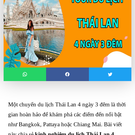
Một chuyến du lịch Thái Lan 4 ngày 3 đêm là thời 
gian hoàn hảo để khám phá các điểm đến nổi bật 
như Bangkok, Pattaya hoặc Chiang Mai. Bài viết 
này chia sẻ 
kinh nghiệm du lịch Thái Lan 4 