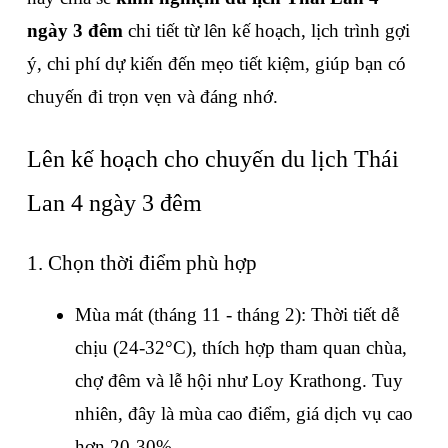
ngày 3 đêm
 chi tiết từ lên kế hoạch, lịch trình gợi 
ý, chi phí dự kiến đến mẹo tiết kiệm, giúp bạn có 
chuyến đi trọn vẹn và đáng nhớ.
Lên kế hoạch cho chuyến du lịch Thái 
Lan 4 ngày 3 đêm
1. Chọn thời điểm phù hợp
Mùa mát (tháng 11 - tháng 2): Thời tiết dễ 
chịu (24-32°C), thích hợp tham quan chùa, 
chợ đêm và lễ hội như Loy Krathong. Tuy 
nhiên, đây là mùa cao điểm, giá dịch vụ cao 
hơn 20-30%.