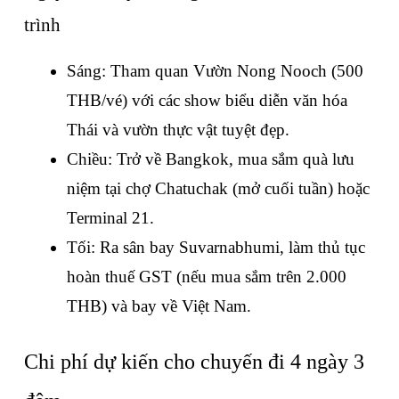
trình
Sáng: Tham quan Vườn Nong Nooch (500 
THB/vé) với các show biểu diễn văn hóa 
Thái và vườn thực vật tuyệt đẹp.
Chiều: Trở về Bangkok, mua sắm quà lưu 
niệm tại chợ Chatuchak (mở cuối tuần) hoặc 
Terminal 21.
Tối: Ra sân bay Suvarnabhumi, làm thủ tục 
hoàn thuế GST (nếu mua sắm trên 2.000 
THB) và bay về Việt Nam.
Chi phí dự kiến cho chuyến đi 4 ngày 3 