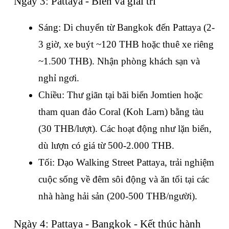
Ngày 3: Pattaya - Biển và giải trí
Sáng: Di chuyển từ Bangkok đến Pattaya (2-
3 giờ, xe buýt ~120 THB hoặc thuê xe riêng 
~1.500 THB). Nhận phòng khách sạn và 
nghỉ ngơi.
Chiều: Thư giãn tại bãi biển Jomtien hoặc 
tham quan đảo Coral (Koh Larn) bằng tàu 
(30 THB/lượt). Các hoạt động như lặn biển, 
dù lượn có giá từ 500-2.000 THB.
Tối: Dạo Walking Street Pattaya, trải nghiệm 
cuộc sống về đêm sôi động và ăn tối tại các 
nhà hàng hải sản (200-500 THB/người).
Ngày 4: Pattaya - Bangkok - Kết thúc hành 