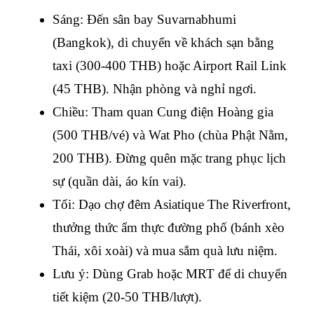
Sáng: Đến sân bay Suvarnabhumi 
(Bangkok), di chuyển về khách sạn bằng 
taxi (300-400 THB) hoặc Airport Rail Link 
(45 THB). Nhận phòng và nghỉ ngơi.
Chiều: Tham quan Cung điện Hoàng gia 
(500 THB/vé) và Wat Pho (chùa Phật Nằm, 
200 THB). Đừng quên mặc trang phục lịch 
sự (quần dài, áo kín vai).
Tối: Dạo chợ đêm Asiatique The Riverfront, 
thưởng thức ẩm thực đường phố (bánh xèo 
Thái, xôi xoài) và mua sắm quà lưu niệm.
Lưu ý: Dùng Grab hoặc MRT để di chuyển 
tiết kiệm (20-50 THB/lượt).