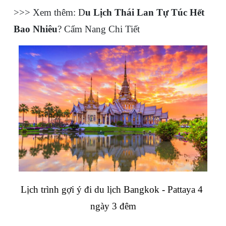
>>> Xem thêm: D
u Lịch Thái Lan Tự Túc Hết 
Bao Nhiêu
? Cẩm Nang Chi Tiết
Lịch trình gợi ý đi du lịch Bangkok - Pattaya 4 
ngày 3 đêm