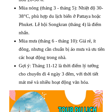
Mùa nóng (tháng 3 - tháng 5): Nhiệt độ 30-
38°C, phù hợp du lịch biển ở Pattaya hoặc 
Phuket. Lễ hội Songkran (tháng 4) là điểm 
nhấn.
Mùa mưa (tháng 6 - tháng 10): Giá rẻ, ít 
đông, nhưng cần chuẩn bị áo mưa và ưu tiên 
các hoạt động trong nhà.
Gợi ý: Tháng 11-12 là thời điểm lý tưởng 
cho chuyến đi 4 ngày 3 đêm, với thời tiết 
mát mẻ và nhiều hoạt động văn hóa.