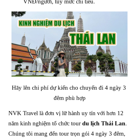
VNĐ/người, tùy mức chi tiêu.
Hãy lên chi phí dự kiến cho chuyến đi 4 ngày 3 
đêm phù hợp
NVK Travel là đơn vị lữ hành uy tín với hơn 12 
năm kinh nghiệm tổ chức tour 
du lịch Thái Lan
. 
Chúng tôi mang đến tour trọn gói 4 ngày 3 đêm, 