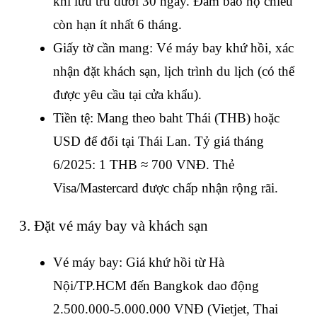
khi lưu trú dưới 30 ngày. Đảm bảo hộ chiếu 
còn hạn ít nhất 6 tháng.
Giấy tờ cần mang: Vé máy bay khứ hồi, xác 
nhận đặt khách sạn, lịch trình du lịch (có thể 
được yêu cầu tại cửa khẩu).
Tiền tệ: Mang theo baht Thái (THB) hoặc 
USD để đổi tại Thái Lan. Tỷ giá tháng 
6/2025: 1 THB ≈ 700 VNĐ. Thẻ 
Visa/Mastercard được chấp nhận rộng rãi.
3. Đặt vé máy bay và khách sạn
Vé máy bay: Giá khứ hồi từ Hà 
Nội/TP.HCM đến Bangkok dao động 
2.500.000-5.000.000 VNĐ (Vietjet, Thai 