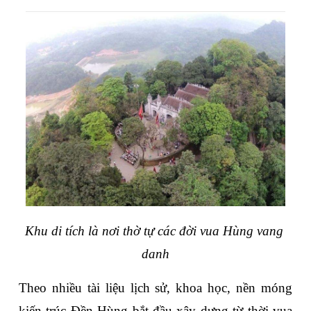
Khu di tích là nơi thờ tự các đời vua Hùng vang 
danh
Theo nhiều tài liệu lịch sử, khoa học, nền móng 
kiến trúc Đền Hùng bắt đầu xây dựng từ thời vua 