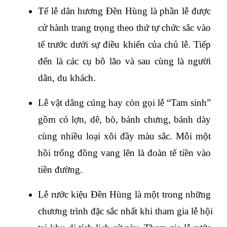
Tế lễ dân hương Đền Hùng là phần lễ được 
cử hành trang trọng theo thứ tự chức sắc vào 
tế trước dưới sự điều khiển của chủ lễ. Tiếp 
đến là các cụ bô lão và sau cùng là người 
dân, du khách.
Lễ vật dâng cúng hay còn gọi lễ “Tam sinh” 
gồm có lợn, dê, bò, bánh chưng, bánh dày 
cùng nhiều loại xôi đầy màu sắc. Mỗi một 
hồi trống đồng vang lên là đoàn tế tiền vào 
tiền đường.
Lễ rước kiệu Đền Hùng là một trong những 
chương trình đặc sắc nhất khi tham gia lễ hội 