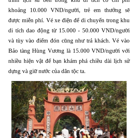
khoảng 10.000 VND/người, trẻ em thưởng sẽ 
được miễn phí. Vé xe điện để di chuyển trong khu 
di tích dao động từ 15.000 - 50.000 VND/người 
và tùy vào điểm đón cũng như trả khách. Vé vào 
Bảo tàng Hùng Vương là 15.000 VND/người với 
nhiều hiện vật để bạn khám phá chiều dài lịch sử 
dựng và giữ nước của dân tộc ta.