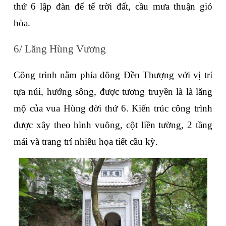
thứ 6 lập đàn để tế trời đất, cầu mưa thuận gió 
hòa. 
6/ Lăng Hùng Vương
Công trình nằm phía đông Đền Thượng với vị trí 
tựa núi, hướng sông, được tương truyền là là lăng 
mộ của vua Hùng đời thứ 6. Kiến trúc công trình 
được xây theo hình vuông, cột liền tường, 2 tầng 
mái và trang trí nhiều họa tiết cầu kỳ.