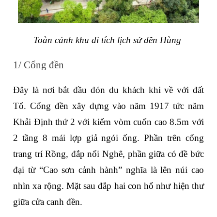
Toàn cảnh khu di tích lịch sử đền Hùng 
1/ Cổng đền
Đây là nơi bắt đầu đón du khách khi về với đất 
Tổ. Cổng đền xây dựng vào năm 1917 tức năm 
Khải Định thứ 2 với kiểm vòm cuốn cao 8.5m với 
2 tầng 8 mái lợp giả ngói ống. Phần trên cổng 
trang trí Rồng, đắp nổi Nghê, phần giữa có đề bức 
đại từ “Cao sơn cảnh hành” nghĩa là lên núi cao 
nhìn xa rộng. Mặt sau đắp hai con hổ như hiện thư 
giữa cửa canh đền.