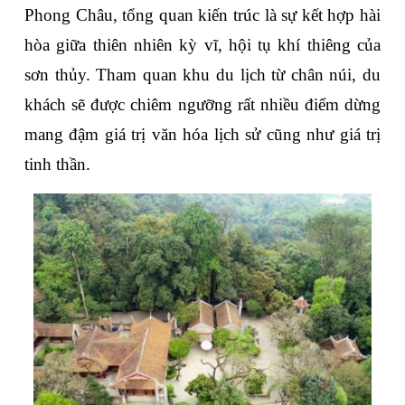
Phong Châu, tổng quan kiến trúc là sự kết hợp hài 
hòa giữa thiên nhiên kỳ vĩ, hội tụ khí thiêng của 
sơn thủy. Tham quan khu du lịch từ chân núi, du 
khách sẽ được chiêm ngưỡng rất nhiều điểm dừng 
mang đậm giá trị văn hóa lịch sử cũng như giá trị 
tinh thần.