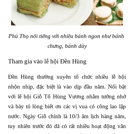
Phú Thọ nổi tiếng với nhiều bánh ngon như bánh 
chưng, bánh dày
Tham gia vào lễ hội Đền Hùng
Đền Hùng thường xuyên tổ chức nhiều lễ hội 
nhộn nhịp, đặc biệt là vào dịp đầu năm. Nổi bật 
với lễ hội Giỗ Tổ Hùng Vương nhằm tưởng nhớ 
và bày tỏ lòng biết ơn các vị vua có công lao lập 
nước. Ngày Giỗ chính là 10/3 âm lịch hàng năm, 
tuy nhiên trước đó đã có rất nhiều hoạt động văn 