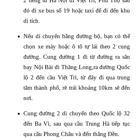
2 tiếng từ Hà Nội đi Việt Trì, Phú Thọ sau 
đó đi xe bus số 19 hoặc taxi để đi đến khu 
di tích.
Nếu di chuyển bằng đường bộ, bạn có thể 
chọn xe máy hoặc ô tô tự lái theo 2 cung 
đường. Cung đường 1 đi từ đường ra sân 
bay Nội Bài đi Thăng Long,ra đường Quốc 
lộ 2 đến cầu Việt Trì, từ đây đi qua trung 
tâm thành phố, rẽ trái khoảng 10km sẽ đến 
nơi.
Cung đường 2 di chuyển theo Quốc lộ 32 
đến Ba Vì, sau qua cầu Trung Hà tiếp tục 
qua cầu Phong Châu và đến thẳng Đền.