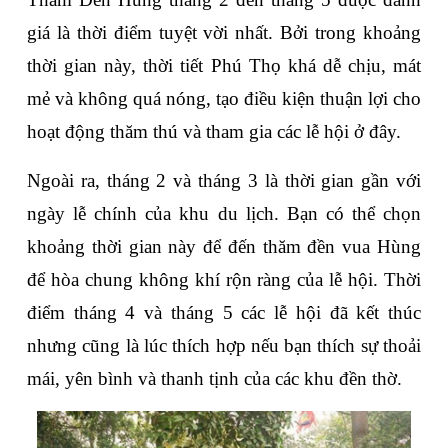
giá là thời điểm tuyệt vời nhất. Bởi trong khoảng 
thời gian này, thời tiết Phú Thọ khá dễ chịu, mát 
mẻ và không quá nóng, tạo điều kiện thuận lợi cho 
hoạt động thăm thú và tham gia các lễ hội ở đây.
Ngoài ra, tháng 2 và tháng 3 là thời gian gần với 
ngày lễ chính của khu du lịch. Bạn có thể chọn 
khoảng thời gian này để đến thăm đền vua Hùng 
để hòa chung không khí rộn ràng của lễ hội. Thời 
điểm tháng 4 và tháng 5 các lễ hội đã kết thúc 
nhưng cũng là lúc thích hợp nếu bạn thích sự thoải 
mái, yên bình và thanh tịnh của các khu đền thờ.