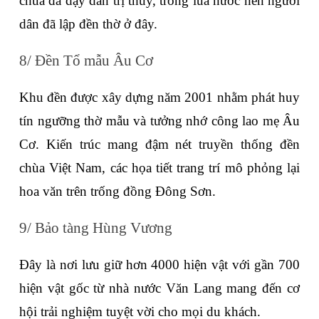
chúa đã dạy dân trị thủy, trồng lúa nước nên người 
dân đã lập đền thờ ở đây.
8/ Đền Tổ mẫu Âu Cơ
Khu đền được xây dựng năm 2001 nhằm phát huy 
tín ngưỡng thờ mẫu và tưởng nhớ công lao mẹ Âu 
Cơ. Kiến trúc mang đậm nét truyền thống đền 
chùa Việt Nam, các họa tiết trang trí mô phỏng lại 
hoa văn trên trống đồng Đông Sơn.
9/ Bảo tàng Hùng Vương
Đây là nơi lưu giữ hơn 4000 hiện vật với gần 700 
hiện vật gốc từ nhà nước Văn Lang mang đến cơ 
hội trải nghiệm tuyệt vời cho mọi du khách.