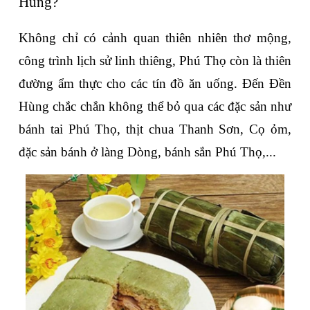
Hùng?
Không chỉ có cảnh quan thiên nhiên thơ mộng, 
công trình lịch sử linh thiêng, Phú Thọ còn là thiên 
đường ẩm thực cho các tín đồ ăn uống. Đến Đền 
Hùng chắc chắn không thể bỏ qua các đặc sản như 
bánh tai Phú Thọ, thịt chua Thanh Sơn, Cọ ỏm, 
đặc sản bánh ở làng Dòng, bánh sắn Phú Thọ,...