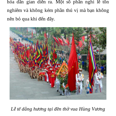
hóa dân gian diễn ra. Một số phần nghi lễ tôn 
nghiêm và không kém phần thú vị mà bạn không 
nên bỏ qua khi đến đây.
Lễ tế dâng hương tại đền thờ vua Hùng Vương