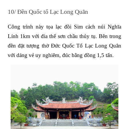
10/ Đền Quốc tổ Lạc Long Quân
Công trình này tọa lạc đồi Sim cách núi Nghĩa 
Lính 1km với đia thế sơn chầu thủy tụ. Bên trong 
đền đặt tượng thờ Đức Quốc Tổ Lạc Long Quân 
với dáng vẻ uy nghiêm, đúc bằng đồng 1,5 tấn.