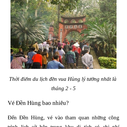
Thời điểm du lịch đền vua Hùng lý tưởng nhất là 
tháng 2 - 5
Vé Đền Hùng bao nhiêu?
Đến Đền Hùng, vé vào tham quan những công 
trình lịch sử bên trong khu di tích có chi phí 