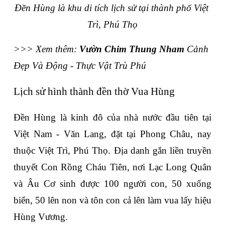
Đền Hùng là khu di tích lịch sử tại thành phố Việt 
Trì, Phú Thọ
>>> Xem thêm: 
Vườn Chim Thung Nham
 Cảnh 
Đẹp Và Động - Thực Vật Trù Phú
Lịch sử hình thành đền thờ Vua Hùng
Đền Hùng là kinh đô của nhà nước đầu tiên tại 
Việt Nam - Văn Lang, đặt tại Phong Châu, nay 
thuộc Việt Trì, Phú Thọ. Địa danh gắn liền truyền 
thuyết Con Rồng Cháu Tiên, nơi Lạc Long Quân 
và Âu Cơ sinh được 100 người con, 50 xuống 
biển, 50 lên non và tôn con cả lên làm vua lấy hiệu 
Hùng Vương.