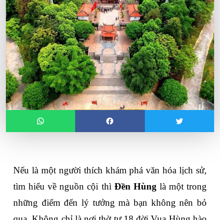
Nếu là một người thích khám phá văn hóa lịch sử, 
tìm hiểu về nguồn cội thì 
Đền Hùng
 là một trong 
những điểm đến lý tưởng mà bạn không nên bỏ 
qua. Không chỉ là nơi thờ tự 18 đời Vua Hùng hào 