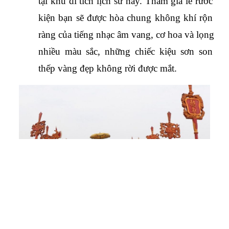
tại khu di tích lịch sử này. Tham gia lễ rước 
kiện bạn sẽ được hòa chung không khí rộn 
ràng của tiếng nhạc âm vang, cơ hoa và lọng 
nhiều màu sắc, những chiếc kiệu sơn son 
thếp vàng đẹp không rời được mắt.
Close
Quên mật khẩu ?