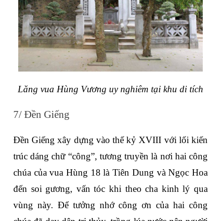
Lăng vua Hùng Vương uy nghiêm tại khu di tích
7/ Đền Giếng
Đền Giếng xây dựng vào thế kỷ XVIII với lối kiến 
trúc dáng chữ “công”, tương truyền là nơi hai công 
chúa của vua Hùng 18 là Tiên Dung và Ngọc Hoa 
đến soi gương, vấn tóc khi theo cha kinh lý qua 
vùng này. Để tưởng nhớ công ơn của hai công 