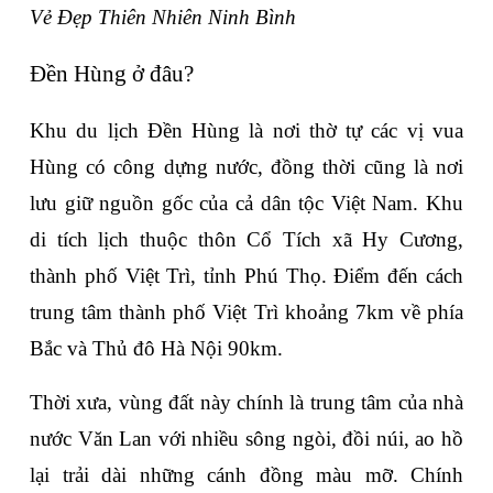
Vẻ Đẹp Thiên Nhiên Ninh Bình
Đền Hùng ở đâu?
Khu du lịch Đền Hùng là nơi thờ tự các vị vua 
Hùng có công dựng nước, đồng thời cũng là nơi 
lưu giữ nguồn gốc của cả dân tộc Việt Nam. Khu 
di tích lịch thuộc thôn Cổ Tích xã Hy Cương, 
thành phố Việt Trì, tỉnh Phú Thọ. Điểm đến cách 
trung tâm thành phố Việt Trì khoảng 7km về phía 
Bắc và Thủ đô Hà Nội 90km.
Thời xưa, vùng đất này chính là trung tâm của nhà 
nước Văn Lan với nhiều sông ngòi, đồi núi, ao hồ 
lại trải dài những cánh đồng màu mỡ. Chính 