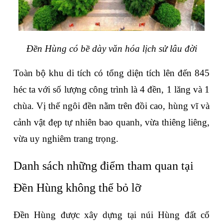
Đền Hùng có bề dày văn hóa lịch sử lâu đời
Toàn bộ khu di tích có tổng diện tích lên đến 845 
héc ta với số lượng công trình là 4 đền, 1 lăng và 1 
chùa. Vị thế ngôi đền nằm trên đồi cao, hùng vĩ và 
cảnh vật đẹp tự nhiên bao quanh, vừa thiêng liêng, 
vừa uy nghiêm trang trọng.
Danh sách những điểm tham quan tại 
Đền Hùng không thể bỏ lỡ
Đền Hùng được xây dựng tại núi Hùng đất cổ 