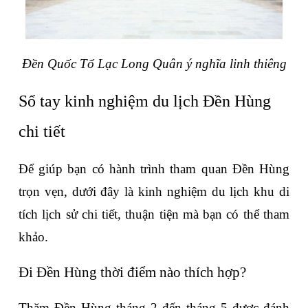
Đền Quốc Tổ Lạc Long Quân ý nghĩa linh thiêng
Sổ tay kinh nghiệm du lịch Đền Hùng 
chi tiết
Để giúp bạn có hành trình tham quan Đền Hùng 
trọn vẹn, dưới đây là kinh nghiệm du lịch khu di 
tích lịch sử chi tiết, thuận tiện mà bạn có thể tham 
khảo.
Đi Đền Hùng thời điểm nào thích hợp?
Thăm Đền Hùng tháng 2 đến tháng 5 được đánh 