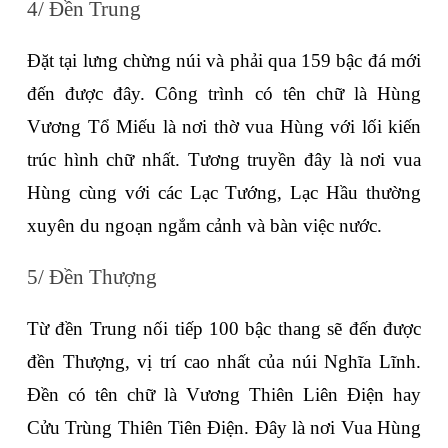
4/ Đền Trung
Đặt tại lưng chừng núi và phải qua 159 bậc đá mới 
đến được đây. Công trình có tên chữ là Hùng 
Vương Tổ Miếu là nơi thờ vua Hùng với lối kiến 
trúc hình chữ nhất. Tương truyền đây là nơi vua 
Hùng cùng với các Lạc Tướng, Lạc Hầu thường 
xuyên du ngoạn ngắm cảnh và bàn việc nước.
5/ Đền Thượng
Từ đền Trung nối tiếp 100 bậc thang sẽ đến được 
đền Thượng, vị trí cao nhất của núi Nghĩa Lĩnh. 
Đền có tên chữ là Vương Thiên Liên Điện hay 
Cửu Trùng Thiên Tiên Điện. Đây là nơi Vua Hùng 