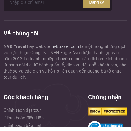
Đăng ký
Về chúng tôi
NVK Travel
hay website
nvktravel.com
là một trong những dịch
vụ trực thuộc Công Ty TNHH Eagle Asia được thành lập vào
năm 2013 là doanh nghiệp chuyên cung cấp dịch vụ kinh doanh
lữ hành nội địa, lữ hành quốc tế, dịch vụ đặt chỗ khách sạn, cho
thuê xe và các dịch vụ hỗ trợ liên quan đến quảng bá tổ chức
tour du lịch.
Góc khách hàng
Chứng nhận
Chính sách đặt tour
Điều khoản điều kiện
Chính sách bảo mật