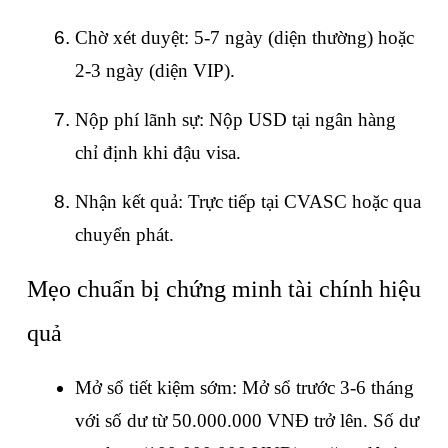
Chờ xét duyệt: 5-7 ngày (diện thường) hoặc 
2-3 ngày (diện VIP).
Nộp phí lãnh sự: Nộp USD tại ngân hàng 
chỉ định khi đậu visa.
Nhận kết quả: Trực tiếp tại CVASC hoặc qua 
chuyển phát.
Mẹo chuẩn bị chứng minh tài chính hiệu 
quả
Mở sổ tiết kiệm sớm: Mở sổ trước 3-6 tháng 
với số dư từ 50.000.000 VNĐ trở lên. Số dư 