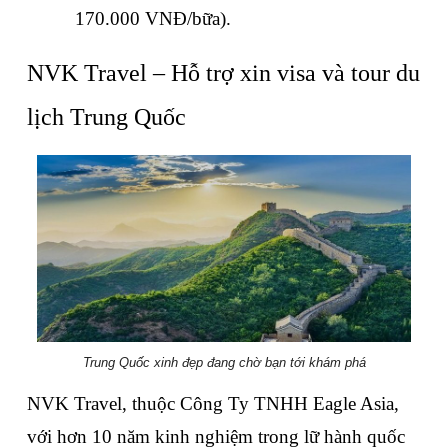
170.000 VNĐ/bữa).
NVK Travel – Hỗ trợ xin visa và tour du 
lịch Trung Quốc
Trung Quốc xinh đẹp đang chờ bạn tới khám phá
NVK Travel, thuộc Công Ty TNHH Eagle Asia, 
với hơn 10 năm kinh nghiệm trong lữ hành quốc 