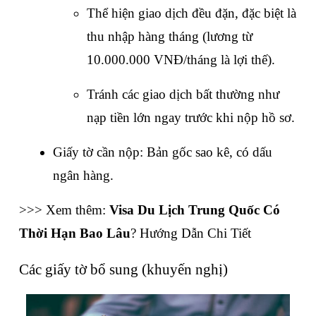
Thể hiện giao dịch đều đặn, đặc biệt là 
thu nhập hàng tháng (lương từ 
10.000.000 VNĐ/tháng là lợi thế).
Tránh các giao dịch bất thường như 
nạp tiền lớn ngay trước khi nộp hồ sơ.
Giấy tờ cần nộp: Bản gốc sao kê, có dấu 
ngân hàng.
>>> Xem thêm: 
Visa Du Lịch Trung Quốc Có 
Thời Hạn Bao Lâu
? Hướng Dẫn Chi Tiết
Các giấy tờ bổ sung (khuyến nghị)