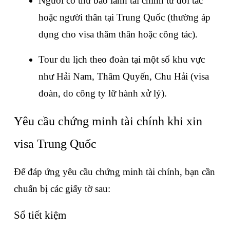
Người có thư bảo lãnh tài chính từ đối tác 
hoặc người thân tại Trung Quốc (thường áp 
dụng cho visa thăm thân hoặc công tác).
Tour du lịch theo đoàn tại một số khu vực 
như Hải Nam, Thâm Quyến, Chu Hải (visa 
đoàn, do công ty lữ hành xử lý).
Yêu cầu chứng minh tài chính khi xin 
visa Trung Quốc
Để đáp ứng yêu cầu chứng minh tài chính, bạn cần 
chuẩn bị các giấy tờ sau:
Sổ tiết kiệm