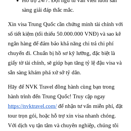
Hỗ trợ 24/7: Đội ngũ tư vấn viên luôn sẵn 
sàng giải đáp thắc mắc.
Xin visa Trung Quốc cần chứng minh tài chính với 
sổ tiết kiệm (tối thiểu 50.000.000 VNĐ) và sao kê 
ngân hàng để đảm bảo khả năng chi trả chi phí 
chuyến đi. Chuẩn bị hồ sơ kỹ lưỡng, đặc biệt là 
giấy tờ tài chính, sẽ giúp bạn tăng tỷ lệ đậu visa và 
sẵn sàng khám phá xứ sở tỷ dân.
Hãy để NVK Travel đồng hành cùng bạn trong 
hành trình đến Trung Quốc! Truy cập ngay 
https://nvktravel.com/
 để nhận tư vấn miễn phí, đặt 
tour trọn gói, hoặc hỗ trợ xin visa nhanh chóng. 
Với dịch vụ tận tâm và chuyên nghiệp, chúng tôi 