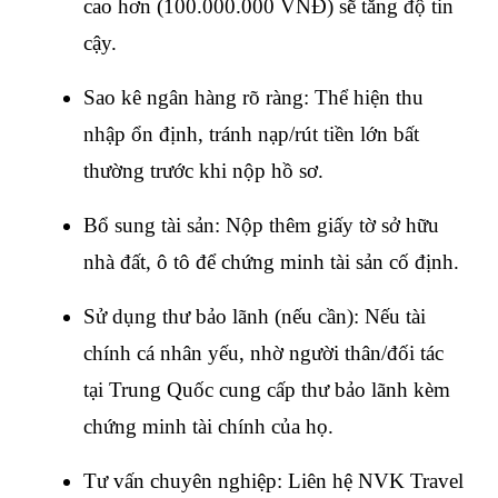
cao hơn (100.000.000 VNĐ) sẽ tăng độ tin 
cậy.
Sao kê ngân hàng rõ ràng: Thể hiện thu 
nhập ổn định, tránh nạp/rút tiền lớn bất 
thường trước khi nộp hồ sơ.
Bổ sung tài sản: Nộp thêm giấy tờ sở hữu 
nhà đất, ô tô để chứng minh tài sản cố định.
Sử dụng thư bảo lãnh (nếu cần): Nếu tài 
chính cá nhân yếu, nhờ người thân/đối tác 
tại Trung Quốc cung cấp thư bảo lãnh kèm 
chứng minh tài chính của họ.
Tư vấn chuyên nghiệp: Liên hệ NVK Travel 