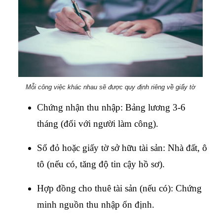
Mỗi công việc khác nhau sẽ được quy định riêng về giấy tờ
Chứng nhận thu nhập: Bảng lương 3-6 
tháng (đối với người làm công).
Sổ đỏ hoặc giấy tờ sở hữu tài sản: Nhà đất, ô 
tô (nếu có, tăng độ tin cậy hồ sơ).
Hợp đồng cho thuê tài sản (nếu có): Chứng 
minh nguồn thu nhập ổn định.