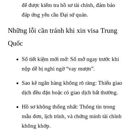
để được kiểm tra hồ sơ tài chính, đảm bảo 
đáp ứng yêu cầu Đại sứ quán.
Những lỗi cần tránh khi xin visa Trung 
Quốc
Sổ tiết kiệm mới mở: Sổ mở ngay trước khi 
nộp dễ bị nghi ngờ “vay mượn”.
Sao kê ngân hàng không rõ ràng: Thiếu giao 
dịch đều đặn hoặc có giao dịch bất thường.
Hồ sơ không thống nhất: Thông tin trong 
mẫu đơn, lịch trình, và chứng minh tài chính 
không khớp.