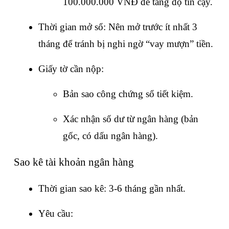
100.000.000 VNĐ để tăng độ tin cậy.
Thời gian mở sổ: Nên mở trước ít nhất 3 
tháng để tránh bị nghi ngờ “vay mượn” tiền.
Giấy tờ cần nộp:
Bản sao công chứng sổ tiết kiệm.
Xác nhận số dư từ ngân hàng (bản 
gốc, có dấu ngân hàng).
Sao kê tài khoản ngân hàng
Thời gian sao kê: 3-6 tháng gần nhất.
Yêu cầu: