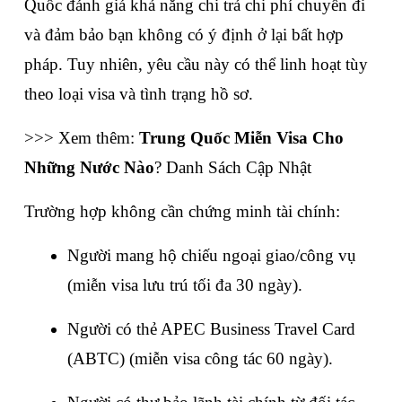
Quốc đánh giá khả năng chi trả chi phí chuyến đi 
và đảm bảo bạn không có ý định ở lại bất hợp 
pháp. Tuy nhiên, yêu cầu này có thể linh hoạt tùy 
theo loại visa và tình trạng hồ sơ.
>>> Xem thêm: 
Trung Quốc Miễn Visa Cho 
Những Nước Nào
? Danh Sách Cập Nhật
Trường hợp không cần chứng minh tài chính:
Người mang hộ chiếu ngoại giao/công vụ 
(miễn visa lưu trú tối đa 30 ngày).
Người có thẻ APEC Business Travel Card 
(ABTC) (miễn visa công tác 60 ngày).