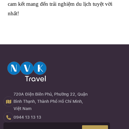
cam kết mang đến trải nghiệm du lịch tuyệt vời 
nhất!
720A Điện Biên Phủ, Phường 22, Quận
Bình Thạnh, Thành Phố Hồ Chí Minh,
Việt Nam
0944 13 13 13