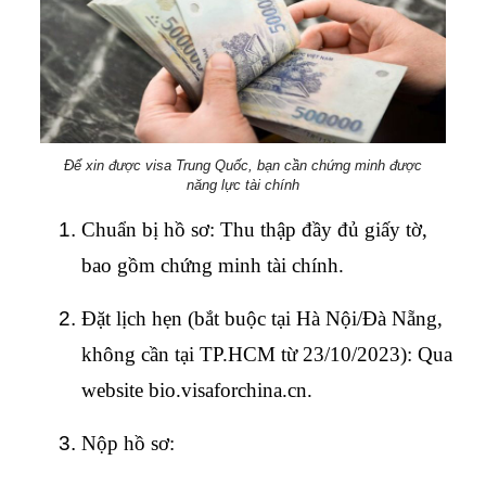
Để xin được visa Trung Quốc, bạn cần chứng minh được
năng lực tài chính
Chuẩn bị hồ sơ: Thu thập đầy đủ giấy tờ, 
bao gồm chứng minh tài chính.
Đặt lịch hẹn (bắt buộc tại Hà Nội/Đà Nẵng, 
không cần tại TP.HCM từ 23/10/2023): Qua 
website bio.visaforchina.cn.
Nộp hồ sơ: