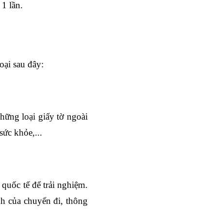
 1 lần.
oại sau đây:
ững loại giấy tờ ngoài 
sức khỏe,...
uốc tế để trải nghiệm. 
nh của chuyến đi, thông 