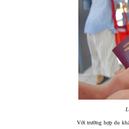
L
Với trường hợp du khá