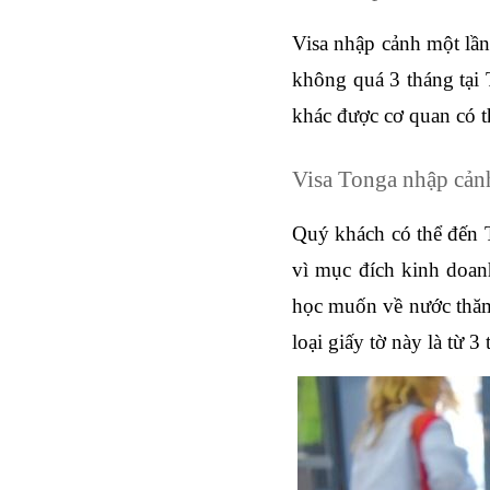
Visa nhập cảnh một lần
không quá 3 tháng tại 
khác được cơ quan có 
Visa Tonga nhập cản
Quý khách có thể đến T
vì mục đích kinh doanh
học muốn về nước thăm 
loại giấy tờ này là từ 