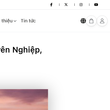
 thiệu
Tin tức
yên Nghiệp,