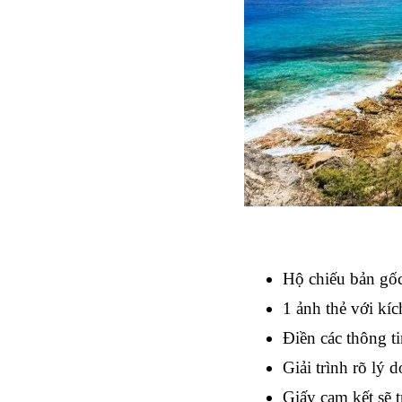
Hộ chiếu bản gốc 
1 ảnh thẻ với kí
Điền các thông ti
Giải trình rõ lý 
Giấy cam kết sẽ t