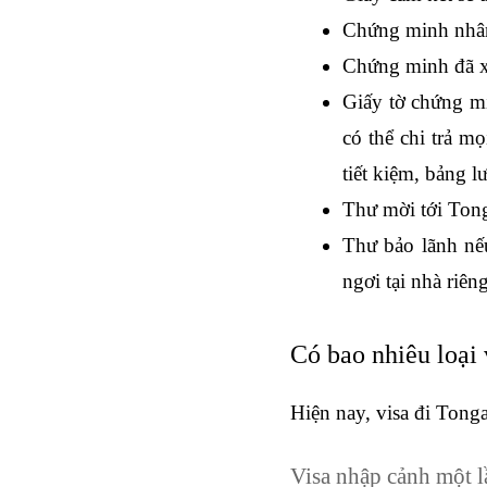
Chứng minh nhân
Chứng minh đã x
Giấy tờ chứng mi
có thể chi trả m
tiết kiệm, bảng l
Thư mời tới Tong
Thư bảo lãnh nếu
ngơi tại nhà riêng
Có bao nhiêu loại
Hiện nay, visa đi Tonga 
Visa nhập cảnh một l