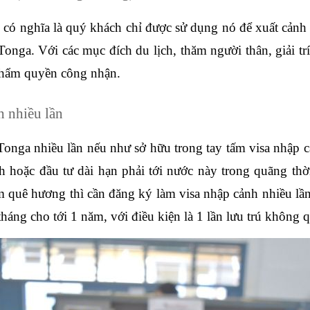
 có nghĩa là quý khách chỉ được sử dụng nó để xuất cảnh đ
Tonga. Với các mục đích du lịch, thăm người thân, giải tr
thẩm quyền công nhận.
h nhiều lần
onga nhiều lần nếu như sở hữu trong tay tấm visa nhập c
 hoặc đầu tư dài hạn phải tới nước này trong quãng thời 
quê hương thì cần đăng ký làm visa nhập cảnh nhiều lần
3 tháng cho tới 1 năm, với điều kiện là 1 lần lưu trú không 