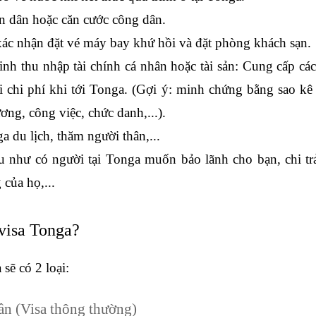
 dân hoặc căn cước công dân.
ác nhận đặt vé máy bay khứ hồi và đặt phòng khách sạn.
nh thu nhập tài chính cá nhân hoặc tài sản: Cung cấp các
ọi chi phí khi tới Tonga. (Gợi ý: minh chứng bằng sao kê 
ương, công việc, chức danh,...).
a du lịch, thăm người thân,...
 như có người tại Tonga muốn bảo lãnh cho bạn, chi trả 
 của họ,...
 visa Tonga?
sẽ có 2 loại:
ần (Visa thông thường)