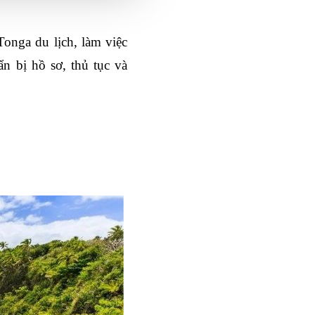
onga du lịch, làm việc 
 bị hồ sơ, thủ tục và 