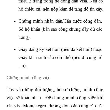
thiểu 2 trang trống để đóng dấu visa. Nếu có 
hộ chiếu cũ, nên nộp kèm để tăng độ tin cậy.
Chứng minh nhân dân/Căn cước công dân, 
Sổ hộ khẩu (bản sao công chứng đầy đủ các 
trang).
Giấy đăng ký kết hôn (nếu đã kết hôn) hoặc 
Giấy khai sinh của con nhỏ (nếu đi cùng trẻ 
em).
Chứng minh công việc
Tùy vào từng đối tượng, hồ sơ chứng minh công 
việc sẽ khác nhau.  Để chứng minh công việc khi 
xin visa Montenegro, đương đơn cần cung cấp các 