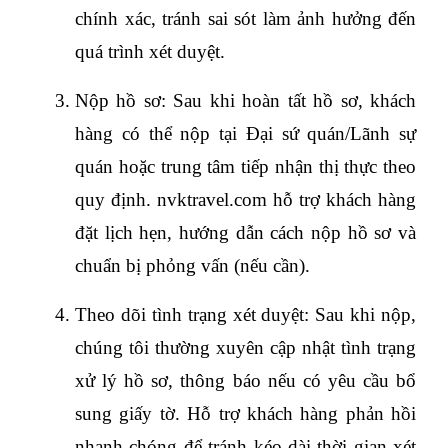
chính xác, tránh sai sót làm ảnh hưởng đến 
quá trình xét duyệt.
Nộp hồ sơ: Sau khi hoàn tất hồ sơ, khách 
hàng có thể nộp tại Đại sứ quán/Lãnh sự 
quán hoặc trung tâm tiếp nhận thị thực theo 
quy định. nvktravel.com hỗ trợ khách hàng 
đặt lịch hẹn, hướng dẫn cách nộp hồ sơ và 
chuẩn bị phỏng vấn (nếu cần).
Theo dõi tình trạng xét duyệt: Sau khi nộp, 
chúng tôi thường xuyên cập nhật tình trạng 
xử lý hồ sơ, thông báo nếu có yêu cầu bổ 
sung giấy tờ. Hỗ trợ khách hàng phản hồi 
nhanh chóng để tránh kéo dài thời gian xét 