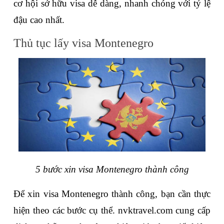
cơ hội sở hữu visa dễ dàng, nhanh chóng với tỷ lệ 
đậu cao nhất.
Thủ tục lấy visa Montenegro 
5 bước xin visa Montenegro thành công
Để xin visa Montenegro thành công, bạn cần thực 
hiện theo các bước cụ thể. nvktravel.com cung cấp 