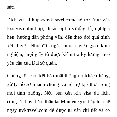
sức.
Dịch vụ tại 
https://nvktravel.com/
 hỗ trợ từ tư vấn 
loại visa phù hợp, chuẩn bị hồ sơ đầy đủ, đặt lịch 
hẹn, hướng dẫn phỏng vấn, đến theo dõi quá trình 
xét duyệt. Nhờ đội ngũ chuyên viên giàu kinh 
nghiệm, mọi giấy tờ được kiểm tra kỹ lưỡng theo 
yêu cầu của Đại sứ quán.
Chúng tôi cam kết bảo mật thông tin khách hàng, 
xử lý hồ sơ nhanh chóng và hỗ trợ kịp thời trong 
mọi tình huống. Nếu bạn cần xin visa du lịch, 
công tác hay thăm thân tại Montenegro, hãy liên hệ 
ngay nvktravel.com để được tư vấn chi tiết và có 