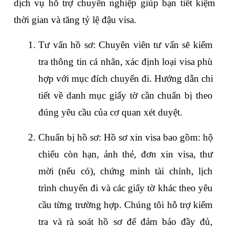
dịch vụ hỗ trợ chuyên nghiệp giúp bạn tiết kiệm 
thời gian và tăng tỷ lệ đậu visa. 
Tư vấn hồ sơ: Chuyên viên tư vấn sẽ kiểm 
tra thông tin cá nhân, xác định loại visa phù 
hợp với mục đích chuyến đi. Hướng dẫn chi 
tiết về danh mục giấy tờ cần chuẩn bị theo 
đúng yêu cầu của cơ quan xét duyệt.
Chuẩn bị hồ sơ: Hồ sơ xin visa bao gồm: hộ 
chiếu còn hạn, ảnh thẻ, đơn xin visa, thư 
mời (nếu có), chứng minh tài chính, lịch 
trình chuyến đi và các giấy tờ khác theo yêu 
cầu từng trường hợp. Chúng tôi hỗ trợ kiểm 
tra và rà soát hồ sơ để đảm bảo đầy đủ, 