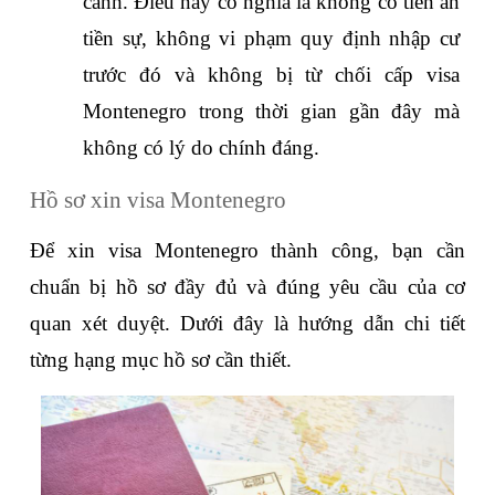
cảnh. Điều này có nghĩa là không có tiền án 
tiền sự, không vi phạm quy định nhập cư 
trước đó và không bị từ chối cấp visa 
Montenegro trong thời gian gần đây mà 
không có lý do chính đáng.
Hồ sơ xin visa Montenegro
Để xin visa Montenegro thành công, bạn cần 
chuẩn bị hồ sơ đầy đủ và đúng yêu cầu của cơ 
quan xét duyệt. Dưới đây là hướng dẫn chi tiết 
từng hạng mục hồ sơ cần thiết.