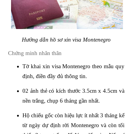
Hướng dẫn hồ sơ xin visa Montenegro 
Chứng minh nhân thân
Tờ khai xin visa Montenegro theo mẫu quy 
định, điền đầy đủ thông tin.
02 ảnh thẻ có kích thước 3.5cm x 4.5cm và 
nền trắng, chụp 6 tháng gần nhất.
Hộ chiếu gốc còn hiệu lực ít nhất 3 tháng kể 
từ ngày dự định rời Montenegro và còn tối 