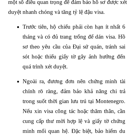
một số điều quan trọng để đảm bảo hồ sơ được xét 
duyệt nhanh chóng và tăng tỷ lệ đậu visa. 
Trước tiên, hộ chiếu phải còn hạn ít nhất 6 
tháng và có đủ trang trống để dán visa. Hồ 
sơ theo yêu cầu của Đại sứ quán, tránh sai 
sót hoặc thiếu giấy tờ gây ảnh hưởng đến 
quá trình xét duyệt.
Ngoài ra, đương đơn nên chứng minh tài 
chính rõ ràng, đảm bảo khả năng chi trả 
trong suốt thời gian lưu trú tại Montenegro. 
Nếu xin visa công tác hoặc thăm thân, cần 
cung cấp thư mời hợp lệ và giấy tờ chứng 
minh mối quan hệ. Đặc biệt, bảo hiểm du 