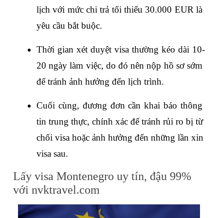
lịch với mức chi trả tối thiểu 30.000 EUR là 
yêu cầu bắt buộc.
Thời gian xét duyệt visa thường kéo dài 10-
20 ngày làm việc, do đó nên nộp hồ sơ sớm 
để tránh ảnh hưởng đến lịch trình. 
Cuối cùng, đương đơn cần khai báo thông 
tin trung thực, chính xác để tránh rủi ro bị từ 
chối visa hoặc ảnh hưởng đến những lần xin 
visa sau.
Lấy visa Montenegro uy tín, đậu 99% 
với nvktravel.com