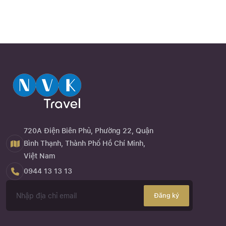
720A Điện Biên Phủ, Phường 22, Quận
Bình Thạnh, Thành Phố Hồ Chí Minh,
Việt Nam
0944 13 13 13
Đăng ký