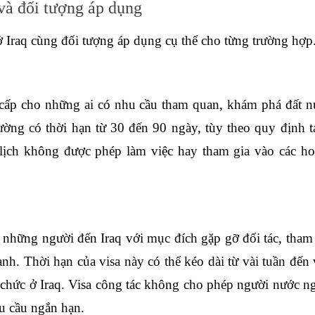
 và đối tượng áp dụng
 ở Iraq cùng đối tượng áp dụng cụ thể cho từng trường hợp
 cấp cho những ai có nhu cầu tham quan, khám phá đất nư
ường có thời hạn từ 30 đến 90 ngày, tùy theo quy định tạ
lịch không được phép làm việc hay tham gia vào các hoạ
 những người đến Iraq với mục đích gặp gỡ đối tác, tham g
nh. Thời hạn của visa này có thể kéo dài từ vài tuần đến v
chức ở Iraq. Visa công tác không cho phép người nước ngo
u cầu ngắn hạn. 