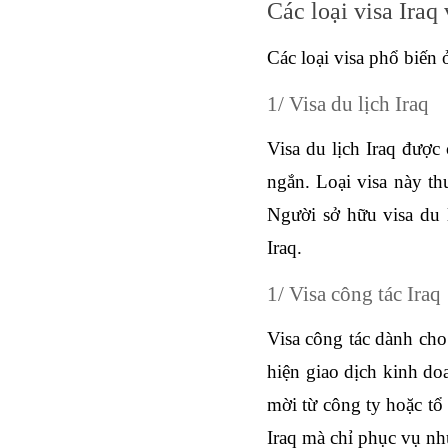
Các loại visa Iraq
Các loại visa phổ biến
1/ Visa du lịch Iraq
Visa du lịch Iraq được
ngắn. Loại visa này th
Người sở hữu visa du 
Iraq. 
1/ Visa công tác Iraq
Visa công tác dành cho
hiện giao dịch kinh doa
mời từ công ty hoặc tổ 
Iraq mà chỉ phục vụ nh