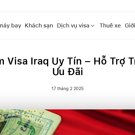
máy bay
Khách sạn
Dịch vụ visa
Thuê xe
Giới
 Visa Iraq Uy Tín – Hỗ Trợ T
Ưu Đãi
17 tháng 2 2025