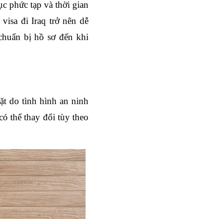
c phức tạp và thời gian 
isa đi Iraq trở nên dễ 
huẩn bị hồ sơ đến khi 
ặt do tình hình an ninh 
ó thể thay đổi tùy theo 