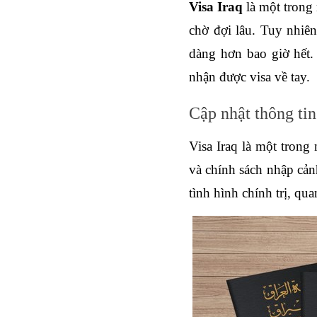
Visa Iraq
 là một trong
chờ đợi lâu. Tuy nhiên
dàng hơn bao giờ hết.
nhận được visa về tay. 
Cập nhật thông tin
Visa Iraq là một trong 
và chính sách nhập cảnh
tình hình chính trị, qu