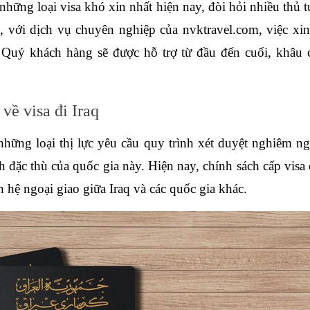
 những loại visa khó xin nhất hiện nay, đòi hỏi nhiều thủ tụ
, với dịch vụ chuyên nghiệp của nvktravel.com, việc xin v
 Quý khách hàng sẽ được hỗ trợ từ đầu đến cuối, khâu c
 về visa đi Iraq
những loại thị lực yêu cầu quy trình xét duyệt nghiêm ng
 đặc thù của quốc gia này. Hiện nay, chính sách cấp visa c
an hệ ngoại giao giữa Iraq và các quốc gia khác.