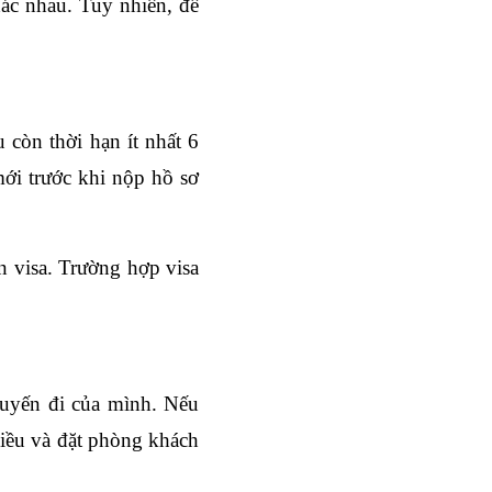
ác nhau. Tuy nhiên, để 
 còn thời hạn ít nhất 6 
ới trước khi nộp hồ sơ 
n visa. Trường hợp visa 
uyến đi của mình. Nếu 
hiều và đặt phòng khách 