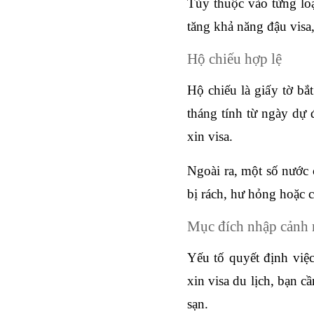
Tùy thuộc vào từng loạ
tăng khả năng đậu visa
Hộ chiếu hợp lệ
Hộ chiếu là giấy tờ bắt
tháng tính từ ngày dự 
xin visa. 
Ngoài ra, một số nước c
bị rách, hư hỏng hoặc c
Mục đích nhập cảnh r
Yếu tố quyết định việ
xin visa du lịch, bạn c
sạn. 