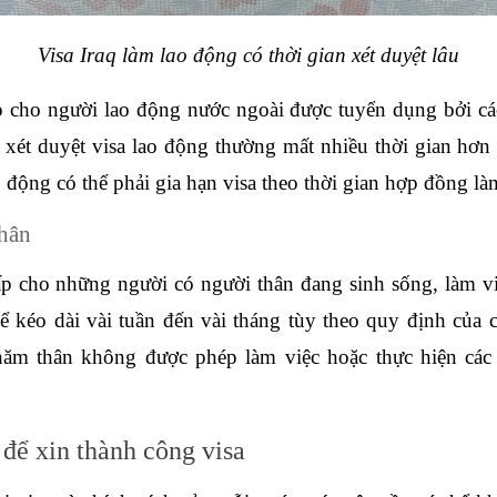
Visa Iraq làm lao động có thời gian xét duyệt lâu
 cho người lao động nước ngoài được tuyển dụng bởi các
h xét duyệt visa lao động thường mất nhiều thời gian hơn
 động có thể phải gia hạn visa theo thời gian hợp đồng làm 
thân
p cho những người có người thân đang sinh sống, làm việ
hể kéo dài vài tuần đến vài tháng tùy theo quy định của 
thăm thân không được phép làm việc hoặc thực hiện các
 để xin thành công visa