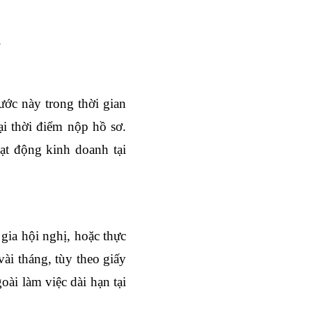
.
ớc này trong thời gian 
i thời điểm nộp hồ sơ. 
t động kinh doanh tại 
ia hội nghị, hoặc thực 
ài tháng, tùy theo giấy 
ài làm việc dài hạn tại 