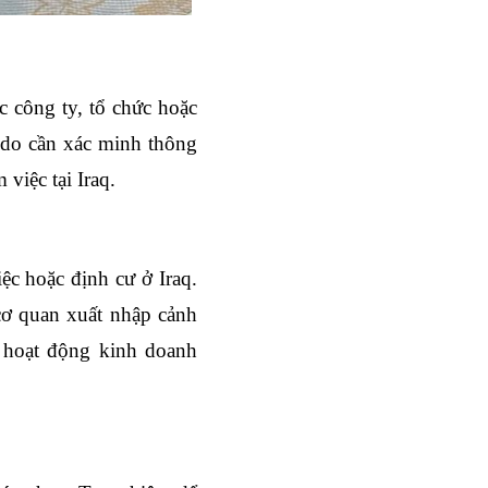
 công ty, tổ chức hoặc 
 do cần xác minh thông 
việc tại Iraq.
c hoặc định cư ở Iraq. 
cơ quan xuất nhập cảnh 
 hoạt động kinh doanh 