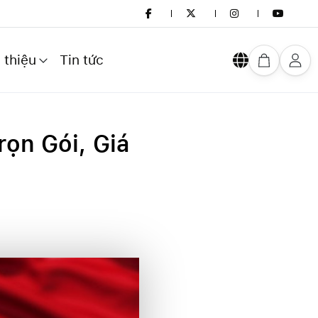
 thiệu
Tin tức
rọn Gói, Giá