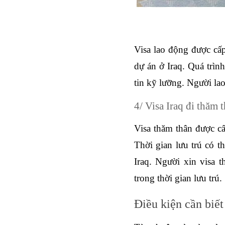
Visa lao động được cấp
dự án ở Iraq. Quá trìn
tin kỹ lưỡng. Người lao
4/ Visa Iraq đi thăm 
Visa thăm thân được cấ
Thời gian lưu trú có t
Iraq. Người xin visa 
trong thời gian lưu trú. 
Điều kiện cần biết