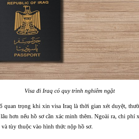
Visa đi Iraq có quy trình nghiêm ngặt
quan trọng khi xin visa Iraq là thời gian xét duyệt, thư
lâu hơn nếu hồ sơ cần xác minh thêm. Ngoài ra, chi phí x
 và tùy thuộc vào hình thức nộp hồ sơ.