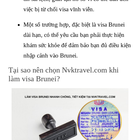
việc bị từ chối visa vĩnh viễn.
Một số trường hợp, đặc biệt là visa Brunei 
dài hạn, có thể yêu cầu bạn phải thực hiện 
khám sức khỏe để đảm bảo bạn đủ điều kiện 
nhập cảnh vào Brunei.
Tại sao nên chọn Nvktravel.com khi 
làm visa Brunei?