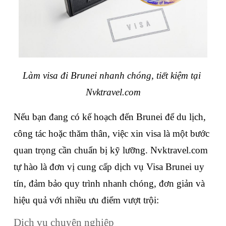
Làm visa đi Brunei nhanh chóng, tiết kiệm tại 
Nvktravel.com
Nếu bạn đang có kế hoạch đến Brunei để du lịch, 
công tác hoặc thăm thân, việc xin visa là một bước 
quan trọng cần chuẩn bị kỹ lưỡng. Nvktravel.com 
tự hào là đơn vị cung cấp dịch vụ Visa Brunei uy 
tín, đảm bảo quy trình nhanh chóng, đơn giản và 
hiệu quả với nhiều ưu điểm vượt trội:
Dịch vụ chuyên nghiệp