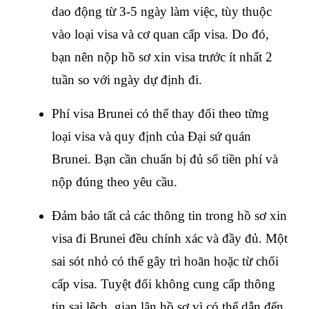
dao động từ 3-5 ngày làm việc, tùy thuộc 
vào loại visa và cơ quan cấp visa. Do đó, 
bạn nên nộp hồ sơ xin visa trước ít nhất 2 
tuần so với ngày dự định đi.
Phí visa Brunei có thể thay đổi theo từng 
loại visa và quy định của Đại sứ quán 
Brunei. Bạn cần chuẩn bị đủ số tiền phí và 
nộp đúng theo yêu cầu.
Đảm bảo tất cả các thông tin trong hồ sơ xin 
visa đi Brunei đều chính xác và đầy đủ. Một 
sai sót nhỏ có thể gây trì hoãn hoặc từ chối 
cấp visa. Tuyệt đối không cung cấp thông 
tin sai lệch, gian lận hồ sơ vì có thể dẫn đến 