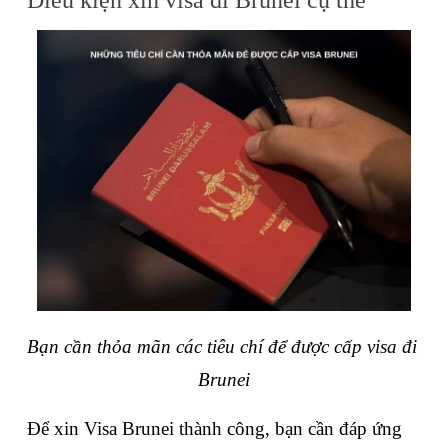
Điều kiện xin visa đi Brunei cụ thể
Bạn cần thỏa mãn các tiêu chí để được cấp visa đi 
Brunei
Để xin Visa Brunei thành công, bạn cần đáp ứng 