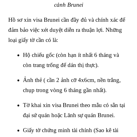
cảnh Brunei
Hồ sơ xin visa Brunei cần đầy đủ và chính xác để 
đảm bảo việc xét duyệt diễn ra thuận lợi. Những 
loại giấy tờ cần có là:
Hộ chiếu gốc (còn hạn ít nhất 6 tháng và 
còn trang trống để dán thị thực).
Ảnh thẻ ( cần 2 ảnh cỡ 4x6cm, nền trắng, 
chụp trong vòng 6 tháng gần nhất).
Tờ khai xin visa Brunei theo mẫu có sẵn tại 
đại sứ quán hoặc Lãnh sự quán Brunei.
Giấy tờ chứng minh tài chính (Sao kê tài 