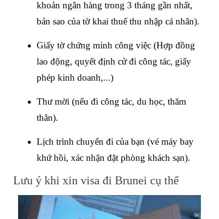
khoản ngân hàng trong 3 tháng gần nhất, 
bản sao của tờ khai thuế thu nhập cá nhân).
Giấy tờ chứng minh công việc (Hợp đồng 
lao động, quyết định cử đi công tác, giấy 
phép kinh doanh,...)
Thư mời (nếu đi công tác, du học, thăm 
thân).
Lịch trình chuyến đi của bạn (vé máy bay 
khứ hồi, xác nhận đặt phòng khách sạn).
Lưu ý khi xin visa đi Brunei cụ thể