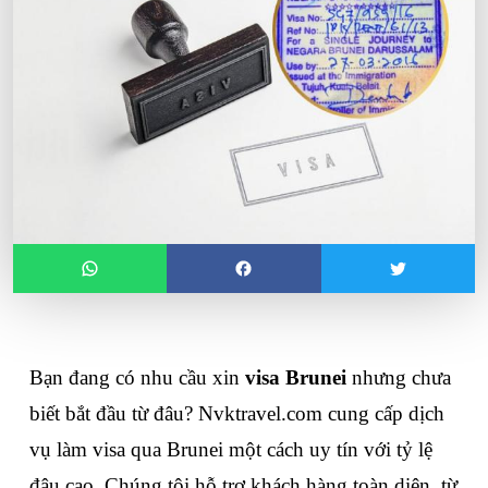
Bạn đang có nhu cầu xin 
visa Brunei
 nhưng chưa 
biết bắt đầu từ đâu? Nvktravel.com cung cấp dịch 
vụ làm visa qua Brunei một cách uy tín với tỷ lệ 
đậu cao. Chúng tôi hỗ trợ khách hàng toàn diện, từ 