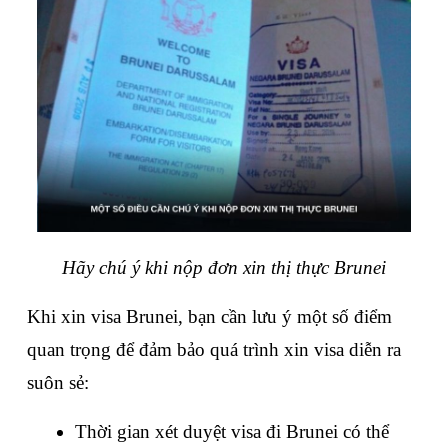
Hãy chú ý khi nộp đơn xin thị thực Brunei
Khi xin visa Brunei, bạn cần lưu ý một số điểm 
quan trọng để đảm bảo quá trình xin visa diễn ra 
suôn sẻ:
Thời gian xét duyệt visa đi Brunei có thể 