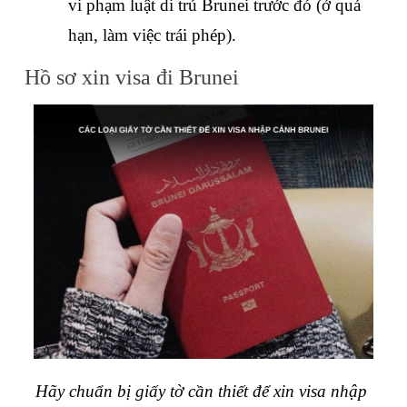
vi phạm luật di trú Brunei trước đó (ở quá 
hạn, làm việc trái phép).
Hồ sơ xin visa đi Brunei
Hãy chuẩn bị giấy tờ cần thiết để xin visa nhập 