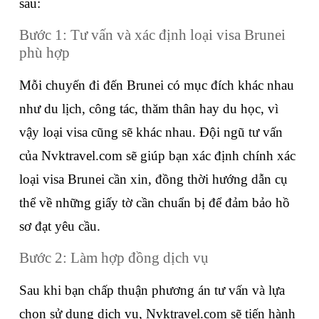
sau:
Bước 1: Tư vấn và xác định loại visa Brunei 
phù hợp
Mỗi chuyến đi đến Brunei có mục đích khác nhau 
như du lịch, công tác, thăm thân hay du học, vì 
vậy loại visa cũng sẽ khác nhau. Đội ngũ tư vấn 
của Nvktravel.com sẽ giúp bạn xác định chính xác 
loại visa Brunei cần xin, đồng thời hướng dẫn cụ 
thể về những giấy tờ cần chuẩn bị để đảm bảo hồ 
sơ đạt yêu cầu.
Bước 2: Làm hợp đồng dịch vụ
Sau khi bạn chấp thuận phương án tư vấn và lựa 
chọn sử dụng dịch vụ, Nvktravel.com sẽ tiến hành 