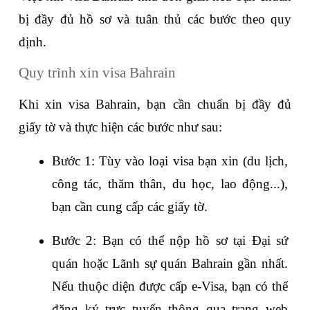
bị đầy đủ hồ sơ và tuân thủ các bước theo quy 
định.
Quy trình xin visa Bahrain
Khi xin visa Bahrain, bạn cần chuẩn bị đầy đủ 
giấy tờ và thực hiện các bước như sau:
Bước 1: Tùy vào loại visa bạn xin (du lịch, 
công tác, thăm thân, du học, lao động...), 
bạn cần cung cấp các giấy tờ.
Bước 2: Bạn có thể nộp hồ sơ tại Đại sứ 
quán hoặc Lãnh sự quán Bahrain gần nhất. 
Nếu thuộc diện được cấp e-Visa, bạn có thể 
đăng ký trực tuyến thông qua trang web 