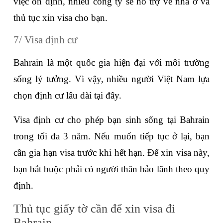
việc ổn định, nhiều công ty sẽ hỗ trợ về nhà ở và 
thủ tục xin visa cho bạn.
7/ Visa định cư
Bahrain là một quốc gia hiện đại với môi trường 
sống lý tưởng. Vì vậy, nhiều người Việt Nam lựa 
chọn định cư lâu dài tại đây. 
Visa định cư cho phép bạn sinh sống tại Bahrain 
trong tối đa 3 năm. Nếu muốn tiếp tục ở lại, bạn 
cần gia hạn visa trước khi hết hạn. Để xin visa này, 
bạn bắt buộc phải có người thân bảo lãnh theo quy 
định.
Thủ tục giấy tờ cần để xin visa đi 
Bahrain