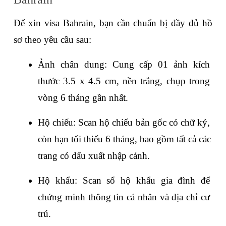
Để xin visa Bahrain, bạn cần chuẩn bị đầy đủ hồ 
sơ theo yêu cầu sau:
Ảnh chân dung: Cung cấp 01 ảnh kích 
thước 3.5 x 4.5 cm, nền trắng, chụp trong 
vòng 6 tháng gần nhất. 
Hộ chiếu: Scan hộ chiếu bản gốc có chữ ký, 
còn hạn tối thiểu 6 tháng, bao gồm tất cả các 
trang có dấu xuất nhập cảnh.
Hộ khẩu: Scan sổ hộ khẩu gia đình để 
chứng minh thông tin cá nhân và địa chỉ cư 
trú.