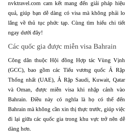
nvktravel.com cam kết mang đến giải pháp hiệu 
quả, giúp bạn dễ dàng có visa mà không phải lo 
lắng về thủ tục phức tạp. Cùng tìm hiểu chi tiết 
ngay dưới đây!
Các quốc gia được miễn visa Bahrain
Công dân thuộc Hội đồng Hợp tác Vùng Vịnh 
(GCC), bao gồm các Tiểu vương quốc Ả Rập 
Thống nhất (UAE), Ả Rập Saudi, Kuwait, Qatar 
và Oman, được miễn visa khi nhập cảnh vào 
Bahrain. Điều này có nghĩa là họ có thể đến 
Bahrain mà không cần xin thị thực trước, giúp việc 
đi lại giữa các quốc gia trong khu vực trở nên dễ 
dàng hơn.