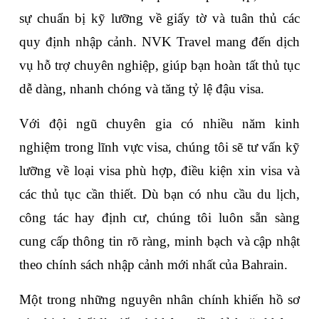
sự chuẩn bị kỹ lưỡng về giấy tờ và tuân thủ các 
quy định nhập cảnh. NVK Travel mang đến dịch 
vụ hỗ trợ chuyên nghiệp, giúp bạn hoàn tất thủ tục 
dễ dàng, nhanh chóng và tăng tỷ lệ đậu visa.
Với đội ngũ chuyên gia có nhiều năm kinh 
nghiệm trong lĩnh vực visa, chúng tôi sẽ tư vấn kỹ 
lưỡng về loại visa phù hợp, điều kiện xin visa và 
các thủ tục cần thiết. Dù bạn có nhu cầu du lịch, 
công tác hay định cư, chúng tôi luôn sẵn sàng 
cung cấp thông tin rõ ràng, minh bạch và cập nhật 
theo chính sách nhập cảnh mới nhất của Bahrain.
Một trong những nguyên nhân chính khiến hồ sơ 