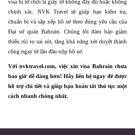
visa bị từ chối là giấy tờ không đầy đủ hoặc không 
chính xác. NVK Travel sẽ giúp bạn kiểm tra, 
chuẩn bị và sắp xếp hồ sơ theo đúng yêu cầu của 
Đại sứ quán Bahrain. Chúng tôi đảm bảo giảm 
thiểu rủi ro sai sót, tăng khả năng xét duyệt thành 
công ngay từ lần đầu nộp hồ sơ.
Với 
nvktravel.com
, việc xin visa Bahrain chưa 
bao giờ dễ dàng hơn! Hãy liên hệ ngay để được 
hỗ trợ chi tiết và giúp bạn hoàn tất thủ tục một 
cách nhanh chóng nhất. 