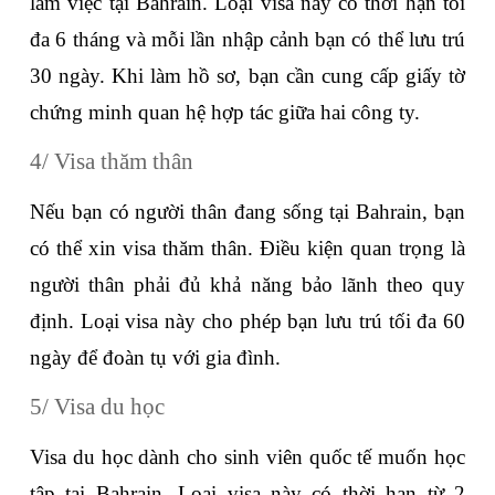
làm việc tại Bahrain. Loại visa này có thời hạn tối 
đa 6 tháng và mỗi lần nhập cảnh bạn có thể lưu trú 
30 ngày. Khi làm hồ sơ, bạn cần cung cấp giấy tờ 
chứng minh quan hệ hợp tác giữa hai công ty. 
4/ Visa thăm thân
Nếu bạn có người thân đang sống tại Bahrain, bạn 
có thể xin visa thăm thân. Điều kiện quan trọng là 
người thân phải đủ khả năng bảo lãnh theo quy 
định. Loại visa này cho phép bạn lưu trú tối đa 60 
ngày để đoàn tụ với gia đình. 
5/ Visa du học
Visa du học dành cho sinh viên quốc tế muốn học 
tập tại Bahrain. Loại visa này có thời hạn từ 2 