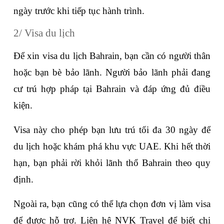
ngày trước khi tiếp tục hành trình. 
2/ Visa du lịch
Để xin visa du lịch Bahrain, bạn cần có người thân 
hoặc bạn bè bảo lãnh. Người bảo lãnh phải đang 
cư trú hợp pháp tại Bahrain và đáp ứng đủ điều 
kiện. 
Visa này cho phép bạn lưu trú tối đa 30 ngày để 
du lịch hoặc khám phá khu vực UAE. Khi hết thời 
hạn, bạn phải rời khỏi lãnh thổ Bahrain theo quy 
định.
Ngoài ra, bạn cũng có thể lựa chọn đơn vị làm visa 
để được hỗ trợ. Liên hệ NVK Travel để biết chi 