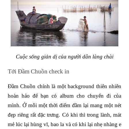
Cuộc sống giản dị của người dân làng chài
Tới Đầm Chuồn check in
Đầm Chuồn chính là một background thiên nhiên 
hoàn hảo để bạn có album cho chuyến đi của 
mình. Ở mỗi một thời điểm đầm lại mang một nét 
đẹp riêng rất đặc trưng. Có khi thì trong lành, mát 
mẻ lúc lại hùng vĩ, bao la và có khi lại nhẹ nhàng e 