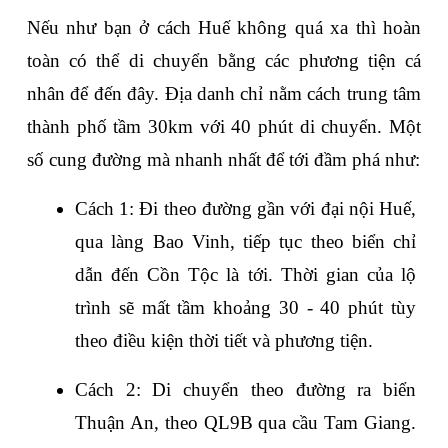
Nếu như bạn ở cách Huế không quá xa thì hoàn 
toàn có thể di chuyển bằng các phương tiện cá 
nhân để đến đây. Địa danh chỉ nằm cách trung tâm 
thành phố tầm 30km với 40 phút di chuyển. Một 
số cung đường mà nhanh nhất để tới đầm phá như:
Cách 1: 
Đi theo đường gần với đại nội Huế, 
qua làng Bao Vinh, tiếp tục theo biển chỉ 
dẫn đến Cồn Tộc là tới. Thời gian của lộ 
trình sẽ mất tầm khoảng 30 - 40 phút tùy 
theo điều kiện thời tiết và phương tiện.
Cách 2: 
Di chuyển theo đường ra biển 
Thuận An, theo QL9B qua cầu Tam Giang. 