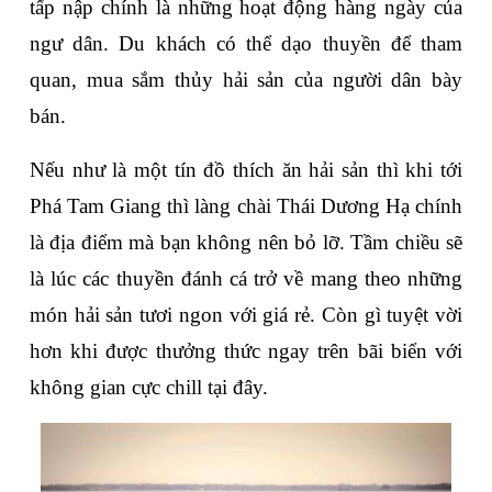
tấp nập chính là những hoạt động hàng ngày của 
ngư dân. Du khách có thể dạo thuyền để tham 
quan, mua sắm thủy hải sản của người dân bày 
bán.
Nếu như là một tín đồ thích ăn hải sản thì khi tới 
Phá Tam Giang thì làng chài Thái Dương Hạ chính 
là địa điểm mà bạn không nên bỏ lỡ. Tầm chiều sẽ 
là lúc các thuyền đánh cá trở về mang theo những 
món hải sản tươi ngon với giá rẻ. Còn gì tuyệt vời 
hơn khi được thưởng thức ngay trên bãi biển với 
không gian cực chill tại đây.