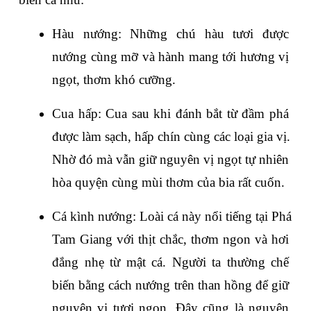
Hàu nướng: 
Những chú hàu tươi được 
nướng cùng mỡ và hành mang tới hương vị 
ngọt, thơm khó cưỡng.
Cua hấp: 
Cua sau khi đánh bắt từ đầm phá 
được làm sạch, hấp chín cùng các loại gia vị. 
Nhờ đó mà vẫn giữ nguyên vị ngọt tự nhiên 
hòa quyện cùng mùi thơm của bia rất cuốn.
Cá kình nướng: 
Loài cá này nổi tiếng tại Phá 
Tam Giang với thịt chắc, thơm ngon và hơi 
đắng nhẹ từ mật cá. Người ta thường chế 
biến bằng cách nướng trên than hồng để giữ 
nguyên vị tươi ngon. Đây cũng là nguyên 