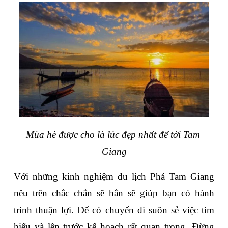
Mùa hè được cho là lúc đẹp nhất để tới Tam 
Giang
Với những kinh nghiệm du lịch Phá Tam Giang 
nêu trên chắc chắn sẽ hẳn sẽ giúp bạn có hành 
trình thuận lợi. Để có chuyến đi suôn sẻ việc tìm 
hiểu và lên trước kế hoạch rất quan trọng. Đừng 