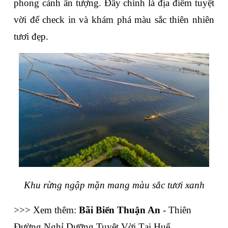
phong cảnh ấn tượng. Đây chính là địa điểm tuyệt 
vời để check in và khám phá màu sắc thiên nhiên 
tươi đẹp.
Khu rừng ngập mặn mang màu sắc tươi xanh
>>> Xem thêm: 
Bãi Biển Thuận An
 - Thiên 
Đường Nghỉ Dưỡng Tuyệt Vời Tại Huế