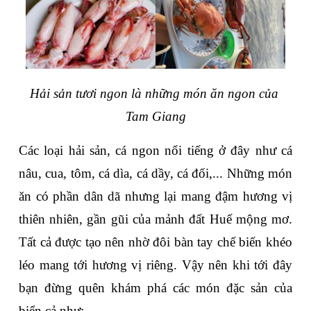
Hải sản tươi ngon là những món ăn ngon của 
Tam Giang
Các loại hải sản, cá ngon nổi tiếng ở đây như cá 
nâu, cua, tôm, cá dìa, cá dầy, cá đối,... Những món 
ăn có phần dân dã nhưng lại mang đậm hương vị 
thiên nhiên, gần gũi của mảnh đất Huế mộng mơ. 
Tất cả được tạo nên nhờ đôi bàn tay chế biến khéo 
léo mang tới hương vị riêng. Vậy nên khi tới đây 
bạn đừng quên khám phá các món đặc sản của 
biển cả như: