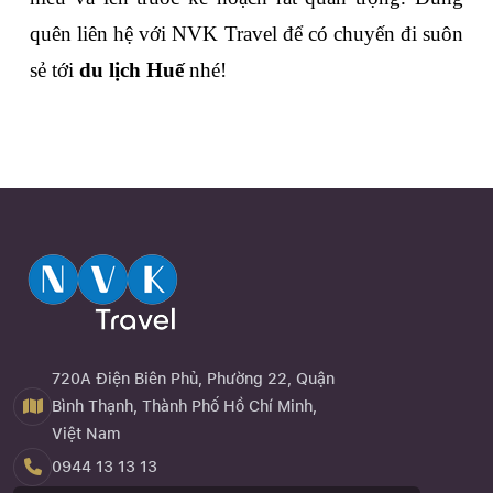
quên liên hệ với NVK Travel để có chuyến đi suôn 
sẻ tới 
du lịch Huế
 nhé!
720A Điện Biên Phủ, Phường 22, Quận
Bình Thạnh, Thành Phố Hồ Chí Minh,
Việt Nam
0944 13 13 13