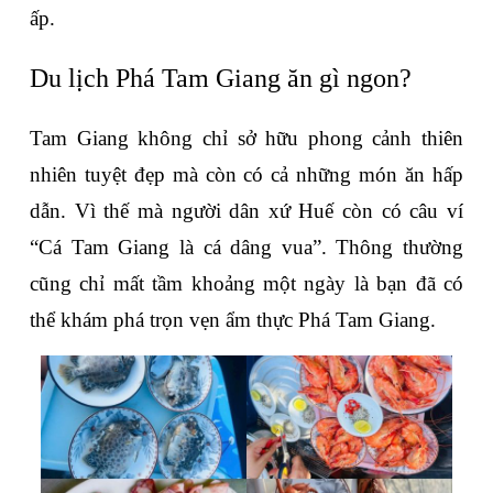
ấp.
Du lịch Phá Tam Giang ăn gì ngon?
Tam Giang không chỉ sở hữu phong cảnh thiên 
nhiên tuyệt đẹp mà còn có cả những món ăn hấp 
dẫn. Vì thế mà người dân xứ Huế còn có câu ví 
“Cá Tam Giang là cá dâng vua”. Thông thường 
cũng chỉ mất tầm khoảng một ngày là bạn đã có 
thể khám phá trọn vẹn ẩm thực Phá Tam Giang.