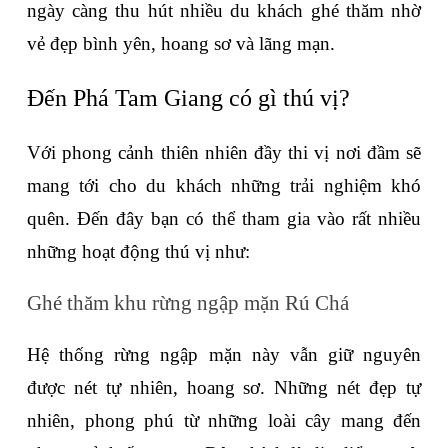
ngày càng thu hút nhiều du khách ghé thăm nhờ 
vẻ đẹp bình yên, hoang sơ và lãng mạn.
Đến Phá Tam Giang có gì thú vị?
Với phong cảnh thiên nhiên đầy thi vị nơi đầm sẽ 
mang tới cho du khách những trải nghiệm khó 
quên. Đến đây bạn có thể tham gia vào rất nhiều 
những hoạt động thú vị như:
Ghé thăm khu rừng ngập mặn Rú Chá
Hệ thống rừng ngập mặn này vẫn giữ nguyên 
được nét tự nhiên, hoang sơ. Những nét đẹp tự 
nhiên, phong phú từ những loài cây mang đến 