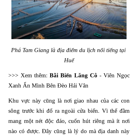
Phá Tam Giang là địa điểm du lịch nổi tiếng tại 
Huế
>>> Xem thêm: 
Bãi Biển Lăng Cô
 - Viên Ngọc 
Xanh Ẩn Mình Bên Đèo Hải Vân
Khu vực này cũng là nơi giao nhau của các con 
sông trước khi đổ ra ngoài cửa biển. Vì thế đầm 
mang một nét độc đáo, cuốn hút riêng mà ít nơi 
nào có được. Đây cũng là lý do mà địa danh này 