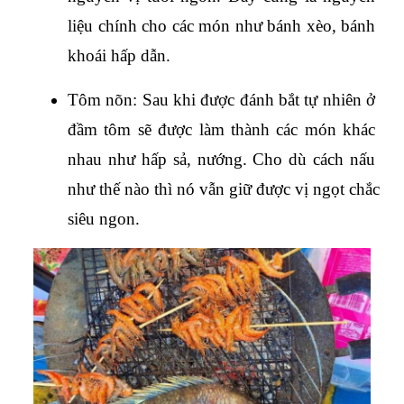
liệu chính cho các món như bánh xèo, bánh 
khoái hấp dẫn.
Tôm nõn: 
Sau khi được đánh bắt tự nhiên ở 
đầm tôm sẽ được làm thành các món khác 
nhau như hấp sả, nướng. Cho dù cách nấu 
như thế nào thì nó vẫn giữ được vị ngọt chắc 
siêu ngon.