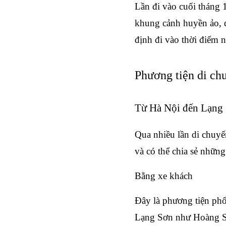
Lần đi vào cuối tháng
khung cảnh huyền ảo, đ
định đi vào thời điểm n
Phương tiện di ch
Từ Hà Nội đến Lạng
Qua nhiều lần di chuyể
và có thể chia sẻ nhữn
Bằng xe khách
Đây là phương tiện phổ
Lạng Sơn như Hoàng Sơ