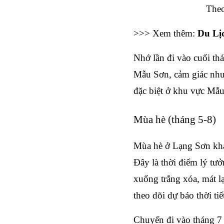
Theo
>>> Xem thêm: 
Du Lị
Nhớ lần đi vào cuối thá
Mẫu Sơn, cảm giác như l
đặc biệt ở khu vực Mẫ
Mùa hè (tháng 5-8)
Mùa hè ở Lạng Sơn khá 
Đây là thời điểm lý tư
xuống trắng xóa, mát lạ
theo dõi dự báo thời tiế
Chuyến đi vào tháng 7 