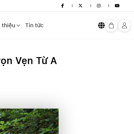
 thiệu
Tin tức
rọn Vẹn Từ A