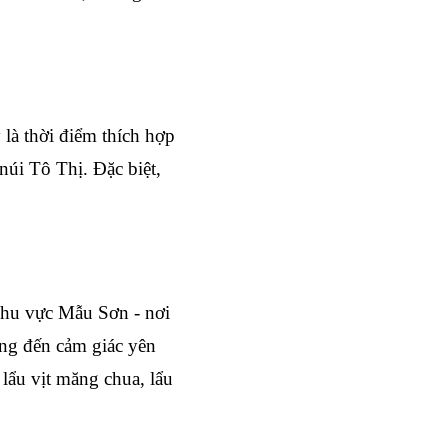
à thời điểm thích hợp 
i Tô Thị. Đặc biệt, 
khu vực Mẫu Sơn - nơi 
ng đến cảm giác yên 
lẩu vịt măng chua, lẩu 