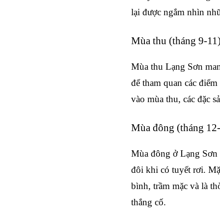
lại được ngắm nhìn nhữ
Mùa thu (tháng 9-11
Mùa thu Lạng Sơn mang 
để tham quan các điểm 
vào mùa thu, các đặc s
Mùa đông (tháng 12-
Mùa đông ở Lạng Sơn kh
đôi khi có tuyết rơi. 
bình, trầm mặc và là th
thắng cố.