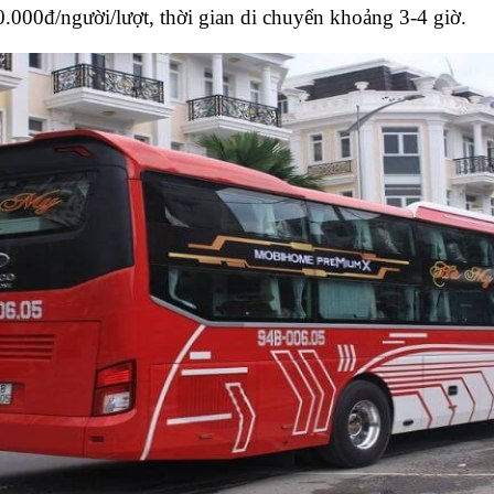
.000đ/người/lượt, thời gian di chuyển khoảng 3-4 giờ.