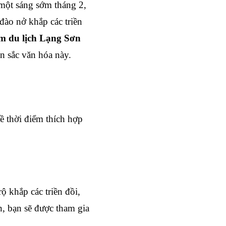
một sáng sớm tháng 2, 
ào nở khắp các triền 
m du lịch Lạng Sơn
ản sắc văn hóa này.
 thời điểm thích hợp 
 khắp các triền đồi, 
, bạn sẽ được tham gia 