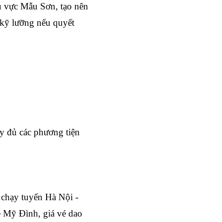
 vực Mẫu Sơn, tạo nên 
kỹ lưỡng nếu quyết 
y đủ các phương tiện 
chạy tuyến Hà Nội - 
Mỹ Đình, giá vé dao 