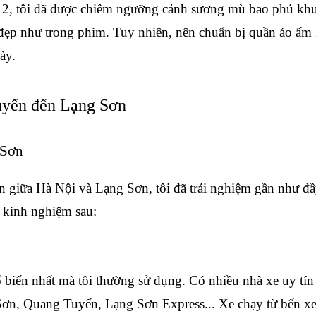
 12, tôi đã được chiêm ngưỡng cảnh sương mù bao phủ khu
ẹp như trong phim. Tuy nhiên, nên chuẩn bị quần áo ấm 
ày.
uyển đến Lạng Sơn
 Sơn
n giữa Hà Nội và Lạng Sơn, tôi đã trải nghiệm gần như đầ
g kinh nghiệm sau:
 biến nhất mà tôi thường sử dụng. Có nhiều nhà xe uy tín 
n, Quang Tuyến, Lạng Sơn Express... Xe chạy từ bến xe 