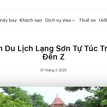
máy bay
Khách sạn
Dịch vụ visa
Thuê xe
Giới
 Du Lịch Lạng Sơn Tự Túc T
Đến Z
07 tháng 5 2025