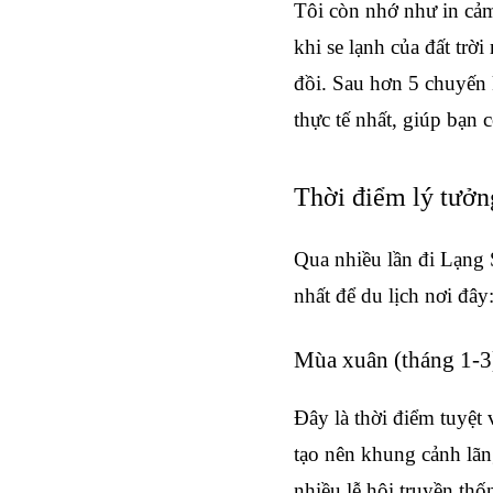
Tôi còn nhớ như in cảm
khi se lạnh của đất trờ
đồi. Sau hơn 5 chuyến 
thực tế nhất, giúp bạn 
Thời điểm lý tưởn
Qua nhiều lần đi Lạng 
nhất để du lịch nơi đây
Mùa xuân (tháng 1-3
Đây là thời điểm tuyệt
tạo nên khung cảnh lãn
nhiều lễ hội truyền t