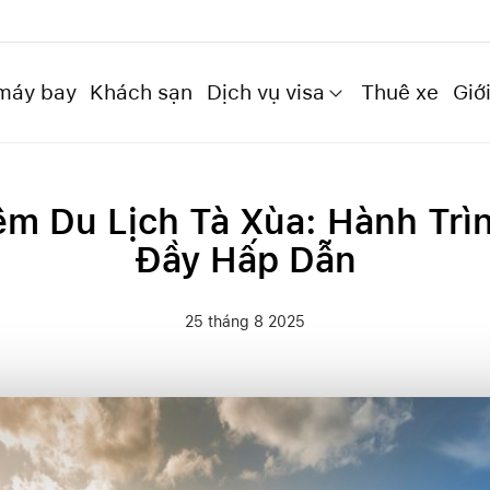
máy bay
Khách sạn
Dịch vụ visa
Thuê xe
Giới
ệm Du Lịch Tà Xùa: Hành Trì
Đầy Hấp Dẫn
25 tháng 8 2025