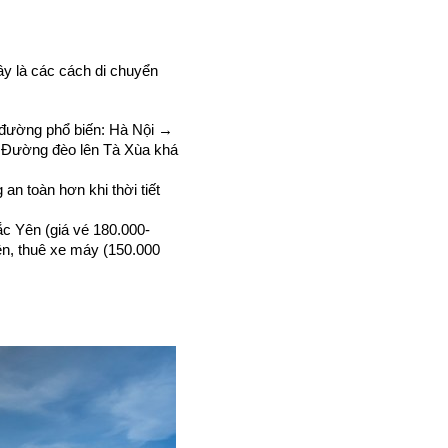
 là các cách di chuyển 
 đường phổ biến: Hà Nội → 
ường đèo lên Tà Xùa khá 
n toàn hơn khi thời tiết 
c Yên (giá vé 180.000-
, thuê xe máy (150.000 