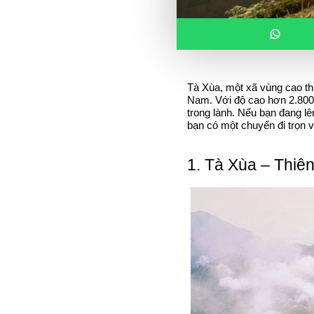
Tà Xùa, một xã vùng cao th
Nam. Với độ cao hơn 2.800m
trong lành. Nếu bạn đang lê
bạn có một chuyến đi trọn 
1. Tà Xùa – Thi