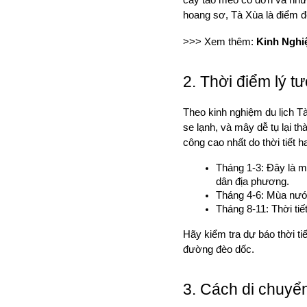
hoang sơ, Tà Xùa là điểm đ
>>> Xem thêm: 
Kinh Nghi
2. Thời điểm lý t
Theo kinh nghiệm du lịch Tà
se lạnh, và mây dễ tụ lại t
công cao nhất do thời tiết 
Tháng 1-3: Đây là m
dân địa phương.
Tháng 4-6: Mùa nước
Tháng 8-11: Thời tiế
Hãy kiểm tra dự báo thời ti
đường đèo dốc.
3. Cách di chuyể