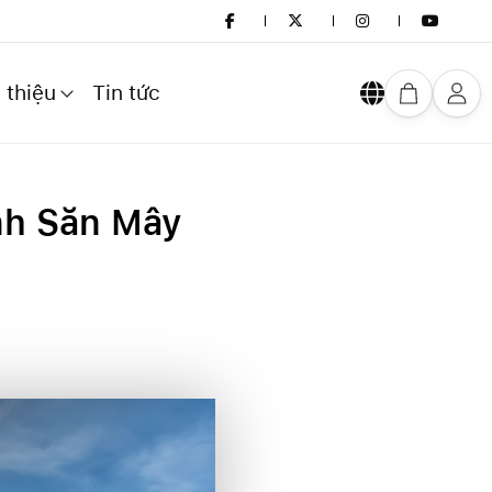
 thiệu
Tin tức
nh Săn Mây