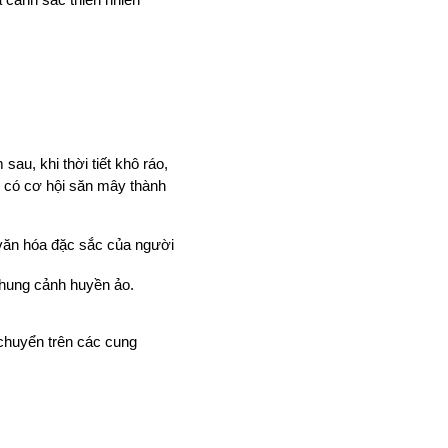
u, khi thời tiết khô ráo, 
n có cơ hội săn mây thành 
văn hóa đặc sắc của người 
khung cảnh huyền ảo.
chuyển trên các cung 