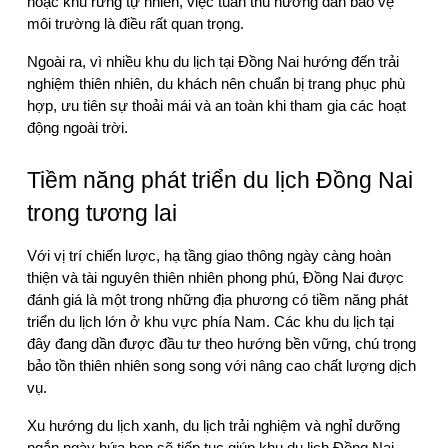
hoặc khu rừng tự nhiên, việc tuân thủ hướng dẫn bảo vệ 
môi trường là điều rất quan trọng.
Ngoài ra, vì nhiều khu du lịch tại Đồng Nai hướng đến trải 
nghiệm thiên nhiên, du khách nên chuẩn bị trang phục phù 
hợp, ưu tiên sự thoải mái và an toàn khi tham gia các hoạt 
động ngoài trời.
Tiềm năng phát triển du lịch Đồng Nai 
trong tương lai
Với vị trí chiến lược, hạ tầng giao thông ngày càng hoàn 
thiện và tài nguyên thiên nhiên phong phú, Đồng Nai được 
đánh giá là một trong những địa phương có tiềm năng phát 
triển du lịch lớn ở khu vực phía Nam. Các khu du lịch tại 
đây đang dần được đầu tư theo hướng bền vững, chú trọng 
bảo tồn thiên nhiên song song với nâng cao chất lượng dịch 
vụ.
Xu hướng du lịch xanh, du lịch trải nghiệm và nghỉ dưỡng 