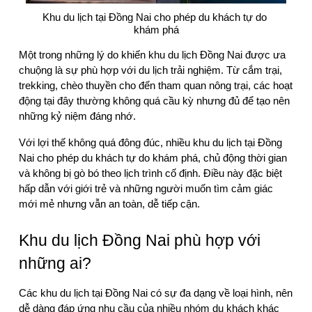
Khu du lịch tại Đồng Nai cho phép du khách tự do 
khám phá
Một trong những lý do khiến khu du lịch Đồng Nai được ưa 
chuộng là sự phù hợp với du lịch trải nghiệm. Từ cắm trại, 
trekking, chèo thuyền cho đến tham quan nông trại, các hoạt 
động tại đây thường không quá cầu kỳ nhưng đủ để tạo nên 
những kỷ niệm đáng nhớ.
Với lợi thế không quá đông đúc, nhiều khu du lịch tại Đồng 
Nai cho phép du khách tự do khám phá, chủ động thời gian 
và không bị gò bó theo lịch trình cố định. Điều này đặc biệt 
hấp dẫn với giới trẻ và những người muốn tìm cảm giác 
mới mẻ nhưng vẫn an toàn, dễ tiếp cận.
Khu du lịch Đồng Nai phù hợp với 
những ai?
Các khu du lịch tại Đồng Nai có sự đa dạng về loại hình, nên 
dễ dàng đáp ứng nhu cầu của nhiều nhóm du khách khác 