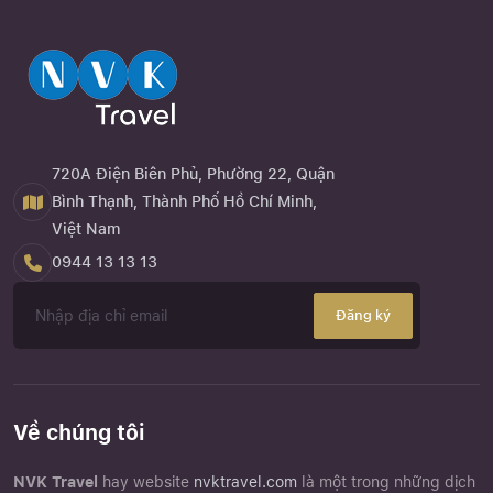
720A Điện Biên Phủ, Phường 22, Quận
Bình Thạnh, Thành Phố Hồ Chí Minh,
Việt Nam
0944 13 13 13
Đăng ký
Về chúng tôi
NVK Travel
hay website
nvktravel.com
là một trong những dịch