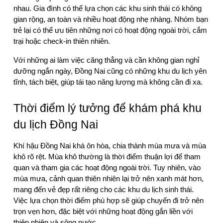
nhau. Gia đình có thể lựa chọn các khu sinh thái có không 
gian rộng, an toàn và nhiều hoạt động nhẹ nhàng. Nhóm bạn 
trẻ lại có thể ưu tiên những nơi có hoạt động ngoài trời, cắm 
trại hoặc check-in thiên nhiên.
Với những ai làm việc căng thẳng và cần không gian nghỉ 
dưỡng ngắn ngày, Đồng Nai cũng có những khu du lịch yên 
tĩnh, tách biệt, giúp tái tạo năng lượng mà không cần đi xa.
Thời điểm lý tưởng để khám phá khu 
du lịch Đồng Nai
Khí hậu Đồng Nai khá ôn hòa, chia thành mùa mưa và mùa 
khô rõ rệt. Mùa khô thường là thời điểm thuận lợi để tham 
quan và tham gia các hoạt động ngoài trời. Tuy nhiên, vào 
mùa mưa, cảnh quan thiên nhiên lại trở nên xanh mát hơn, 
mang đến vẻ đẹp rất riêng cho các khu du lịch sinh thái. 
Việc lựa chọn thời điểm phù hợp sẽ giúp chuyến đi trở nên 
trọn vẹn hơn, đặc biệt với những hoạt động gắn liền với 
thiên nhiên và sông nước.