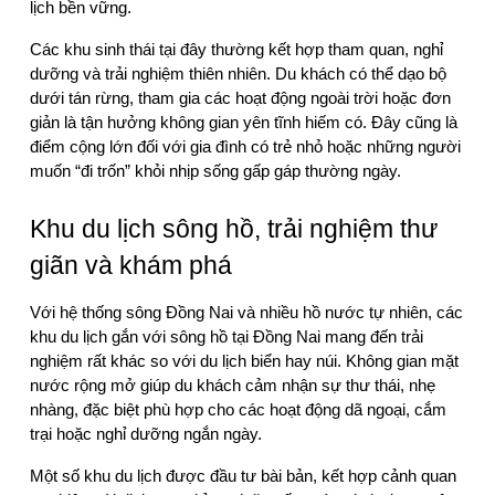
lịch bền vững.
Các khu sinh thái tại đây thường kết hợp tham quan, nghỉ 
dưỡng và trải nghiệm thiên nhiên. Du khách có thể dạo bộ 
dưới tán rừng, tham gia các hoạt động ngoài trời hoặc đơn 
giản là tận hưởng không gian yên tĩnh hiếm có. Đây cũng là 
điểm cộng lớn đối với gia đình có trẻ nhỏ hoặc những người 
muốn “đi trốn” khỏi nhịp sống gấp gáp thường ngày.
Khu du lịch sông hồ, trải nghiệm thư 
giãn và khám phá
Với hệ thống sông Đồng Nai và nhiều hồ nước tự nhiên, các 
khu du lịch gắn với sông hồ tại Đồng Nai mang đến trải 
nghiệm rất khác so với du lịch biển hay núi. Không gian mặt 
nước rộng mở giúp du khách cảm nhận sự thư thái, nhẹ 
nhàng, đặc biệt phù hợp cho các hoạt động dã ngoại, cắm 
trại hoặc nghỉ dưỡng ngắn ngày.
Một số khu du lịch được đầu tư bài bản, kết hợp cảnh quan 