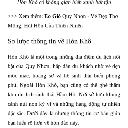
Hòn Khô có không gian biển xanh bất tận
>>> Xem thêm: 
Eo Gió
 Quy Nhơn - Vẻ Đẹp Thơ 
Mộng, Hút Hồn Của Thiên Nhiên
Sơ lược thông tin về Hòn Khô
Hòn Khô là một trong những địa điểm du lịch nổi 
bật của Quy Nhơn, hấp dẫn du khách nhờ vẻ đẹp 
mộc mạc, hoang sơ và hệ sinh thái biển phong 
phú. Ngoài Hòn Khô, bạn cũng có thể ghé thăm 
khu du lịch sinh thái Hầm Hô. Nơi sở hữu khung 
cảnh núi non kỳ vĩ và những hang động tự nhiên 
đặc sắc. Dưới đây là những thông tin cơ bản giúp 
bạn hiểu rõ hơn về hòn đảo này.