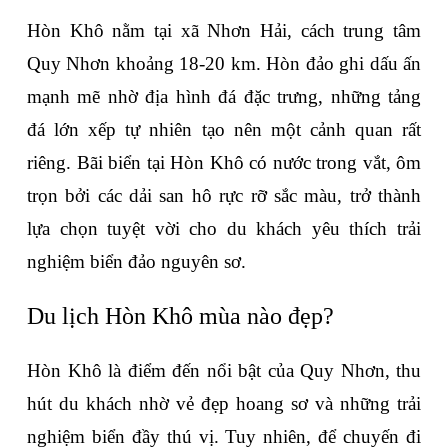
Hòn Khô nằm tại xã Nhơn Hải, cách trung tâm 
Quy Nhơn khoảng 18-20 km. Hòn đảo ghi dấu ấn 
mạnh mẽ nhờ địa hình đá đặc trưng, những tảng 
đá lớn xếp tự nhiên tạo nên một cảnh quan rất 
riêng. Bãi biển tại Hòn Khô có nước trong vắt, ôm 
trọn bởi các dải san hô rực rỡ sắc màu, trở thành 
lựa chọn tuyệt vời cho du khách yêu thích trải 
nghiệm biển đảo nguyên sơ.
Du lịch Hòn Khô mùa nào đẹp?
Hòn Khô là điểm đến nổi bật của Quy Nhơn, thu 
hút du khách nhờ vẻ đẹp hoang sơ và những trải 
nghiệm biển đầy thú vị. Tuy nhiên, để chuyến đi 