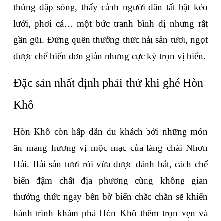
thúng đập sóng, thấy cảnh người dân tất bật kéo 
lưới, phơi cá… một bức tranh bình dị nhưng rất 
gần gũi. Đừng quên thưởng thức hải sản tươi, ngọt 
được chế biến đơn giản nhưng cực kỳ trọn vị biển.
Đặc sản nhất định phải thử khi ghé Hòn 
Khô
Hòn Khô còn hấp dẫn du khách bởi những món 
ăn mang hương vị mộc mạc của làng chài Nhơn 
Hải. Hải sản tươi rói vừa được đánh bắt, cách chế 
biến đậm chất địa phương cùng không gian 
thưởng thức ngay bên bờ biển chắc chắn sẽ khiến 
hành trình khám phá Hòn Khô thêm trọn vẹn và 