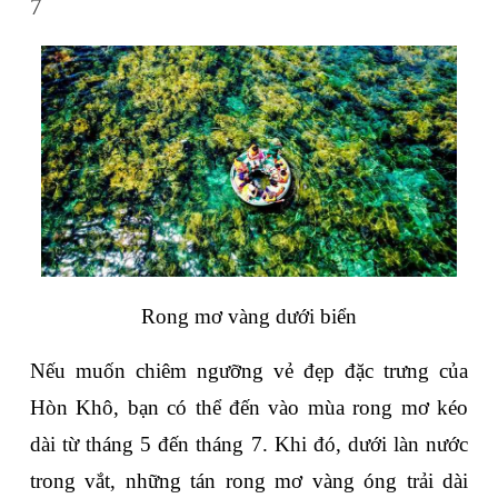
7
Rong mơ vàng dưới biển
Nếu muốn chiêm ngưỡng vẻ đẹp đặc trưng của 
Hòn Khô, bạn có thể đến vào mùa rong mơ kéo 
dài từ tháng 5 đến tháng 7. Khi đó, dưới làn nước 
trong vắt, những tán rong mơ vàng óng trải dài 