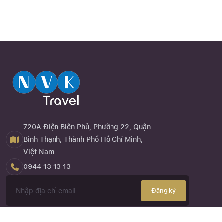
720A Điện Biên Phủ, Phường 22, Quận
Bình Thạnh, Thành Phố Hồ Chí Minh,
Việt Nam
0944 13 13 13
Đăng ký