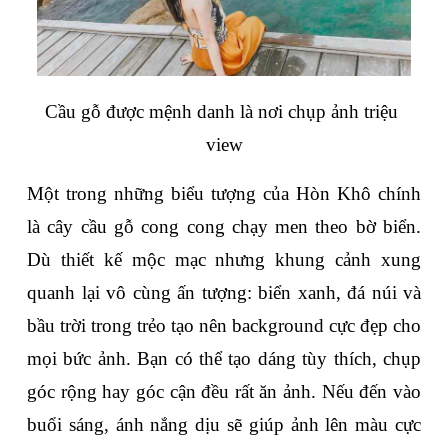
Cầu gỗ được mệnh danh là nơi chụp ảnh triệu 
view
Một trong những biểu tượng của Hòn Khô chính 
là cây cầu gỗ cong cong chạy men theo bờ biển. 
Dù thiết kế mộc mạc nhưng khung cảnh xung 
quanh lại vô cùng ấn tượng: biển xanh, đá núi và 
bầu trời trong trẻo tạo nên background cực đẹp cho 
mọi bức ảnh. Bạn có thể tạo dáng tùy thích, chụp 
góc rộng hay góc cận đều rất ăn ảnh. Nếu đến vào 
buổi sáng, ánh nắng dịu sẽ giúp ảnh lên màu cực 