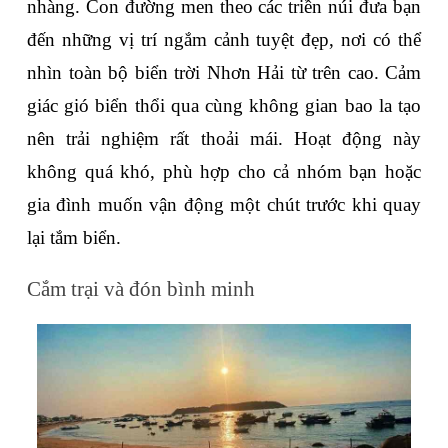
nhàng. Con đường men theo các triền núi đưa bạn 
đến những vị trí ngắm cảnh tuyệt đẹp, nơi có thể 
nhìn toàn bộ biển trời Nhơn Hải từ trên cao. Cảm 
giác gió biển thổi qua cùng không gian bao la tạo 
nên trải nghiệm rất thoải mái. Hoạt động này 
không quá khó, phù hợp cho cả nhóm bạn hoặc 
gia đình muốn vận động một chút trước khi quay 
lại tắm biển.
Cắm trại và đón bình minh