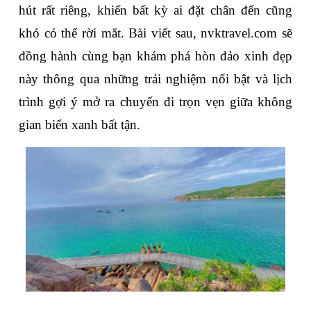
hút rất riêng, khiến bất kỳ ai đặt chân đến cũng 
khó có thể rời mắt. Bài viết sau, nvktravel.com sẽ 
đồng hành cùng bạn khám phá hòn đảo xinh đẹp 
này thông qua những trải nghiệm nổi bật và lịch 
trình gợi ý mở ra chuyến đi trọn vẹn giữa không 
gian biển xanh bất tận.