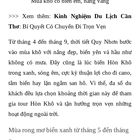
Mùa khô có biển êm, nắng vàng
>>> Xem thêm: 
Kinh Nghiệm Du Lịch Cần 
Thơ
: Bí Quyết Có Chuyến Đi Trọn Vẹn
Từ tháng 4 đến tháng 9, thời tiết Quy Nhơn bước 
vào mùa khô với nắng đẹp, biển yên và hầu như 
không có mưa. Đây cũng là lúc biển Hòn Khô 
trong xanh, sóng êm, cực kỳ thuận lợi cho đi cano, 
tắm biển hay lặn ngắm san hô. Vì thế, đa số du 
khách đều lựa chọn khoảng thời gian này để tham 
gia tour Hòn Khô và tận hưởng trọn vẹn những 
hoạt động ngoài trời.
Mùa rong mơ biển xanh từ tháng 5 đến tháng 