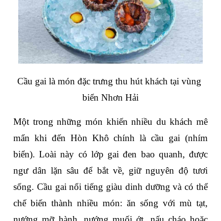
Cầu gai là món đặc trưng thu hút khách tại vùng 
biển Nhơn Hải
Một trong những món khiến nhiều du khách mê 
mẩn khi đến Hòn Khô chính là cầu gai (nhím 
biển). Loài này có lớp gai đen bao quanh, được 
ngư dân lặn sâu để bắt về, giữ nguyên độ tươi 
sống. Cầu gai nổi tiếng giàu dinh dưỡng và có thể 
chế biến thành nhiều món: ăn sống với mù tạt, 
nướng mỡ hành, nướng muối ớt, nấu cháo hoặc 