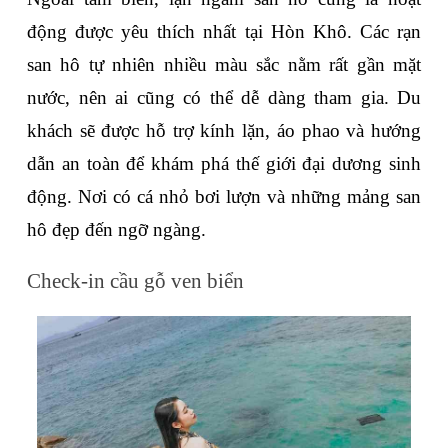
động được yêu thích nhất tại Hòn Khô. Các rạn 
san hô tự nhiên nhiều màu sắc nằm rất gần mặt 
nước, nên ai cũng có thể dễ dàng tham gia. Du 
khách sẽ được hỗ trợ kính lặn, áo phao và hướng 
dẫn an toàn để khám phá thế giới đại dương sinh 
động. Nơi có cá nhỏ bơi lượn và những mảng san 
hô đẹp đến ngỡ ngàng.
Check-in cầu gỗ ven biển