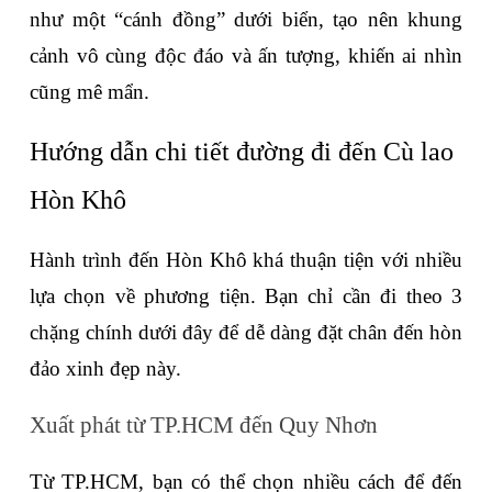
như một “cánh đồng” dưới biển, tạo nên khung 
cảnh vô cùng độc đáo và ấn tượng, khiến ai nhìn 
cũng mê mẩn.
Hướng dẫn chi tiết đường đi đến Cù lao 
Hòn Khô
Hành trình đến Hòn Khô khá thuận tiện với nhiều 
lựa chọn về phương tiện. Bạn chỉ cần đi theo 3 
chặng chính dưới đây để dễ dàng đặt chân đến hòn 
đảo xinh đẹp này.
Xuất phát từ TP.HCM đến Quy Nhơn
Từ TP.HCM, bạn có thể chọn nhiều cách để đến 