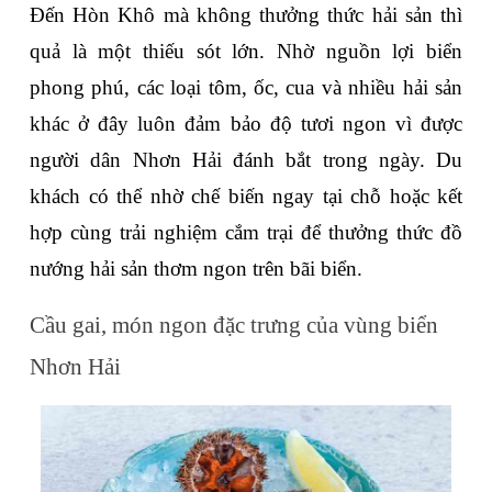
Đến Hòn Khô mà không thưởng thức hải sản thì 
quả là một thiếu sót lớn. Nhờ nguồn lợi biển 
phong phú, các loại tôm, ốc, cua và nhiều hải sản 
khác ở đây luôn đảm bảo độ tươi ngon vì được 
người dân Nhơn Hải đánh bắt trong ngày. Du 
khách có thể nhờ chế biến ngay tại chỗ hoặc kết 
hợp cùng trải nghiệm cắm trại để thưởng thức đồ 
nướng hải sản thơm ngon trên bãi biển.
Cầu gai, món ngon đặc trưng của vùng biển 
Nhơn Hải