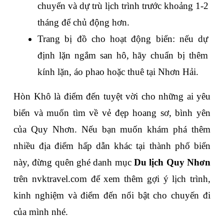
chuyển và dự trù lịch trình trước khoảng 1-2 
tháng để chủ động hơn.
Trang bị đồ cho hoạt động biển: nếu dự 
định lặn ngắm san hô, hãy chuẩn bị thêm 
kính lặn, áo phao hoặc thuê tại Nhơn Hải.
Hòn Khô là điểm đến tuyệt vời cho những ai yêu 
biển và muốn tìm về vẻ đẹp hoang sơ, bình yên 
của Quy Nhơn. Nếu bạn muốn khám phá thêm 
nhiều địa điểm hấp dẫn khác tại thành phố biển 
này, đừng quên ghé danh mục 
Du lịch Quy Nhơn
trên nvktravel.com để xem thêm gợi ý lịch trình, 
kinh nghiệm và điểm đến nổi bật cho chuyến đi 
của mình nhé.