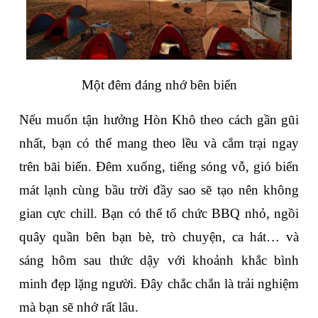
Một đêm đáng nhớ bên biển
Nếu muốn tận hưởng Hòn Khô theo cách gần gũi 
nhất, bạn có thể mang theo lều và cắm trại ngay 
trên bãi biển. Đêm xuống, tiếng sóng vỗ, gió biển 
mát lạnh cùng bầu trời đầy sao sẽ tạo nên không 
gian cực chill. Bạn có thể tổ chức BBQ nhỏ, ngồi 
quây quần bên bạn bè, trò chuyện, ca hát… và 
sáng hôm sau thức dậy với khoảnh khắc bình 
minh đẹp lặng người. Đây chắc chắn là trải nghiệm 
mà bạn sẽ nhớ rất lâu.