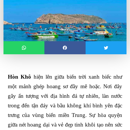
Hòn Khô
 hiện lên giữa biển trời xanh biếc như 
một mảnh ghép hoang sơ đầy mê hoặc. Nơi đây 
gây ấn tượng với địa hình đá tự nhiên, làn nước 
trong đến tận đáy và bầu không khí bình yên đặc 
trưng của vùng biển miền Trung. Sự hòa quyện 
giữa nét hoang dại và vẻ đẹp tinh khôi tạo nên sức 