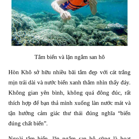
Tắm biển và lặn ngắm san hô
Hòn Khô sở hữu nhiều bãi tắm đẹp với cát trắng 
mịn trải dài và nước biển xanh thẳm nhìn thấy đáy. 
Không gian yên bình, không quá đông đúc, rất 
thích hợp để bạn thả mình xuống làn nước mát và 
tận hưởng cảm giác thư thái đúng nghĩa “biển 
đúng chất biển”.
Ngoài tắm biển, lặn ngắm san hô cũng là hoạt 