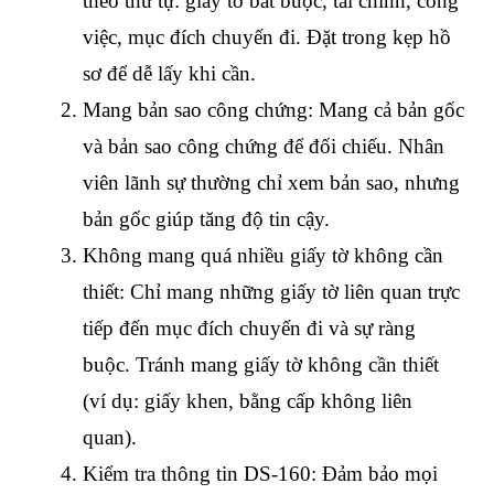
theo thứ tự: giấy tờ bắt buộc, tài chính, công 
việc, mục đích chuyến đi. Đặt trong kẹp hồ 
sơ để dễ lấy khi cần.
Mang bản sao công chứng: Mang cả bản gốc 
và bản sao công chứng để đối chiếu. Nhân 
viên lãnh sự thường chỉ xem bản sao, nhưng 
bản gốc giúp tăng độ tin cậy.
Không mang quá nhiều giấy tờ không cần 
thiết: Chỉ mang những giấy tờ liên quan trực 
tiếp đến mục đích chuyến đi và sự ràng 
buộc. Tránh mang giấy tờ không cần thiết 
(ví dụ: giấy khen, bằng cấp không liên 
quan).
Kiểm tra thông tin DS-160: Đảm bảo mọi 