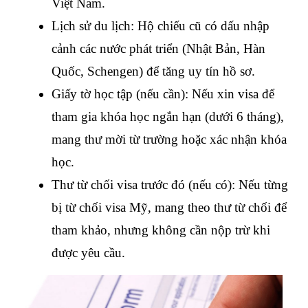
Việt Nam.
Lịch sử du lịch: Hộ chiếu cũ có dấu nhập 
cảnh các nước phát triển (Nhật Bản, Hàn 
Quốc, Schengen) để tăng uy tín hồ sơ.
Giấy tờ học tập (nếu cần): Nếu xin visa để 
tham gia khóa học ngắn hạn (dưới 6 tháng), 
mang thư mời từ trường hoặc xác nhận khóa 
học.
Thư từ chối visa trước đó (nếu có): Nếu từng 
bị từ chối visa Mỹ, mang theo thư từ chối để 
tham khảo, nhưng không cần nộp trừ khi 
được yêu cầu.