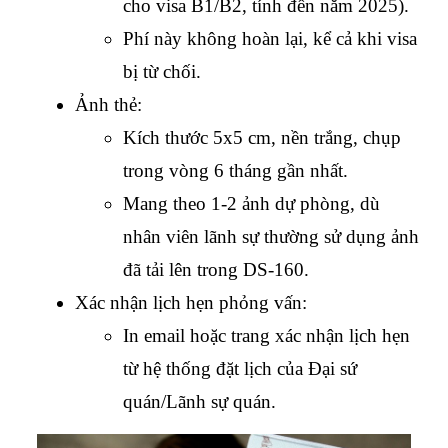
cho visa B1/B2, tính đến năm 2025).
Phí này không hoàn lại, kể cả khi visa 
bị từ chối.
Ảnh thẻ:
Kích thước 5x5 cm, nền trắng, chụp 
trong vòng 6 tháng gần nhất.
Mang theo 1-2 ảnh dự phòng, dù 
nhân viên lãnh sự thường sử dụng ảnh 
đã tải lên trong DS-160.
Xác nhận lịch hẹn phỏng vấn:
In email hoặc trang xác nhận lịch hẹn 
từ hệ thống đặt lịch của Đại sứ 
quán/Lãnh sự quán.