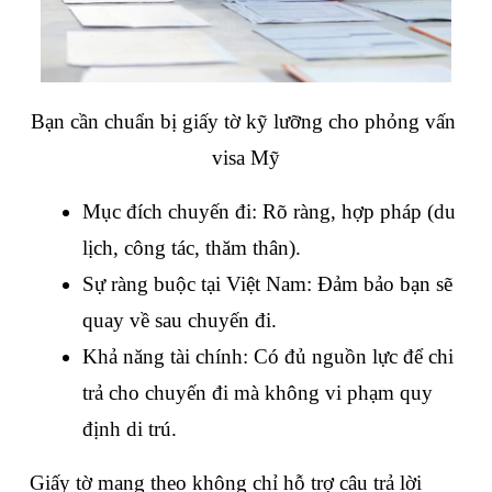
Bạn cần chuẩn bị giấy tờ kỹ lưỡng cho phỏng vấn 
visa Mỹ
Mục đích chuyến đi: Rõ ràng, hợp pháp (du 
lịch, công tác, thăm thân).
Sự ràng buộc tại Việt Nam: Đảm bảo bạn sẽ 
quay về sau chuyến đi.
Khả năng tài chính: Có đủ nguồn lực để chi 
trả cho chuyến đi mà không vi phạm quy 
định di trú.
Giấy tờ mang theo không chỉ hỗ trợ câu trả lời 