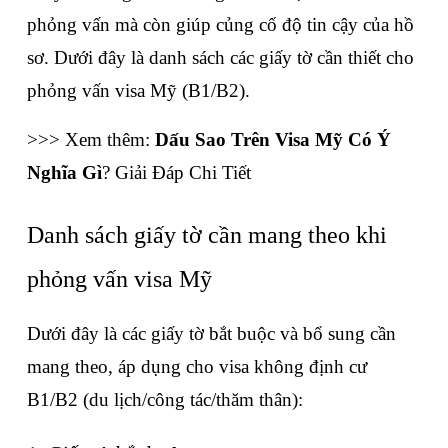
phỏng vấn mà còn giúp củng cố độ tin cậy của hồ 
sơ. Dưới đây là danh sách các giấy tờ cần thiết cho 
phỏng vấn visa Mỹ (B1/B2).
>>> Xem thêm: 
Dấu Sao Trên Visa Mỹ Có Ý 
Nghĩa Gì
? Giải Đáp Chi Tiết
Danh sách giấy tờ cần mang theo khi 
phỏng vấn visa Mỹ
Dưới đây là các giấy tờ bắt buộc và bổ sung cần 
mang theo, áp dụng cho visa không định cư 
B1/B2 (du lịch/công tác/thăm thân):