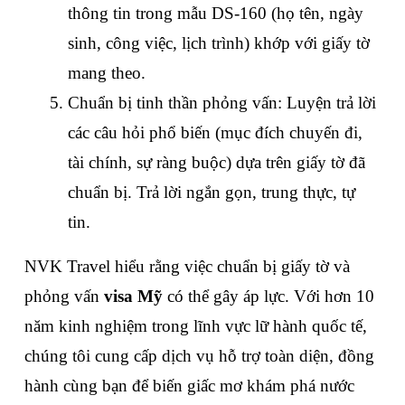
thông tin trong mẫu DS-160 (họ tên, ngày 
sinh, công việc, lịch trình) khớp với giấy tờ 
mang theo.
Chuẩn bị tinh thần phỏng vấn: Luyện trả lời 
các câu hỏi phổ biến (mục đích chuyến đi, 
tài chính, sự ràng buộc) dựa trên giấy tờ đã 
chuẩn bị. Trả lời ngắn gọn, trung thực, tự 
tin.
NVK Travel hiểu rằng việc chuẩn bị giấy tờ và 
phỏng vấn 
visa Mỹ
 có thể gây áp lực. Với hơn 10 
năm kinh nghiệm trong lĩnh vực lữ hành quốc tế, 
chúng tôi cung cấp dịch vụ hỗ trợ toàn diện, đồng 
hành cùng bạn để biến giấc mơ khám phá nước 