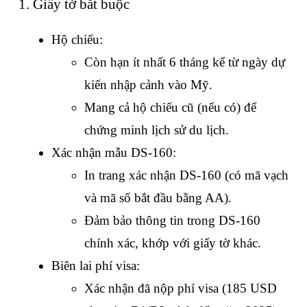
1. Giấy tờ bắt buộc
Hộ chiếu:
Còn hạn ít nhất 6 tháng kể từ ngày dự 
kiến nhập cảnh vào Mỹ.
Mang cả hộ chiếu cũ (nếu có) để 
chứng minh lịch sử du lịch.
Xác nhận mẫu DS-160:
In trang xác nhận DS-160 (có mã vạch 
và mã số bắt đầu bằng AA).
Đảm bảo thông tin trong DS-160 
chính xác, khớp với giấy tờ khác.
Biên lai phí visa:
Xác nhận đã nộp phí visa (185 USD 