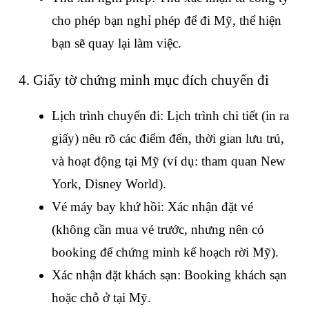
cho phép bạn nghỉ phép để đi Mỹ, thể hiện 
bạn sẽ quay lại làm việc.
4. Giấy tờ chứng minh mục đích chuyến đi
Lịch trình chuyến đi: Lịch trình chi tiết (in ra 
giấy) nêu rõ các điểm đến, thời gian lưu trú, 
và hoạt động tại Mỹ (ví dụ: tham quan New 
York, Disney World).
Vé máy bay khứ hồi: Xác nhận đặt vé 
(không cần mua vé trước, nhưng nên có 
booking để chứng minh kế hoạch rời Mỹ).
Xác nhận đặt khách sạn: Booking khách sạn 
hoặc chỗ ở tại Mỹ.