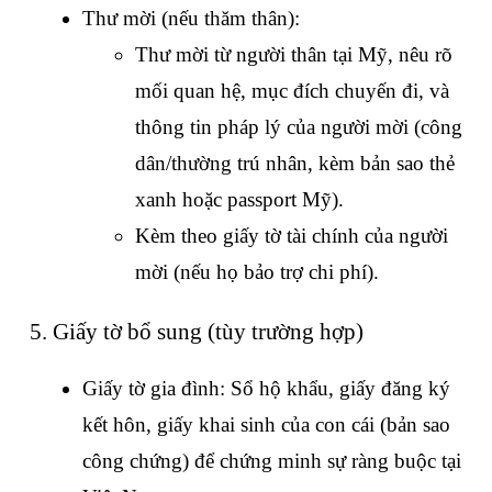
Thư mời (nếu thăm thân):
Thư mời từ người thân tại Mỹ, nêu rõ 
mối quan hệ, mục đích chuyến đi, và 
thông tin pháp lý của người mời (công 
dân/thường trú nhân, kèm bản sao thẻ 
xanh hoặc passport Mỹ).
Kèm theo giấy tờ tài chính của người 
mời (nếu họ bảo trợ chi phí).
5. Giấy tờ bổ sung (tùy trường hợp)
Giấy tờ gia đình: Sổ hộ khẩu, giấy đăng ký 
kết hôn, giấy khai sinh của con cái (bản sao 
công chứng) để chứng minh sự ràng buộc tại 