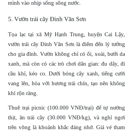
mình vào nhịp sống sông nước.
5. Vườn trái cây Đinh Văn Sơn
Tọa lạc tại xã Mỹ Hạnh Trung, huyện Cai Lậy, 
vườn trái cây Đinh Văn Sơn là điểm đến lý tưởng 
cho gia đình. Vườn không chỉ có ổi, xoài, bưởi da 
xanh, mà còn có các trò chơi dân gian: đu dây, đi 
cầu khỉ, kéo co. Dưới bóng cây xanh, tiếng cười 
vang lên, hòa với hương trái chín, tạo nên không 
khí rộn ràng.
Thuê trại picnic (100.000 VNĐ/trại) để tự nướng 
thịt, ăn trái cây (30.000 VNĐ/kg), và nghỉ ngơi 
trên võng là khoảnh khắc đáng nhớ. Giá vé tham 