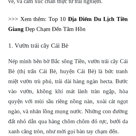
vé, và cảm xúc chân thực từ trải nghiệm.
>>> Xem thêm: Top 10 
Địa Điểm Du Lịch Tiền 
Giang
 Đẹp Chạm Đến Tâm Hồn
1. Vườn trái cây Cái Bè
Nép mình bên bờ Bắc sông Tiền, vườn trái cây Cái 
Bè (thị trấn Cái Bè, huyện Cái Bè) là bức tranh 
miệt vườn trù phú, trải dài hàng ngàn hecta. Bước 
vào vườn, không khí mát lành tràn ngập, hòa 
quyện với mùi sầu riêng nồng nàn, xoài cát ngọt 
ngào, và nhãn lồng mọng nước. Những con đường 
đất nhỏ dẫn qua hàng chôm chôm đỏ rực, bưởi da 
xanh căng tròn, như mời gọi bàn tay chạm đến.