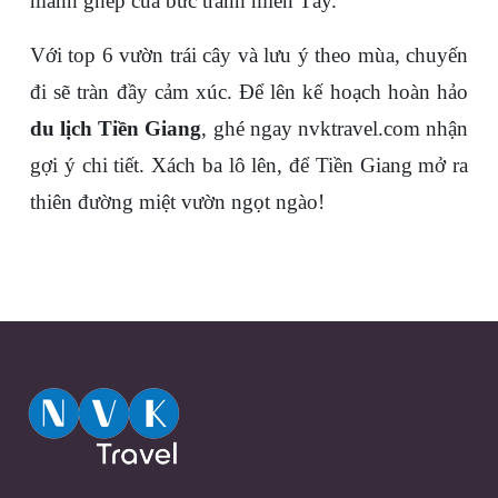
mảnh ghép của bức tranh miền Tây. 
Với top 6 vườn trái cây và lưu ý theo mùa, chuyến 
đi sẽ tràn đầy cảm xúc. Để lên kế hoạch hoàn hảo 
du lịch Tiền Giang
, ghé ngay nvktravel.com nhận 
gợi ý chi tiết. Xách ba lô lên, để Tiền Giang mở ra 
thiên đường miệt vườn ngọt ngào!