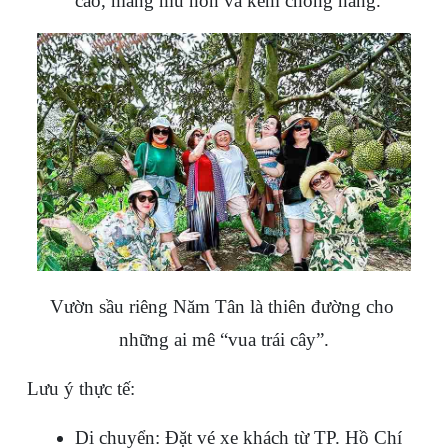
cao, mang mũ nón và kem chống nắng.
Vườn sầu riêng Năm Tân là thiên đường cho 
những ai mê “vua trái cây”.
Lưu ý thực tế:
Di chuyển: Đặt vé xe khách từ TP. Hồ Chí 