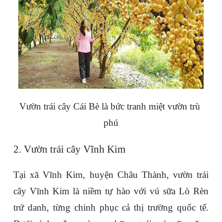
Vườn trái cây Cái Bè là bức tranh miệt vườn trù 
phú
2. Vườn trái cây Vĩnh Kim
Tại xã Vĩnh Kim, huyện Châu Thành, vườn trái 
cây Vĩnh Kim là niềm tự hào với vú sữa Lò Rèn 
trứ danh, từng chinh phục cả thị trường quốc tế. 