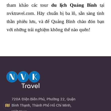
tham khảo các tour 
du lịch Quảng Bình
 tại 
nvktravel.com
. Hãy chuẩn bị ba lô, sẵn sàng tinh 
thần phiêu lưu, và để Quảng Bình chào đón bạn 
với những trải nghiệm không thể nào quên!
720A Điện Biên Phủ, Phường 22, Quận
Bình Thạnh, Thành Phố Hồ Chí Minh,