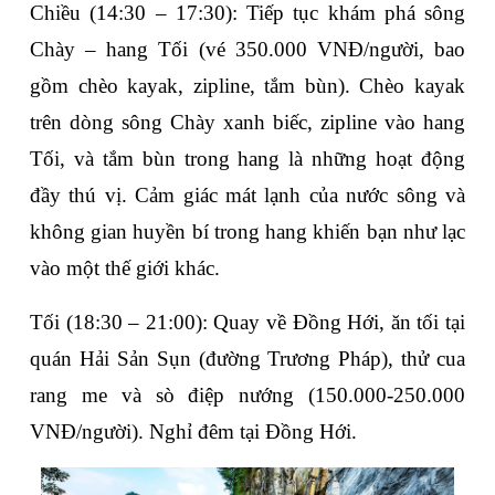
Chiều (14:30 – 17:30)
: Tiếp tục khám phá 
sông 
Chày – hang Tối
 (vé 350.000 VNĐ/người, bao 
gồm chèo kayak, zipline, tắm bùn). Chèo kayak 
trên dòng sông Chày xanh biếc, zipline vào hang 
Tối, và tắm bùn trong hang là những hoạt động 
đầy thú vị. Cảm giác mát lạnh của nước sông và 
không gian huyền bí trong hang khiến bạn như lạc 
vào một thế giới khác.
Tối (18:30 – 21:00)
: Quay về Đồng Hới, ăn tối tại 
quán 
Hải Sản Sụn
 (đường Trương Pháp), thử cua 
rang me và sò điệp nướng (150.000-250.000 
VNĐ/người). Nghỉ đêm tại Đồng Hới.