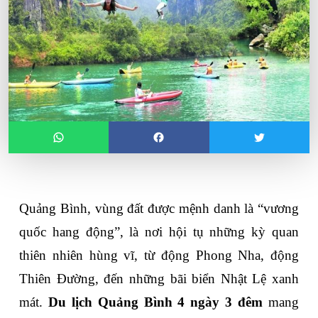
Quảng Bình, vùng đất được mệnh danh là “vương 
quốc hang động”, là nơi hội tụ những kỳ quan 
thiên nhiên hùng vĩ, từ động Phong Nha, động 
Thiên Đường, đến những bãi biển Nhật Lệ xanh 
mát. 
Du lịch Quảng Bình 4 ngày 3 đêm
 mang 