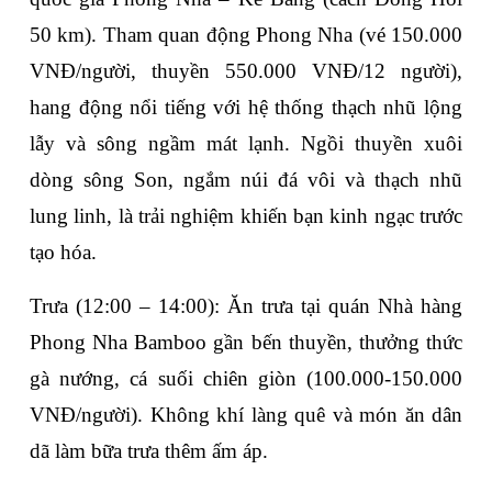
50 km). Tham quan 
động Phong Nha
 (vé 150.000 
VNĐ/người, thuyền 550.000 VNĐ/12 người), 
hang động nổi tiếng với hệ thống thạch nhũ lộng 
lẫy và sông ngầm mát lạnh. Ngồi thuyền xuôi 
dòng sông Son, ngắm núi đá vôi và thạch nhũ 
lung linh, là trải nghiệm khiến bạn kinh ngạc trước 
tạo hóa.
Trưa (12:00 – 14:00)
: Ăn trưa tại quán 
Nhà hàng 
Phong Nha Bamboo
 gần bến thuyền, thưởng thức 
gà nướng, cá suối chiên giòn (100.000-150.000 
VNĐ/người). Không khí làng quê và món ăn dân 
dã làm bữa trưa thêm ấm áp.