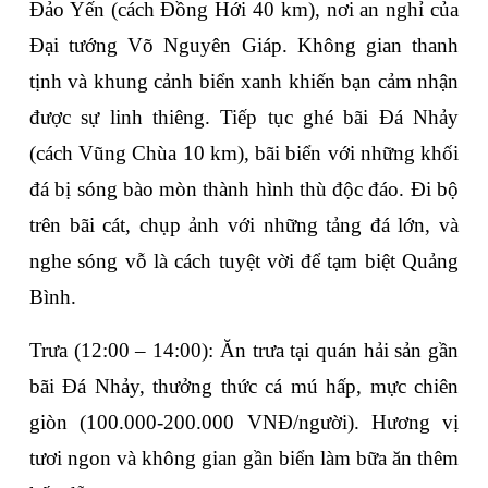
Đảo Yến
 (cách Đồng Hới 40 km), nơi an nghỉ của 
Đại tướng Võ Nguyên Giáp. Không gian thanh 
tịnh và khung cảnh biển xanh khiến bạn cảm nhận 
được sự linh thiêng. Tiếp tục ghé 
bãi Đá Nhảy
(cách Vũng Chùa 10 km), bãi biển với những khối 
đá bị sóng bào mòn thành hình thù độc đáo. Đi bộ 
trên bãi cát, chụp ảnh với những tảng đá lớn, và 
nghe sóng vỗ là cách tuyệt vời để tạm biệt Quảng 
Bình.
Trưa (12:00 – 14:00)
: Ăn trưa tại quán hải sản gần 
bãi Đá Nhảy, thưởng thức cá mú hấp, mực chiên 
giòn (100.000-200.000 VNĐ/người). Hương vị 
tươi ngon và không gian gần biển làm bữa ăn thêm 