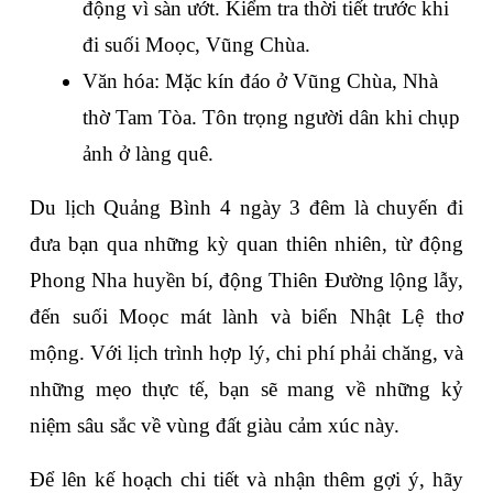
động vì sàn ướt. Kiểm tra thời tiết trước khi 
đi suối Moọc, Vũng Chùa.
Văn hóa
: Mặc kín đáo ở Vũng Chùa, Nhà 
thờ Tam Tòa. Tôn trọng người dân khi chụp 
ảnh ở làng quê.
Du lịch Quảng Bình 4 ngày 3 đêm
 là chuyến đi 
đưa bạn qua những kỳ quan thiên nhiên, từ động 
Phong Nha huyền bí, động Thiên Đường lộng lẫy, 
đến suối Moọc mát lành và biển Nhật Lệ thơ 
mộng. Với lịch trình hợp lý, chi phí phải chăng, và 
những mẹo thực tế, bạn sẽ mang về những kỷ 
niệm sâu sắc về vùng đất giàu cảm xúc này. 
Để lên kế hoạch chi tiết và nhận thêm gợi ý, hãy 