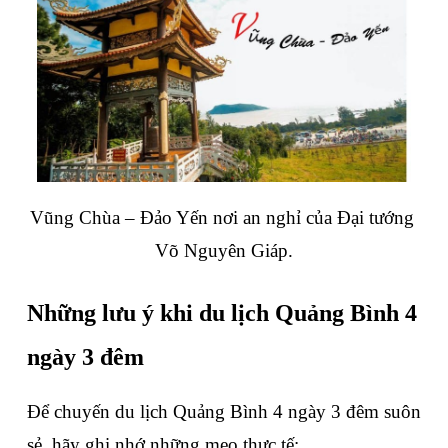
Vũng Chùa – Đảo Yến 
nơi an nghỉ của Đại tướng 
Võ Nguyên Giáp.
Những lưu ý khi du lịch Quảng Bình 4 
ngày 3 đêm
Để chuyến 
du lịch Quảng Bình 4 ngày 3 đêm
 suôn 
sẻ, hãy ghi nhớ những mẹo thực tế: