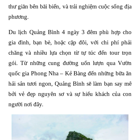
thư giãn bên bãi biển, và trải nghiệm cuộc sống địa 
phương. 
Du lịch Quảng Bình 4 ngày 3 đêm
 phù hợp cho 
gia đình, bạn bè, hoặc cặp đôi, với chi phí phải 
chăng và nhiều lựa chọn từ tự túc đến tour trọn 
gói. Từ những cung đường uốn lượn qua Vườn 
quốc gia Phong Nha – Kẻ Bàng đến những bữa ăn 
hải sản tươi ngon, Quảng Bình sẽ làm bạn say mê 
bởi vẻ đẹp nguyên sơ và sự hiếu khách của con 
người nơi đây.