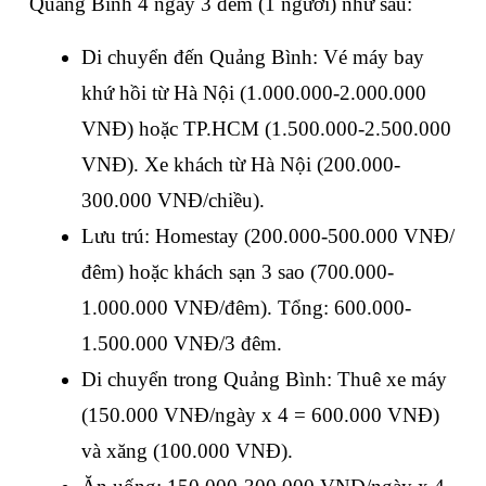
Quảng Bình 4 ngày 3 đêm
 (1 người) như sau:
Di chuyển đến Quảng Bình
: Vé máy bay 
khứ hồi từ Hà Nội (1.000.000-2.000.000 
VNĐ) hoặc TP.HCM (1.500.000-2.500.000 
VNĐ). Xe khách từ Hà Nội (200.000-
300.000 VNĐ/chiều).
Lưu trú
: Homestay (200.000-500.000 VNĐ/
đêm) hoặc khách sạn 3 sao (700.000-
1.000.000 VNĐ/đêm). Tổng: 600.000-
1.500.000 VNĐ/3 đêm.
Di chuyển trong Quảng Bình
: Thuê xe máy 
(150.000 VNĐ/ngày x 4 = 600.000 VNĐ) 
và xăng (100.000 VNĐ).