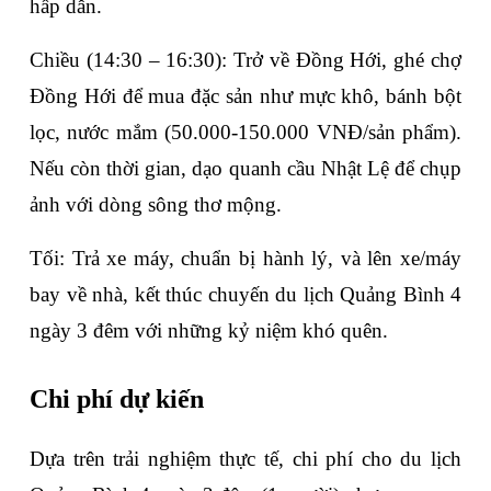
hấp dẫn.
Chiều (14:30 – 16:30)
: Trở về Đồng Hới, ghé 
chợ 
Đồng Hới
 để mua đặc sản như mực khô, bánh bột 
lọc, nước mắm (50.000-150.000 VNĐ/sản phẩm). 
Nếu còn thời gian, dạo quanh 
cầu Nhật Lệ
 để chụp 
ảnh với dòng sông thơ mộng.
Tối
: Trả xe máy, chuẩn bị hành lý, và lên xe/máy 
bay về nhà, kết thúc chuyến 
du lịch Quảng Bình 4 
ngày 3 đêm
 với những kỷ niệm khó quên.
Chi phí dự kiến
Dựa trên trải nghiệm thực tế, chi phí cho 
du lịch 