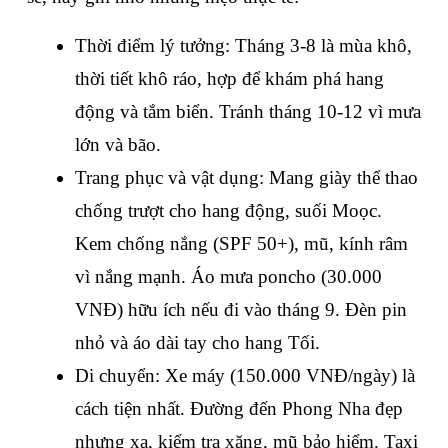
Thời điểm lý tưởng
: Tháng 3-8 là mùa khô, 
thời tiết khô ráo, hợp để khám phá hang 
động và tắm biển. Tránh tháng 10-12 vì mưa 
lớn và bão.
Trang phục và vật dụng
: Mang giày thể thao 
chống trượt cho hang động, suối Moọc. 
Kem chống nắng (SPF 50+), mũ, kính râm 
vì nắng mạnh. Áo mưa poncho (30.000 
VNĐ) hữu ích nếu đi vào tháng 9. Đèn pin 
nhỏ và áo dài tay cho hang Tối.
Di chuyển
: Xe máy (150.000 VNĐ/ngày) là 
cách tiện nhất. Đường đến Phong Nha đẹp 
nhưng xa, kiểm tra xăng, mũ bảo hiểm. Taxi 