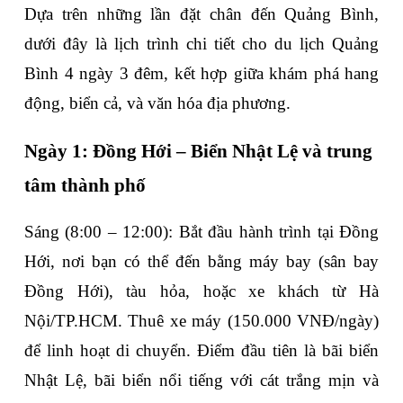
Dựa trên những lần đặt chân đến Quảng Bình, 
dưới đây là lịch trình chi tiết cho 
du lịch Quảng 
Bình 4 ngày 3 đêm
, kết hợp giữa khám phá hang 
động, biển cả, và văn hóa địa phương.
Ngày 1: Đồng Hới – Biển Nhật Lệ và trung 
tâm thành phố
Sáng (8:00 – 12:00)
: Bắt đầu hành trình tại Đồng 
Hới, nơi bạn có thể đến bằng máy bay (sân bay 
Đồng Hới), tàu hỏa, hoặc xe khách từ Hà 
Nội/TP.HCM. Thuê xe máy (150.000 VNĐ/ngày) 
để linh hoạt di chuyển. Điểm đầu tiên là 
bãi biển 
Nhật Lệ
, bãi biển nổi tiếng với cát trắng mịn và 