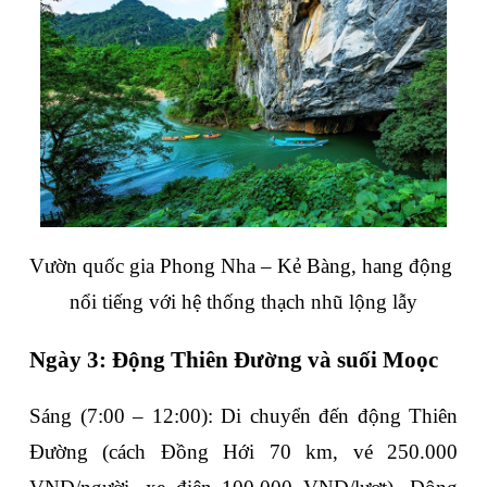
Vườn quốc gia Phong Nha – Kẻ Bàng, 
hang động 
nổi tiếng với hệ thống thạch nhũ lộng lẫy
Ngày 3: Động Thiên Đường và suối Moọc
Sáng (7:00 – 12:00)
: Di chuyển đến 
động Thiên 
Đường
 (cách Đồng Hới 70 km, vé 250.000 