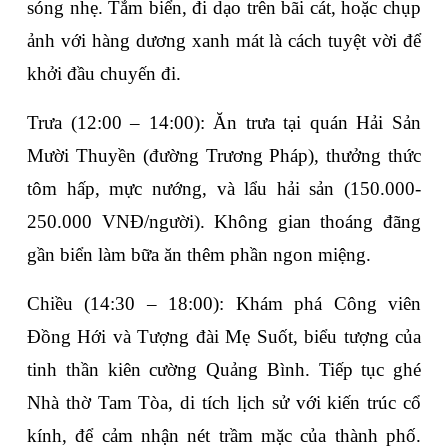
sóng nhẹ. Tắm biển, đi dạo trên bãi cát, hoặc chụp 
ảnh với hàng dương xanh mát là cách tuyệt vời để 
khởi đầu chuyến đi.
Trưa (12:00 – 14:00)
: Ăn trưa tại quán 
Hải Sản 
Mười Thuyền
 (đường Trương Pháp), thưởng thức 
tôm hấp, mực nướng, và lẩu hải sản (150.000-
250.000 VNĐ/người). Không gian thoáng đãng 
gần biển làm bữa ăn thêm phần ngon miệng.
Chiều (14:30 – 18:00)
: Khám phá 
Công viên 
Đồng Hới
 và 
Tượng đài Mẹ Suốt
, biểu tượng của 
tinh thần kiên cường Quảng Bình. Tiếp tục ghé 
Nhà thờ Tam Tòa
, di tích lịch sử với kiến trúc cổ 
kính, để cảm nhận nét trầm mặc của thành phố. 