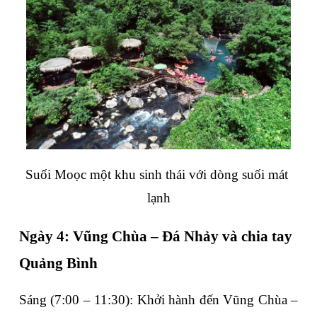
Suối Moọc 
một khu sinh thái với dòng suối mát 
lạnh
Ngày 4: Vũng Chùa – Đá Nhảy và chia tay 
Quảng Bình
Sáng (7:00 – 11:30)
: Khởi hành đến 
Vũng Chùa – 