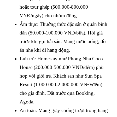
hoặc tour ghép (500.000-800.000 
VNĐ/ngày) cho nhóm đông.
Ẩm thực
: Thưởng thức đặc sản ở quán bình 
dân (50.000-100.000 VNĐ/bữa). Hỏi giá 
trước khi gọi hải sản. Mang nước uống, đồ 
ăn nhẹ khi đi hang động.
Lưu trú
: Homestay như Phong Nha Coco 
House (200.000-500.000 VNĐ/đêm) phù 
hợp với giới trẻ. Khách sạn như Sun Spa 
Resort (1.000.000-2.000.000 VNĐ/đêm) 
cho gia đình. Đặt trước qua Booking, 
Agoda.
An toàn
: Mang giày chống trượt trong hang 