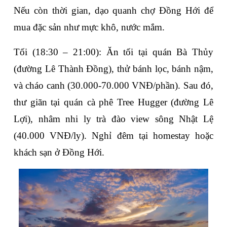
Nếu còn thời gian, dạo quanh 
chợ Đồng Hới
 để 
mua đặc sản như mực khô, nước mắm.
Tối (18:30 – 21:00)
: Ăn tối tại quán 
Bà Thủy
(đường Lê Thành Đồng), thử bánh lọc, bánh nậm, 
và cháo canh (30.000-70.000 VNĐ/phần). Sau đó, 
thư giãn tại quán cà phê 
Tree Hugger
 (đường Lê 
Lợi), nhâm nhi ly trà đào view sông Nhật Lệ 
(40.000 VNĐ/ly). Nghỉ đêm tại homestay hoặc 
khách sạn ở Đồng Hới.