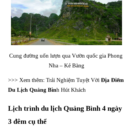
Cung đường uốn lượn qua Vườn quốc gia Phong 
Nha – Kẻ Bàng
>>> Xem thêm: Trải Nghiệm Tuyệt Vời 
Địa Điểm 
Du Lịch Quảng Bìn
h Hút Khách
Lịch trình du lịch Quảng Bình 4 ngày 
3 đêm cụ thể