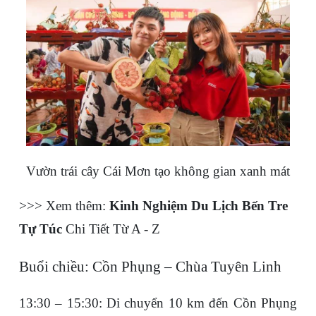
Vườn trái cây Cái Mơn tạo không gian xanh mát
>>> Xem thêm: 
Kinh Nghiệm Du Lịch Bến Tre 
Tự Túc
 Chi Tiết Từ A - Z
Buổi chiều: Cồn Phụng – Chùa Tuyên Linh
13:30 – 15:30: Di chuyển 10 km đến Cồn Phụng 