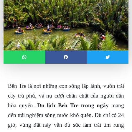
Bến Tre là nơi những con sông lấp lánh, vườn trái 
cây trù phú, và nụ cười chân chất của người dân 
hòa quyện. 
Du lịch Bến Tre trong ngày
 mang 
đến trải nghiệm sông nước khó quên. Dù chỉ có 24 
giờ, vùng đất này vẫn đủ sức làm trái tim rung 