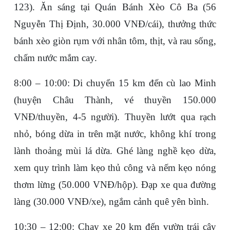
123). Ăn sáng tại Quán Bánh Xèo Cô Ba (56 
Nguyễn Thị Định, 30.000 VNĐ/cái), thưởng thức 
bánh xèo giòn rụm với nhân tôm, thịt, và rau sống, 
chấm nước mắm cay.
8:00 – 10:00: Di chuyển 15 km đến cù lao Minh 
(huyện Châu Thành, vé thuyền 150.000 
VNĐ/thuyền, 4-5 người). Thuyền lướt qua rạch 
nhỏ, bóng dừa in trên mặt nước, không khí trong 
lành thoảng mùi lá dừa. Ghé làng nghề kẹo dừa, 
xem quy trình làm kẹo thủ công và nếm kẹo nóng 
thơm lừng (50.000 VNĐ/hộp). Đạp xe qua đường 
làng (30.000 VNĐ/xe), ngắm cảnh quê yên bình.
10:30 – 12:00: Chạy xe 20 km đến vườn trái cây 