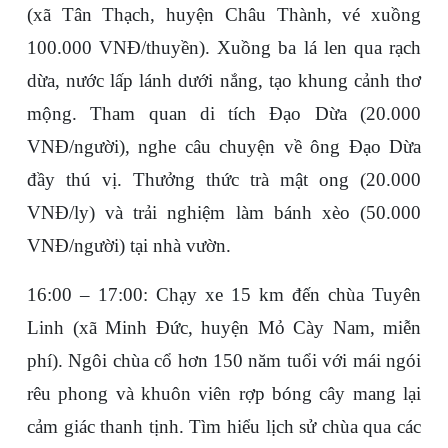
(xã Tân Thạch, huyện Châu Thành, vé xuồng 
100.000 VNĐ/thuyền). Xuồng ba lá len qua rạch 
dừa, nước lấp lánh dưới nắng, tạo khung cảnh thơ 
mộng. Tham quan di tích Đạo Dừa (20.000 
VNĐ/người), nghe câu chuyện về ông Đạo Dừa 
đầy thú vị. Thưởng thức trà mật ong (20.000 
VNĐ/ly) và trải nghiệm làm bánh xèo (50.000 
VNĐ/người) tại nhà vườn.
16:00 – 17:00: Chạy xe 15 km đến chùa Tuyên 
Linh (xã Minh Đức, huyện Mỏ Cày Nam, miễn 
phí). Ngôi chùa cổ hơn 150 năm tuổi với mái ngói 
rêu phong và khuôn viên rợp bóng cây mang lại 
cảm giác thanh tịnh. Tìm hiểu lịch sử chùa qua các 