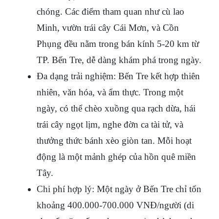
chóng. Các điểm tham quan như cù lao 
Minh, vườn trái cây Cái Mơn, và Cồn 
Phụng đều nằm trong bán kính 5-20 km từ 
TP. Bến Tre, dễ dàng khám phá trong ngày.
Đa dạng trải nghiệm: Bến Tre kết hợp thiên 
nhiên, văn hóa, và ẩm thực. Trong một 
ngày, có thể chèo xuồng qua rạch dừa, hái 
trái cây ngọt lịm, nghe đờn ca tài tử, và 
thưởng thức bánh xèo giòn tan. Mỗi hoạt 
động là một mảnh ghép của hồn quê miền 
Tây.
Chi phí hợp lý: Một ngày ở Bến Tre chỉ tốn 
khoảng 400.000-700.000 VNĐ/người (di 