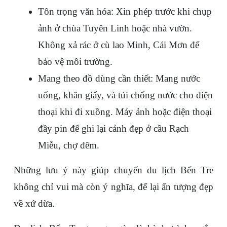
Tôn trọng văn hóa: Xin phép trước khi chụp 
ảnh ở chùa Tuyên Linh hoặc nhà vườn. 
Không xả rác ở cù lao Minh, Cái Mơn để 
bảo vệ môi trường.
Mang theo đồ dùng cần thiết: Mang nước 
uống, khăn giấy, và túi chống nước cho điện 
thoại khi đi xuồng. Máy ảnh hoặc điện thoại 
đầy pin để ghi lại cảnh đẹp ở cầu Rạch 
Miễu, chợ đêm.
Những lưu ý này giúp chuyến du lịch Bến Tre 
không chỉ vui mà còn ý nghĩa, để lại ấn tượng đẹp 
về xứ dừa.