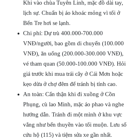
Khi vào chùa Tuyên Linh, mặc đồ dài tay, 
lịch sự. Chuẩn bị áo khoác mỏng vì tối ở 
Bến Tre hơi se lạnh.
Chi phí: Dự trù 400.000-700.000 
VNĐ/người, bao gồm di chuyển (100.000 
VNĐ), ăn uống (200.000-300.000 VNĐ), 
vé tham quan (50.000-100.000 VNĐ). Hỏi 
giá trước khi mua trái cây ở Cái Mơn hoặc 
kẹo dừa ở chợ đêm để tránh bị tính cao.
An toàn: Cẩn thận khi đi xuồng ở Cồn 
Phụng, cù lao Minh, mặc áo phao và nghe 
hướng dẫn. Tránh đi một mình ở khu vực 
vắng như bến thuyền vào tối muộn. Lưu số 
cứu hộ (115) và tiệm sửa xe gần nhất.