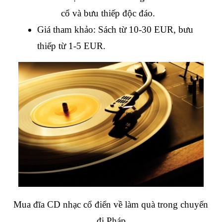
cổ và bưu thiếp độc đáo.
Giá tham khảo: Sách từ 10-30 EUR, bưu 
thiếp từ 1-5 EUR.
Mua đĩa CD nhạc cổ điển về làm quà trong chuyến 
đi Pháp