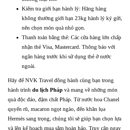
Kiểm tra giới hạn hành lý: Hãng hàng 
không thường giới hạn 23kg hành lý ký gửi, 
nên chọn món quà nhỏ gọn.
Thanh toán bằng thẻ: Các cửa hàng lớn chấp 
nhận thẻ Visa, Mastercard. Thông báo với 
ngân hàng trước khi sử dụng thẻ ở nước 
ngoài.
Hãy để NVK Travel đồng hành cùng bạn trong 
hành trình 
du lịch Pháp
 và mang về những món 
quà độc đáo, đậm chất Pháp. Từ nước hoa Chanel 
quyến rũ, macaron ngọt ngào, đến khăn lụa 
Hermès sang trọng, chúng tôi sẽ giúp bạn chọn lựa 
và lên kế hoạch mua sắm hoàn hảo. Truy cập ngay 