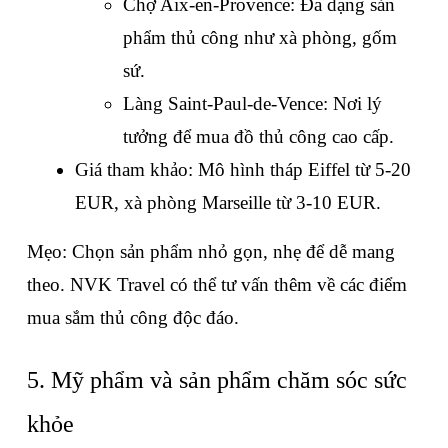
Chợ Aix-en-Provence: Đa dạng sản 
phẩm thủ công như xà phòng, gốm 
sứ.
Làng Saint-Paul-de-Vence: Nơi lý 
tưởng để mua đồ thủ công cao cấp.
Giá tham khảo: Mô hình tháp Eiffel từ 5-20 
EUR, xà phòng Marseille từ 3-10 EUR.
Mẹo: Chọn sản phẩm nhỏ gọn, nhẹ để dễ mang 
theo. NVK Travel có thể tư vấn thêm về các điểm 
mua sắm thủ công độc đáo.
5. Mỹ phẩm và sản phẩm chăm sóc sức 
khỏe