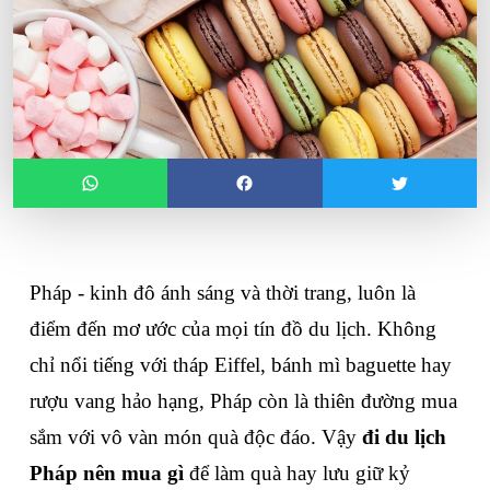
Pháp - kinh đô ánh sáng và thời trang, luôn là 
điểm đến mơ ước của mọi tín đồ du lịch. Không 
chỉ nổi tiếng với tháp Eiffel, bánh mì baguette hay 
rượu vang hảo hạng, Pháp còn là thiên đường mua 
sắm với vô vàn món quà độc đáo. Vậy 
đi du lịch 
Pháp nên mua gì
 để làm quà hay lưu giữ kỷ 