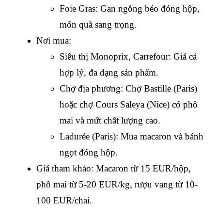
Foie Gras: Gan ngỗng béo đóng hộp, 
món quà sang trọng.
Nơi mua:
Siêu thị Monoprix, Carrefour: Giá cả 
hợp lý, đa dạng sản phẩm.
Chợ địa phương: Chợ Bastille (Paris) 
hoặc chợ Cours Saleya (Nice) có phô 
mai và mứt chất lượng cao.
Ladurée (Paris): Mua macaron và bánh 
ngọt đóng hộp.
Giá tham khảo: Macaron từ 15 EUR/hộp, 
phô mai từ 5-20 EUR/kg, rượu vang từ 10-
100 EUR/chai.