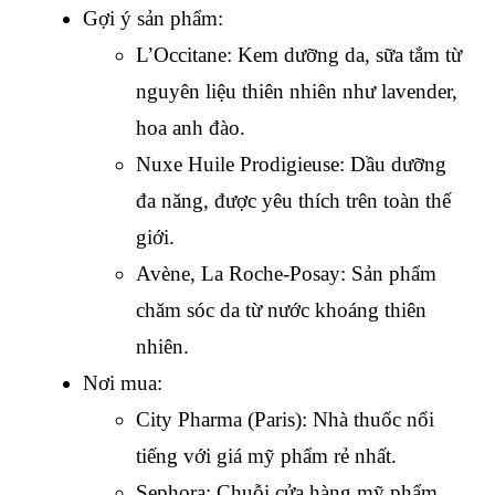
Gợi ý sản phẩm:
L’Occitane: Kem dưỡng da, sữa tắm từ 
nguyên liệu thiên nhiên như lavender, 
hoa anh đào.
Nuxe Huile Prodigieuse: Dầu dưỡng 
đa năng, được yêu thích trên toàn thế 
giới.
Avène, La Roche-Posay: Sản phẩm 
chăm sóc da từ nước khoáng thiên 
nhiên.
Nơi mua:
City Pharma (Paris): Nhà thuốc nổi 
tiếng với giá mỹ phẩm rẻ nhất.
Sephora: Chuỗi cửa hàng mỹ phẩm 