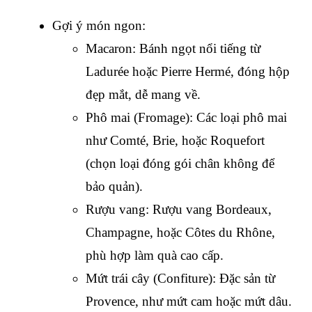
Gợi ý món ngon:
Macaron: Bánh ngọt nổi tiếng từ 
Ladurée hoặc Pierre Hermé, đóng hộp 
đẹp mắt, dễ mang về.
Phô mai (Fromage): Các loại phô mai 
như Comté, Brie, hoặc Roquefort 
(chọn loại đóng gói chân không để 
bảo quản).
Rượu vang: Rượu vang Bordeaux, 
Champagne, hoặc Côtes du Rhône, 
phù hợp làm quà cao cấp.
Mứt trái cây (Confiture): Đặc sản từ 
Provence, như mứt cam hoặc mứt dâu.