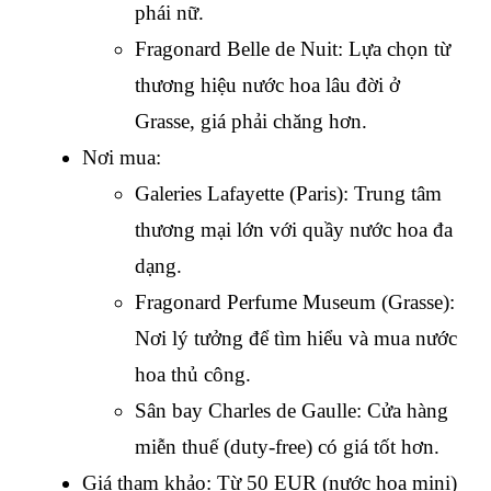
phái nữ.
Fragonard Belle de Nuit: Lựa chọn từ 
thương hiệu nước hoa lâu đời ở 
Grasse, giá phải chăng hơn.
Nơi mua:
Galeries Lafayette (Paris): Trung tâm 
thương mại lớn với quầy nước hoa đa 
dạng.
Fragonard Perfume Museum (Grasse): 
Nơi lý tưởng để tìm hiểu và mua nước 
hoa thủ công.
Sân bay Charles de Gaulle: Cửa hàng 
miễn thuế (duty-free) có giá tốt hơn.
Giá tham khảo: Từ 50 EUR (nước hoa mini) 