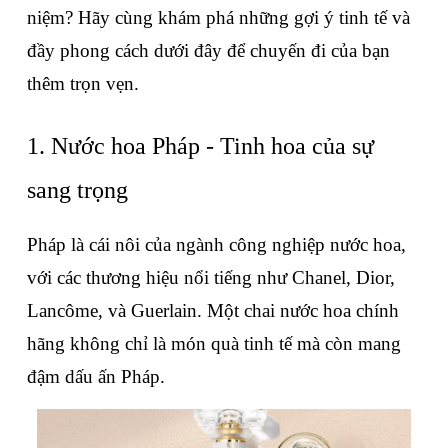
niệm? Hãy cùng khám phá những gợi ý tinh tế và 
đầy phong cách dưới đây để chuyến đi của bạn 
thêm trọn vẹn.
1. Nước hoa Pháp - Tinh hoa của sự 
sang trọng
Pháp là cái nôi của ngành công nghiệp nước hoa, 
với các thương hiệu nổi tiếng như Chanel, Dior, 
Lancôme, và Guerlain. Một chai nước hoa chính 
hãng không chỉ là món quà tinh tế mà còn mang 
đậm dấu ấn Pháp.