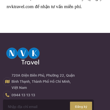
nvktravel.com để nhận tư vấn miễn phí.
720A Điện Biên Phủ, Phường 22, Quận
Bình Thạnh, Thành Phố Hồ Chí Minh,
Việt Nam
0944 13 13 13
Đăng ký