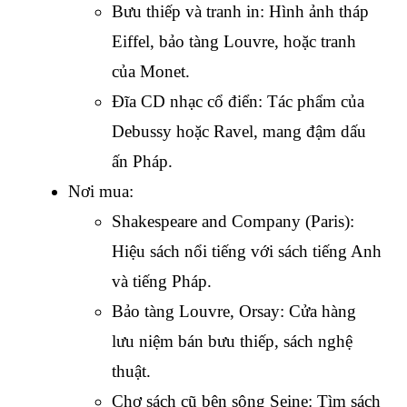
Bưu thiếp và tranh in: Hình ảnh tháp 
Eiffel, bảo tàng Louvre, hoặc tranh 
của Monet.
Đĩa CD nhạc cổ điển: Tác phẩm của 
Debussy hoặc Ravel, mang đậm dấu 
ấn Pháp.
Nơi mua:
Shakespeare and Company (Paris): 
Hiệu sách nổi tiếng với sách tiếng Anh 
và tiếng Pháp.
Bảo tàng Louvre, Orsay: Cửa hàng 
lưu niệm bán bưu thiếp, sách nghệ 
thuật.
Chợ sách cũ bên sông Seine: Tìm sách 