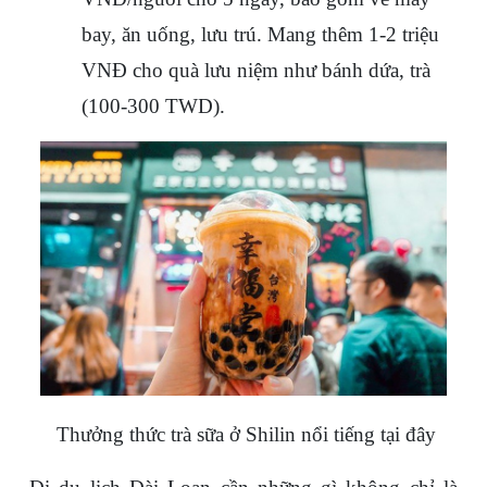
bay, ăn uống, lưu trú. Mang thêm 1-2 triệu 
VNĐ cho quà lưu niệm như bánh dứa, trà 
(100-300 TWD).
 Thưởng thức trà sữa ở Shilin nổi tiếng tại đây