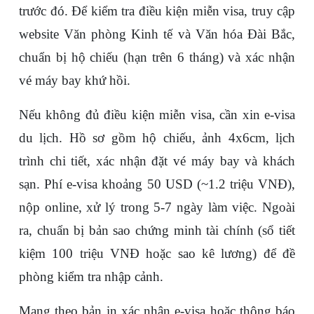
trước đó. Để kiểm tra điều kiện miễn visa, truy cập 
website Văn phòng Kinh tế và Văn hóa Đài Bắc, 
chuẩn bị hộ chiếu (hạn trên 6 tháng) và xác nhận 
vé máy bay khứ hồi.
Nếu không đủ điều kiện miễn visa, cần xin e-visa 
du lịch. Hồ sơ gồm hộ chiếu, ảnh 4x6cm, lịch 
trình chi tiết, xác nhận đặt vé máy bay và khách 
sạn. Phí e-visa khoảng 50 USD (~1.2 triệu VNĐ), 
nộp online, xử lý trong 5-7 ngày làm việc. Ngoài 
ra, chuẩn bị bản sao chứng minh tài chính (sổ tiết 
kiệm 100 triệu VNĐ hoặc sao kê lương) để đề 
phòng kiểm tra nhập cảnh. 
Mang theo bản in xác nhận e-visa hoặc thông báo 