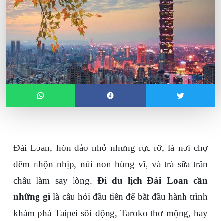
Đài Loan, hòn đảo nhỏ nhưng rực rỡ, là nơi chợ 
đêm nhộn nhịp, núi non hùng vĩ, và trà sữa trân 
châu làm say lòng. 
Đi du lịch Đài Loan cần 
những gì
 là câu hỏi đầu tiên để bắt đầu hành trình 
khám phá Taipei sôi động, Taroko thơ mộng, hay 