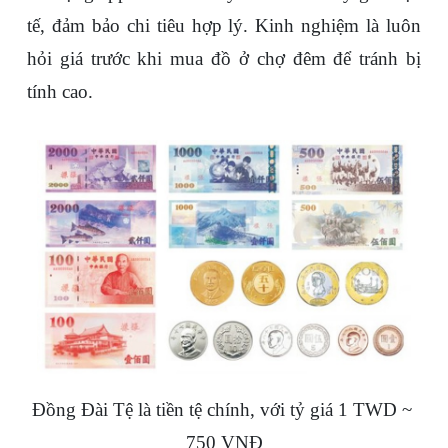
tế, đảm bảo chi tiêu hợp lý. Kinh nghiệm là luôn 
hỏi giá trước khi mua đồ ở chợ đêm để tránh bị 
tính cao.
Đồng Đài Tệ là tiền tệ chính, với tỷ giá 1 TWD ~ 
750 VNĐ