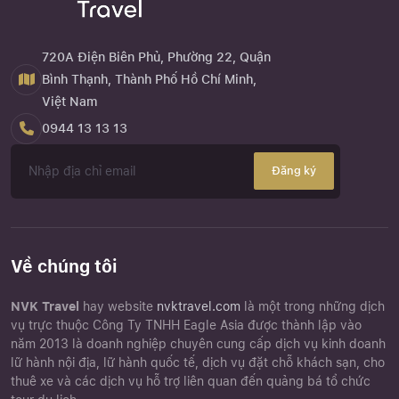
720A Điện Biên Phủ, Phường 22, Quận
Bình Thạnh, Thành Phố Hồ Chí Minh,
Việt Nam
0944 13 13 13
Đăng ký
Về chúng tôi
NVK Travel
hay website
nvktravel.com
là một trong những dịch
vụ trực thuộc Công Ty TNHH Eagle Asia được thành lập vào
năm 2013 là doanh nghiệp chuyên cung cấp dịch vụ kinh doanh
lữ hành nội địa, lữ hành quốc tế, dịch vụ đặt chỗ khách sạn, cho
thuê xe và các dịch vụ hỗ trợ liên quan đến quảng bá tổ chức