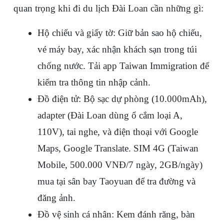
quan trọng khi 
đi du lịch Đài Loan cần những gì
:
Hộ chiếu và giấy tờ
: Giữ bản sao hộ chiếu, 
vé máy bay, xác nhận khách sạn trong túi 
chống nước. Tải app Taiwan Immigration để 
kiểm tra thông tin nhập cảnh.
Đồ điện tử
: Bộ sạc dự phòng (10.000mAh), 
adapter (Đài Loan dùng ổ cắm loại A, 
110V), tai nghe, và điện thoại với Google 
Maps, Google Translate. SIM 4G (Taiwan 
Mobile, 500.000 VNĐ/7 ngày, 2GB/ngày) 
mua tại sân bay Taoyuan để tra đường và 
đăng ảnh.
Đồ vệ sinh cá nhân
: Kem đánh răng, bàn 