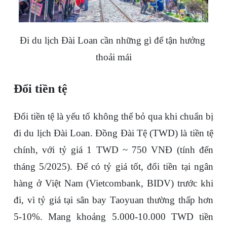
Đi du lịch Đài Loan cần những gì để tận hưởng 
thoải mái
Đổi tiền tệ
Đổi tiền tệ là yếu tố không thể bỏ qua khi chuẩn bị 
đi du lịch Đài Loan
. Đồng Đài Tệ (TWD) là tiền tệ 
chính, với tỷ giá 1 TWD ~ 750 VNĐ (tính đến 
tháng 5/2025). Để có tỷ giá tốt, đổi tiền tại ngân 
hàng ở Việt Nam (Vietcombank, BIDV) trước khi 
đi, vì tỷ giá tại sân bay Taoyuan thường thấp hơn 
5-10%. Mang khoảng 5.000-10.000 TWD tiền 