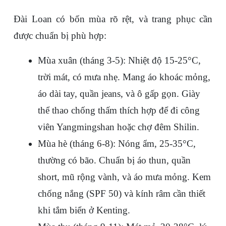
Đài Loan có bốn mùa rõ rệt, và trang phục cần 
được chuẩn bị phù hợp:
Mùa xuân (tháng 3-5)
: Nhiệt độ 15-25°C, 
trời mát, có mưa nhẹ. Mang áo khoác mỏng, 
áo dài tay, quần jeans, và ô gấp gọn. Giày 
thể thao chống thấm thích hợp để đi công 
viên Yangmingshan hoặc chợ đêm Shilin.
Mùa hè (tháng 6-8)
: Nóng ẩm, 25-35°C, 
thường có bão. Chuẩn bị áo thun, quần 
short, mũ rộng vành, và áo mưa mỏng. Kem 
chống nắng (SPF 50) và kính râm cần thiết 
khi tắm biển ở Kenting.