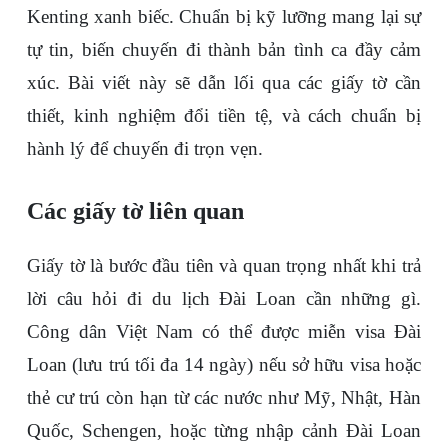
Kenting xanh biếc. Chuẩn bị kỹ lưỡng mang lại sự 
tự tin, biến chuyến đi thành bản tình ca đầy cảm 
xúc. Bài viết này sẽ dẫn lối qua các giấy tờ cần 
thiết, kinh nghiệm đổi tiền tệ, và cách chuẩn bị 
hành lý để chuyến đi trọn vẹn.
Các giấy tờ liên quan
Giấy tờ là bước đầu tiên và quan trọng nhất khi trả 
lời câu hỏi 
đi du lịch Đài Loan cần những gì
. 
Công dân Việt Nam có thể được miễn visa Đài 
Loan (lưu trú tối đa 14 ngày) nếu sở hữu visa hoặc 
thẻ cư trú còn hạn từ các nước như Mỹ, Nhật, Hàn 
Quốc, Schengen, hoặc từng nhập cảnh Đài Loan 