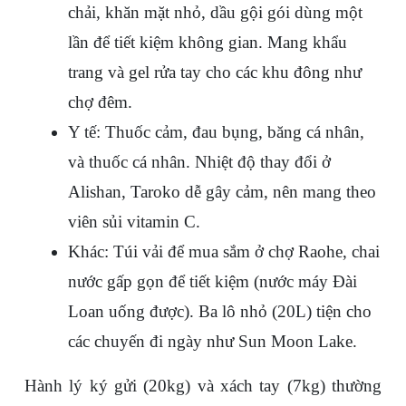
chải, khăn mặt nhỏ, dầu gội gói dùng một 
lần để tiết kiệm không gian. Mang khẩu 
trang và gel rửa tay cho các khu đông như 
chợ đêm.
Y tế
: Thuốc cảm, đau bụng, băng cá nhân, 
và thuốc cá nhân. Nhiệt độ thay đổi ở 
Alishan, Taroko dễ gây cảm, nên mang theo 
viên sủi vitamin C.
Khác
: Túi vải để mua sắm ở chợ Raohe, chai 
nước gấp gọn để tiết kiệm (nước máy Đài 
Loan uống được). Ba lô nhỏ (20L) tiện cho 
các chuyến đi ngày như Sun Moon Lake.
Hành lý ký gửi (20kg) và xách tay (7kg) thường 