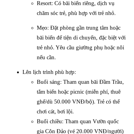
Resort: Có bãi biển riêng, dịch vụ 
chăm sóc trẻ, phù hợp với trẻ nhỏ.
Mẹo: Đặt phòng gần trung tâm hoặc 
bãi biển để tiện di chuyển, đặc biệt với 
trẻ nhỏ. Yêu cầu giường phụ hoặc nôi 
nếu cần.
Lên lịch trình phù hợp:
Buổi sáng: Tham quan bãi Đầm Trầu, 
tắm biển hoặc picnic (miễn phí, thuê 
ghế/dù 50.000 VNĐ/bộ). Trẻ có thể 
chơi cát, bơi lội.
Buổi chiều: Tham quan Vườn quốc 
gia Côn Đảo (vé 20.000 VNĐ/người) 