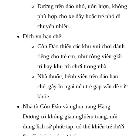
Đường trên đảo nhỏ, uốn lượn, không 
phù hợp cho xe đẩy hoặc trẻ nhỏ di 
chuyển nhiều.
Dịch vụ hạn chế:
Côn Đảo thiếu các khu vui chơi dành 
riêng cho trẻ em, như công viên giải 
trí hay khu trò chơi trong nhà.
Nhà thuốc, bệnh viện trên đảo hạn 
chế, gây lo ngại nếu trẻ gặp vấn đề sức 
khỏe.
Nhà tù Côn Đảo và nghĩa trang Hàng 
Dương có không gian nghiêm trang, nội 
dung lịch sử phức tạp, có thể khiến trẻ dưới 