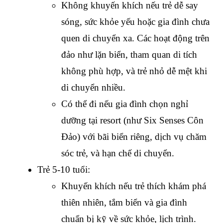
Không khuyến khích nếu trẻ dễ say 
sóng, sức khỏe yếu hoặc gia đình chưa 
quen di chuyển xa. Các hoạt động trên 
đảo như lặn biển, tham quan di tích 
không phù hợp, và trẻ nhỏ dễ mệt khi 
di chuyển nhiều.
Có thể đi nếu gia đình chọn nghỉ 
dưỡng tại resort (như Six Senses Côn 
Đảo) với bãi biển riêng, dịch vụ chăm 
sóc trẻ, và hạn chế di chuyển.
Trẻ 5-10 tuổi:
Khuyến khích nếu trẻ thích khám phá 
thiên nhiên, tắm biển và gia đình 
chuẩn bị kỹ về sức khỏe, lịch trình. 