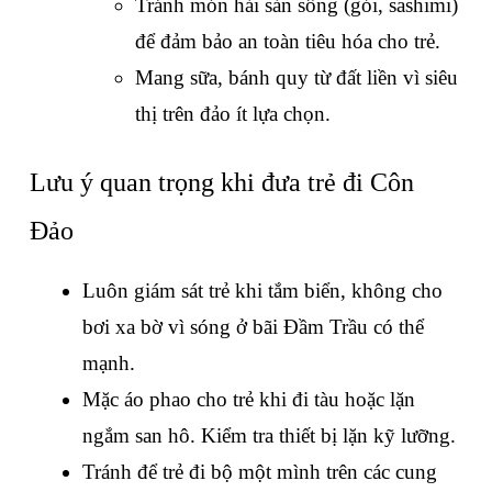
Tránh món hải sản sống (gỏi, sashimi) 
để đảm bảo an toàn tiêu hóa cho trẻ.
Mang sữa, bánh quy từ đất liền vì siêu 
thị trên đảo ít lựa chọn.
Lưu ý quan trọng khi đưa trẻ đi Côn 
Đảo
Luôn giám sát trẻ khi tắm biển, không cho 
bơi xa bờ vì sóng ở bãi Đầm Trầu có thể 
mạnh.
Mặc áo phao cho trẻ khi đi tàu hoặc lặn 
ngắm san hô. Kiểm tra thiết bị lặn kỹ lưỡng.
Tránh để trẻ đi bộ một mình trên các cung 