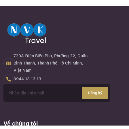
720A Điện Biên Phủ, Phường 22, Quận
Bình Thạnh, Thành Phố Hồ Chí Minh,
Việt Nam
0944 13 13 13
Đăng ký
Về chúng tôi