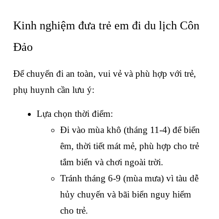
Kinh nghiệm đưa trẻ em đi du lịch Côn 
Đảo
Để chuyến đi an toàn, vui vẻ và phù hợp với trẻ, 
phụ huynh cần lưu ý:
Lựa chọn thời điểm:
Đi vào mùa khô (tháng 11-4) để biển 
êm, thời tiết mát mẻ, phù hợp cho trẻ 
tắm biển và chơi ngoài trời.
Tránh tháng 6-9 (mùa mưa) vì tàu dễ 
hủy chuyến và bãi biển nguy hiểm 
cho trẻ.