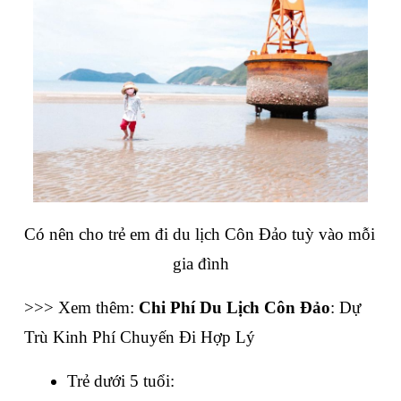
Có nên cho trẻ em đi du lịch Côn Đảo tuỳ vào mỗi 
gia đình
>>> Xem thêm: 
Chi Phí Du Lịch Côn Đảo
: Dự 
Trù Kinh Phí Chuyến Đi Hợp Lý
Trẻ dưới 5 tuổi: