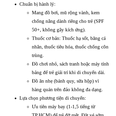
Chuẩn bị hành lý:
Mang đồ bơi, mũ rộng vành, kem 
chống nắng dành riêng cho trẻ (SPF 
50+, không gây kích ứng).
Thuốc cơ bản: Thuốc hạ sốt, băng cá 
nhân, thuốc tiêu hóa, thuốc chống côn 
trùng.
Đồ chơi nhỏ, sách tranh hoặc máy tính 
bảng để trẻ giải trí khi di chuyển dài.
Đồ ăn nhẹ (bánh quy, sữa hộp) vì 
hàng quán trên đảo không đa dạng.
Lựa chọn phương tiện di chuyển:
Ưu tiên máy bay (1-1,5 tiếng từ 
TP.HCM) để trẻ đỡ mệt. Đặt vé sớm 