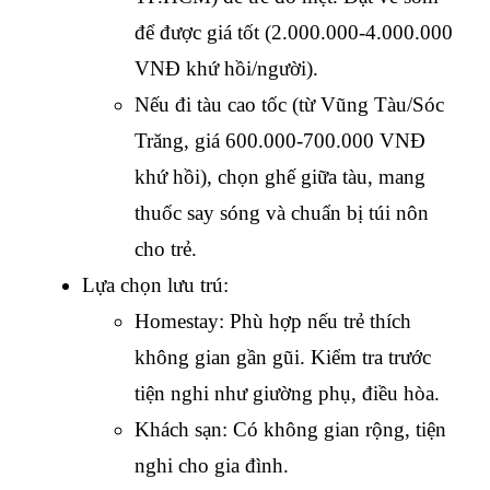
để được giá tốt (2.000.000-4.000.000 
VNĐ khứ hồi/người).
Nếu đi tàu cao tốc (từ Vũng Tàu/Sóc 
Trăng, giá 600.000-700.000 VNĐ 
khứ hồi), chọn ghế giữa tàu, mang 
thuốc say sóng và chuẩn bị túi nôn 
cho trẻ.
Lựa chọn lưu trú:
Homestay: Phù hợp nếu trẻ thích 
không gian gần gũi. Kiểm tra trước 
tiện nghi như giường phụ, điều hòa.
Khách sạn: Có không gian rộng, tiện 
nghi cho gia đình.