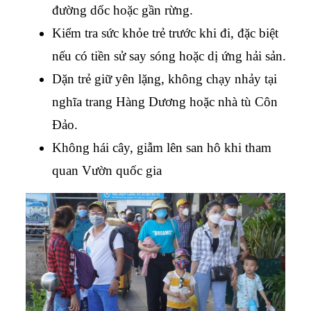
đường dốc hoặc gần rừng.
Kiểm tra sức khỏe trẻ trước khi đi, đặc biệt 
nếu có tiền sử say sóng hoặc dị ứng hải sản.
Dặn trẻ giữ yên lặng, không chạy nhảy tại 
nghĩa trang Hàng Dương hoặc nhà tù Côn 
Đảo.
Không hái cây, giẫm lên san hô khi tham 
quan Vườn quốc gia