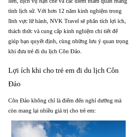
liền, dịch vụ hạn chế và các điểm tham quan mang 
tính lịch sử. Với hơn 12 năm kinh nghiệm trong 
lĩnh vực lữ hành, NVK Travel sẽ phân tích lợi ích, 
thách thức và cung cấp kinh nghiệm chi tiết để 
giúp bạn quyết định, cùng những lưu ý quan trọng 
khi đưa trẻ đi du lịch Côn Đảo.
Lợi ích khi cho trẻ em đi du lịch Côn 
Đảo
Côn Đảo không chỉ là điểm đến nghỉ dưỡng mà 
còn mang lại nhiều giá trị cho trẻ em: