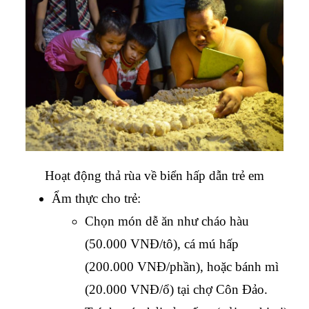
Hoạt động thả rùa về biển hấp dẫn trẻ em
Ẩm thực cho trẻ:
Chọn món dễ ăn như cháo hàu 
(50.000 VNĐ/tô), cá mú hấp 
(200.000 VNĐ/phần), hoặc bánh mì 
(20.000 VNĐ/ổ) tại chợ Côn Đảo.