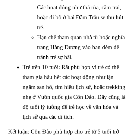
Các hoạt động như thả rùa, cắm trại, 
hoặc đi bộ ở bãi Đầm Trầu sẽ thu hút 
trẻ.
Hạn chế tham quan nhà tù hoặc nghĩa 
trang Hàng Dương vào ban đêm để 
tránh trẻ sợ hãi.
Trẻ trên 10 tuổi: Rất phù hợp vì trẻ có thể 
tham gia hầu hết các hoạt động như lặn 
ngắm san hô, tìm hiểu lịch sử, hoặc trekking 
nhẹ ở Vườn quốc gia Côn Đảo. Đây cũng là 
độ tuổi lý tưởng để trẻ học về văn hóa và 
lịch sử qua các di tích.
Kết luận: Côn Đảo phù hợp cho trẻ từ 5 tuổi trở 