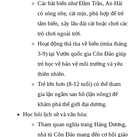
Các bãi biển như Đầm Trầu, An Hải 
có sóng nhẹ, cát mịn, phù hợp để trẻ 
tắm biển, xây lâu đài cát hoặc chơi các 
trò chơi ngoài trời.
Hoạt động thả rùa về biển (mùa tháng 
3-9) tại Vườn quốc gia Côn Đảo giúp 
trẻ học về bảo vệ môi trường và yêu 
thiên nhiên.
Trẻ lớn hơn (8-12 tuổi) có thể tham 
gia lặn ngắm san hô (lặn nông) để 
khám phá thế giới đại dương.
Học hỏi lịch sử và văn hóa:
Tham quan nghĩa trang Hàng Dương, 
nhà tù Côn Đảo mang đến cơ hội giáo 