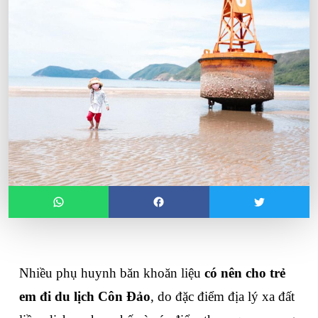
Nhiều phụ huynh băn khoăn liệu 
có nên cho trẻ 
em đi du lịch Côn Đảo
, do đặc điểm địa lý xa đất 