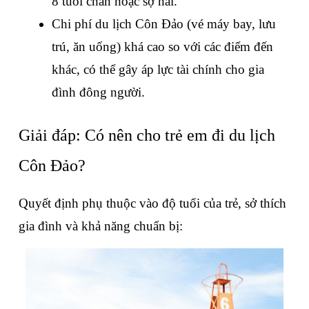
8 tuổi chán hoặc sợ hãi.
Chi phí du lịch Côn Đảo (vé máy bay, lưu 
trú, ăn uống) khá cao so với các điểm đến 
khác, có thể gây áp lực tài chính cho gia 
đình đông người.
Giải đáp: Có nên cho trẻ em đi du lịch 
Côn Đảo?
Quyết định phụ thuộc vào độ tuổi của trẻ, sở thích 
gia đình và khả năng chuẩn bị: