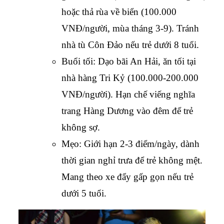
hoặc thả rùa về biển (100.000 
VNĐ/người, mùa tháng 3-9). Tránh 
nhà tù Côn Đảo nếu trẻ dưới 8 tuổi.
Buổi tối: Dạo bãi An Hải, ăn tối tại 
nhà hàng Tri Kỷ (100.000-200.000 
VNĐ/người). Hạn chế viếng nghĩa 
trang Hàng Dương vào đêm để trẻ 
không sợ.
Mẹo: Giới hạn 2-3 điểm/ngày, dành 
thời gian nghỉ trưa để trẻ không mệt. 
Mang theo xe đẩy gấp gọn nếu trẻ 
dưới 5 tuổi.