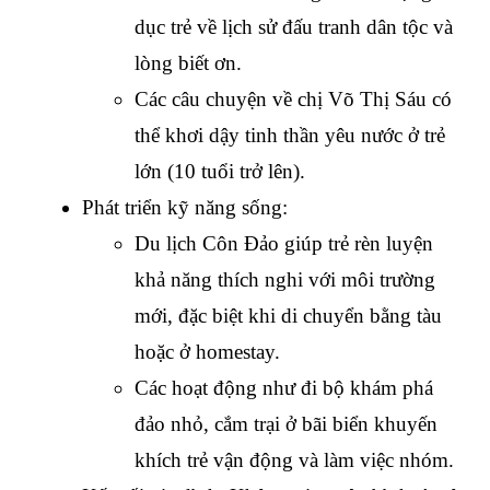
dục trẻ về lịch sử đấu tranh dân tộc và 
lòng biết ơn.
Các câu chuyện về chị Võ Thị Sáu có 
thể khơi dậy tinh thần yêu nước ở trẻ 
lớn (10 tuổi trở lên).
Phát triển kỹ năng sống:
Du lịch Côn Đảo giúp trẻ rèn luyện 
khả năng thích nghi với môi trường 
mới, đặc biệt khi di chuyển bằng tàu 
hoặc ở homestay.
Các hoạt động như đi bộ khám phá 
đảo nhỏ, cắm trại ở bãi biển khuyến 
khích trẻ vận động và làm việc nhóm.