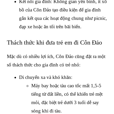
Kết nối gia đình: Không gian yên bình, ít xô 
bồ của Côn Đảo tạo điều kiện để gia đình 
gắn kết qua các hoạt động chung như picnic, 
đạp xe hoặc ăn tối trên bãi biển.
Thách thức khi đưa trẻ em đi Côn Đảo
Mặc dù có nhiều lợi ích, Côn Đảo cũng đặt ra một 
số thách thức cho gia đình có trẻ nhỏ:
Di chuyển xa và khó khăn:
Máy bay hoặc tàu cao tốc mất 1,5-5 
tiếng từ đất liền, có thể khiến trẻ mệt 
mỏi, đặc biệt trẻ dưới 3 tuổi dễ say 
sóng khi đi tàu.