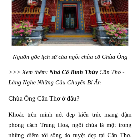
Nguồn gốc lịch sử của ngôi chùa cổ Chùa Ông
>>> Xem thêm: 
Nhà Cổ Bình Thủy
 Cần Thơ - 
Lắng Nghe Những Câu Chuyện Bí Ẩn
Chùa Ông Cần Thơ ở đâu?
Khoác trên mình nét đẹp kiến trúc mang đậm 
phong cách Trung Hoa, ngôi chùa là một trong 
những điểm tới sống ảo tuyệt đẹp tại Cần Thơ. 