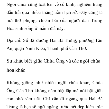
Ngôi chùa cũng toát lên vẻ cổ kính, nghiêm trang 
dẫu trải qua nhiều thăng trầm lịch sử. Đây cũng là 
nơi thờ phụng, chiêm bái của người dân Trung 
Hoa sinh sống ở mảnh đất này.
Địa chỉ: Số 32 đường Hai Bà Trưng, phường Tân 
An, quận Ninh Kiều, Thành phố Cần Thơ.
Sự khác biệt giữa Chùa Ông và các ngôi chùa 
hoa khác
Không giống như nhiều ngôi chùa khác, Chùa 
Ông Cần Thơ không nằm biệt lập mà nổi bật giữa 
con phố sầm uất. Chỉ cần đi ngang qua Hai Bà 
Trưng là bạn sẽ ngỡ ngàng trước nét đẹp kiến trúc 