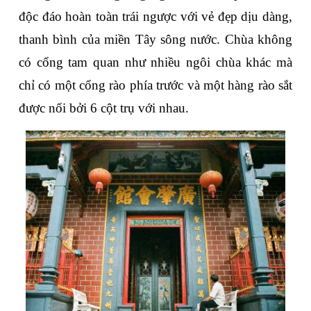
độc đáo hoàn toàn trái ngược với vẻ đẹp dịu dàng, 
thanh bình của miền Tây sông nước. Chùa không 
có cổng tam quan như nhiều ngôi chùa khác mà 
chỉ có một cổng rào phía trước và một hàng rào sắt 
được nối bởi 6 cột trụ với nhau.