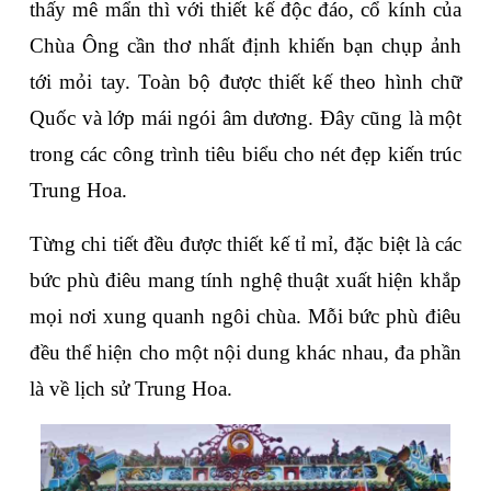
thấy mê mẩn thì với thiết kế độc đáo, cổ kính của 
Chùa Ông cần thơ nhất định khiến bạn chụp ảnh 
tới mỏi tay. Toàn bộ được thiết kế theo hình chữ 
Quốc và lớp mái ngói âm dương. Đây cũng là một 
trong các công trình tiêu biểu cho nét đẹp kiến trúc 
Trung Hoa.
Từng chi tiết đều được thiết kế tỉ mỉ, đặc biệt là các 
bức phù điêu mang tính nghệ thuật xuất hiện khắp 
mọi nơi xung quanh ngôi chùa. Mỗi bức phù điêu 
đều thể hiện cho một nội dung khác nhau, đa phần 
là về lịch sử Trung Hoa.