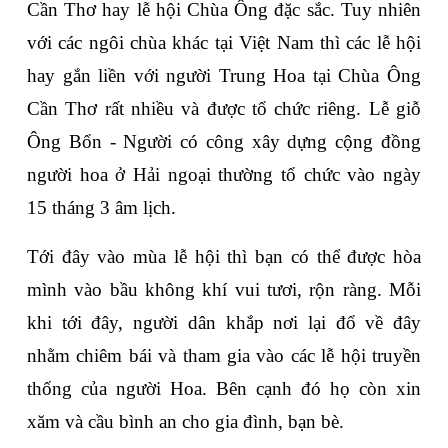
Cần Thơ hay lễ hội Chùa Ông đặc sắc. Tuy nhiên 
với các ngôi chùa khác tại Việt Nam thì các lễ hội 
hay gắn liền với người Trung Hoa tại Chùa Ông 
Cần Thơ rất nhiều và được tổ chức riêng. Lễ giỗ 
Ông Bổn - Người có công xây dựng cộng đồng 
người hoa ở Hải ngoại thường tổ chức vào ngày 
15 tháng 3 âm lịch. 
Tới đây vào mùa lễ hội thì bạn có thể được hòa 
mình vào bầu không khí vui tươi, rộn ràng. Mỗi 
khi tới đây, người dân khắp nơi lại đổ về đây 
nhằm chiêm bái và tham gia vào các lễ hội truyền 
thống của người Hoa. Bên cạnh đó họ còn xin 
xăm và cầu bình an cho gia đình, bạn bè.