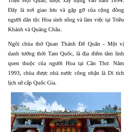
Triệu Hội Quán, được xây dựng vào năm 1894. 
Đây là nơi giao lưu và gặp gỡ của cộng đồng 
người dân tộc Hoa sinh sống và làm việc tại Triều 
Khánh và Quảng Châu.
Ngôi chùa thờ Quan Thánh Đế Quân - Một vị 
danh tướng thời Tam Quốc, là địa điểm tâm linh 
quen thuộc của người Hoa tại Cần Thơ. Năm 
1993, chùa được nhà nước công nhận là Di tích 
lịch sử cấp Quốc Gia.