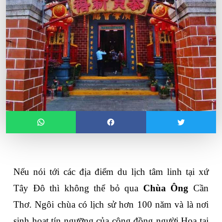
Nếu nói tới các địa điểm du lịch tâm linh tại xứ 
Tây Đô thì không thể bỏ qua 
Chùa Ông
 Cần 
Thơ. Ngôi chùa có lịch sử hơn 100 năm và là nơi 
sinh hoạt tín ngưỡng của cộng đồng người Hoa tại 