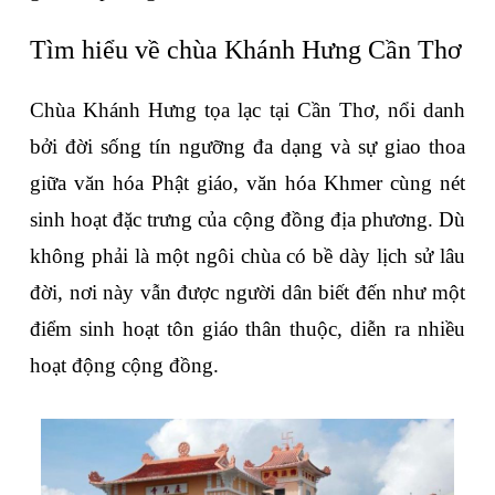
Tìm hiểu về chùa Khánh Hưng Cần Thơ
Chùa Khánh Hưng tọa lạc tại Cần Thơ, nổi danh 
bởi đời sống tín ngưỡng đa dạng và sự giao thoa 
giữa văn hóa Phật giáo, văn hóa Khmer cùng nét 
sinh hoạt đặc trưng của cộng đồng địa phương. Dù 
không phải là một ngôi chùa có bề dày lịch sử lâu 
đời, nơi này vẫn được người dân biết đến như một 
điểm sinh hoạt tôn giáo thân thuộc, diễn ra nhiều 
hoạt động cộng đồng.