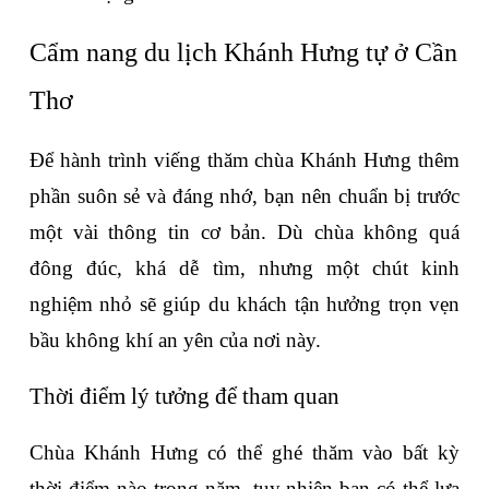
Cẩm nang du lịch Khánh Hưng tự ở Cần 
Thơ
Để hành trình viếng thăm chùa Khánh Hưng thêm 
phần suôn sẻ và đáng nhớ, bạn nên chuẩn bị trước 
một vài thông tin cơ bản. Dù chùa không quá 
đông đúc, khá dễ tìm, nhưng một chút kinh 
nghiệm nhỏ sẽ giúp du khách tận hưởng trọn vẹn 
bầu không khí an yên của nơi này.
Thời điểm lý tưởng để tham quan
Chùa Khánh Hưng có thể ghé thăm vào bất kỳ 
thời điểm nào trong năm, tuy nhiên bạn có thể lựa 