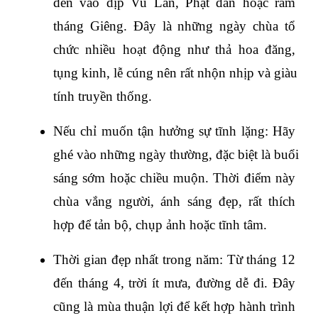
đến vào dịp Vu Lan, Phật đản hoặc rằm 
tháng Giêng. Đây là những ngày chùa tổ 
chức nhiều hoạt động như thả hoa đăng, 
tụng kinh, lễ cúng nên rất nhộn nhịp và giàu 
tính truyền thống.
Nếu chỉ muốn tận hưởng sự tĩnh lặng: Hãy 
ghé vào những ngày thường, đặc biệt là buổi 
sáng sớm hoặc chiều muộn. Thời điểm này 
chùa vắng người, ánh sáng đẹp, rất thích 
hợp để tản bộ, chụp ảnh hoặc tĩnh tâm.
Thời gian đẹp nhất trong năm: Từ tháng 12 
đến tháng 4, trời ít mưa, đường dễ đi. Đây 
cũng là mùa thuận lợi để kết hợp hành trình 