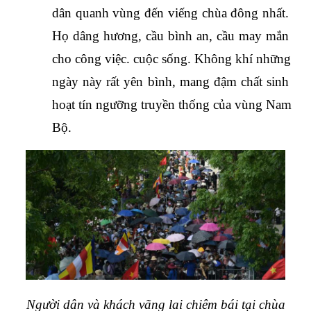
dân quanh vùng đến viếng chùa đông nhất. 
Họ dâng hương, cầu bình an, cầu may mắn 
cho công việc. cuộc sống. Không khí những 
ngày này rất yên bình, mang đậm chất sinh 
hoạt tín ngưỡng truyền thống của vùng Nam 
Bộ.
Người dân và khách vãng lai chiêm bái tại chùa