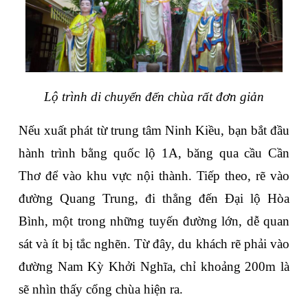
Lộ trình di chuyển đến chùa rất đơn giản
Nếu xuất phát từ trung tâm Ninh Kiều, bạn bắt đầu 
hành trình bằng quốc lộ 1A, băng qua cầu Cần 
Thơ để vào khu vực nội thành. Tiếp theo, rẽ vào 
đường Quang Trung, đi thẳng đến Đại lộ Hòa 
Bình, một trong những tuyến đường lớn, dễ quan 
sát và ít bị tắc nghẽn. Từ đây, du khách rẽ phải vào 
đường Nam Kỳ Khởi Nghĩa, chỉ khoảng 200m là 
sẽ nhìn thấy cổng chùa hiện ra.