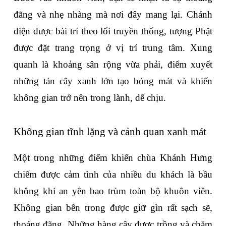
đãng và nhẹ nhàng mà nơi đây mang lại. Chánh 
điện được bài trí theo lối truyền thống, tượng Phật 
được đặt trang trọng ở vị trí trung tâm. Xung 
quanh là khoảng sân rộng vừa phải, điểm xuyết 
những tán cây xanh lớn tạo bóng mát và khiến 
không gian trở nên trong lành, dễ chịu.
Không gian tĩnh lặng và cảnh quan xanh mát
Một trong những điểm khiến chùa Khánh Hưng 
chiếm được cảm tình của nhiều du khách là bầu 
không khí an yên bao trùm toàn bộ khuôn viên. 
Không gian bên trong được giữ gìn rất sạch sẽ, 
thoáng đãng. Những hàng cây được trồng và chăm 