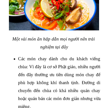
Một vài món ăn hấp dẫn mọi người nên trải 
nghiệm tại đây
Các món chay dành cho du khách viếng 
chùa: Vì đây là cơ sở Phật giáo, nhiều người 
đến đây thường ưu tiên dùng món chay để 
phù hợp không khí thanh tịnh. Đường di 
chuyển đến chùa có khá nhiều quán chay 
hoặc quán bán các món đơn giản nhưng vừa 
miệng. 