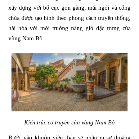
xây dựng với bố cục gọn gàng, mái ngói và cổng 
chùa được tạo hình theo phong cách truyền thống, 
hài hòa với môi trường nắng gió đặc trưng của 
vùng Nam Bộ.
Kiến trúc cổ truyền của vùng Nam Bộ
Bước vào khuôn viên, bạn sẽ nhận ra sự thoáng 