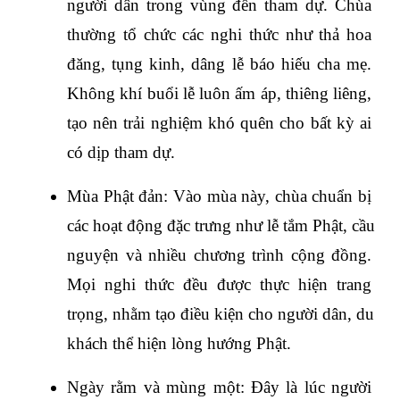
người dân trong vùng đến tham dự. Chùa 
thường tổ chức các nghi thức như thả hoa 
đăng, tụng kinh, dâng lễ báo hiếu cha mẹ. 
Không khí buổi lễ luôn ấm áp, thiêng liêng, 
tạo nên trải nghiệm khó quên cho bất kỳ ai 
có dịp tham dự.
Mùa Phật đản: Vào mùa này, chùa chuẩn bị 
các hoạt động đặc trưng như lễ tắm Phật, cầu 
nguyện và nhiều chương trình cộng đồng. 
Mọi nghi thức đều được thực hiện trang 
trọng, nhằm tạo điều kiện cho người dân, du 
khách thể hiện lòng hướng Phật.
Ngày rằm và mùng một: Đây là lúc người 