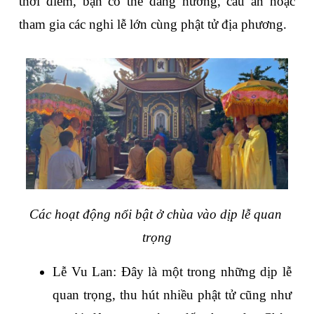
thời điểm, bạn có thể dâng hương, cầu an hoặc 
tham gia các nghi lễ lớn cùng phật tử địa phương.
Các hoạt động nổi bật ở chùa vào dịp lễ quan 
trọng
Lễ Vu Lan: Đây là một trong những dịp lễ 
quan trọng, thu hút nhiều phật tử cũng như 