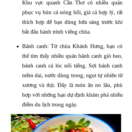
Khu vực quanh Cần Thơ có nhiều quán 
phục vụ bún cá nóng hổi, giá cả hợp lý, rất 
thích hợp để bạn dùng bữa sáng trước khi 
bắt đầu hành trình viếng chùa.
Bánh canh: Từ chùa Khánh Hưng, bạn có 
thể tìm thấy nhiều quán bánh canh giò heo, 
bánh canh cá lóc nổi tiếng. Sợi bánh canh 
mềm dai, nước dùng trong, ngọt tự nhiên từ 
xương và thịt. Đây là món ăn no lâu, phù 
hợp với những bạn dự định khám phá nhiều 
điểm du lịch trong ngày.