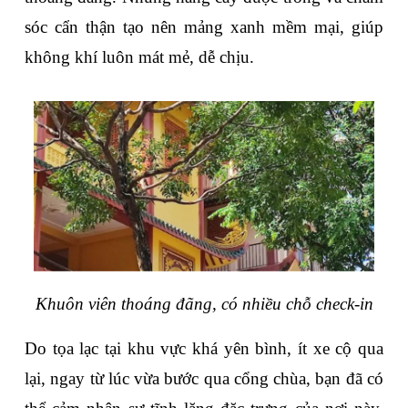
sóc cẩn thận tạo nên mảng xanh mềm mại, giúp 
không khí luôn mát mẻ, dễ chịu.
Khuôn viên thoáng đãng, có nhiều chỗ check-in
Do tọa lạc tại khu vực khá yên bình, ít xe cộ qua 
lại, ngay từ lúc vừa bước qua cổng chùa, bạn đã có 