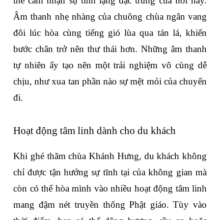
thể cảm nhận sự tĩnh lặng đặc trưng của nơi này. 
Âm thanh nhẹ nhàng của chuông chùa ngân vang 
đôi lúc hòa cùng tiếng gió lùa qua tán lá, khiến 
bước chân trở nên thư thái hơn. Những âm thanh 
tự nhiên ấy tạo nên một trải nghiệm vô cùng dễ 
chịu, như xua tan phần nào sự mệt mỏi của chuyến 
đi.
Hoạt động tâm linh dành cho du khách
Khi ghé thăm chùa Khánh Hưng, du khách không 
chỉ được tận hưởng sự tĩnh tại của không gian mà 
còn có thể hòa mình vào nhiều hoạt động tâm linh 
mang đậm nét truyền thống Phật giáo. Tùy vào 