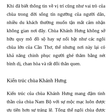
Khi đã biết thông tin về vị trí cũng như vai trò của 
chùa trong đời sống tín ngưỡng của người dân, 
nhiều du khách thường muốn tận mắt cảm nhận 
không gian nơi đây. Chùa Khánh Hưng không sở 
hữu quy mô đồ sộ hay sự nổi bật như các ngôi 
chùa lớn của Cần Thơ, thế nhưng nơi này lại có 
khả năng chinh phục người ghé thăm bằng nét 
bình dị, chan hòa và rất đỗi thân quen.
Kiến trúc chùa Khánh Hưng
Kiến trúc của chùa Khánh Hưng mang đậm tinh 
thần của chùa Nam Bộ với sự mộc mạc luôn được 
ưu tiên hơn sự tráng lệ. Tổng thể ngôi chùa được 