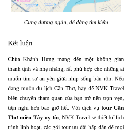
Cung đường ngắn, dễ dàng tìm kiếm
Kết luận
Chùa Khánh Hưng mang đến một không gian 
thanh tịnh và nhẹ nhàng, rất phù hợp cho những ai 
muốn tìm sự an yên giữa nhịp sống bận rộn. Nếu 
đang muốn du lịch Cần Thơ, hãy để NVK Travel 
biến chuyến tham quan của bạn trở nên trọn vẹn, 
tiện nghi hơn bao giờ hết. Với dịch vụ 
tour Cần 
Thơ miền Tây uy tín
, NVK Travel sẽ thiết kế lịch 
trình linh hoạt, các gói tour ưu đãi hấp dẫn để mọi 