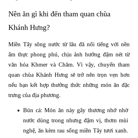
Nên ăn gì khi đến tham quan chùa 
Khánh Hưng?
Miền Tây sông nước từ lâu đã nổi tiếng với nền 
ẩm thực phong phú, chịu ảnh hưởng đậm nét từ 
văn hóa Khmer và Chăm. Vì vậy, chuyến tham 
quan chùa Khánh Hưng sẽ trở nên trọn vẹn hơn 
nếu bạn kết hợp thưởng thức những món ăn đặc 
trưng của địa phương.
Bún cá: Món ăn này gây thương nhớ nhờ 
nước dùng trong nhưng đậm vị, thơm mùi 
nghệ, ăn kèm rau sống miền Tây tươi xanh. 