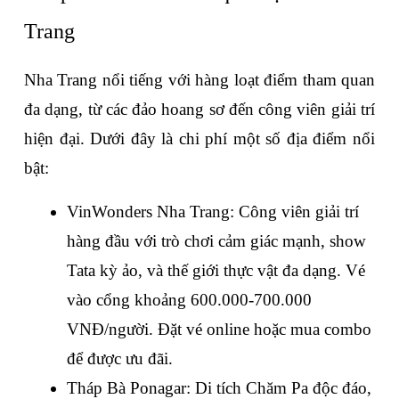
Trang
Nha Trang nổi tiếng với hàng loạt điểm tham quan 
đa dạng, từ các đảo hoang sơ đến công viên giải trí 
hiện đại. Dưới đây là chi phí một số địa điểm nổi 
bật:
VinWonders Nha Trang: Công viên giải trí 
hàng đầu với trò chơi cảm giác mạnh, show 
Tata kỳ ảo, và thế giới thực vật đa dạng. Vé 
vào cổng khoảng 600.000-700.000 
VNĐ/người. Đặt vé online hoặc mua combo 
để được ưu đãi.
Tháp Bà Ponagar: Di tích Chăm Pa độc đáo, 