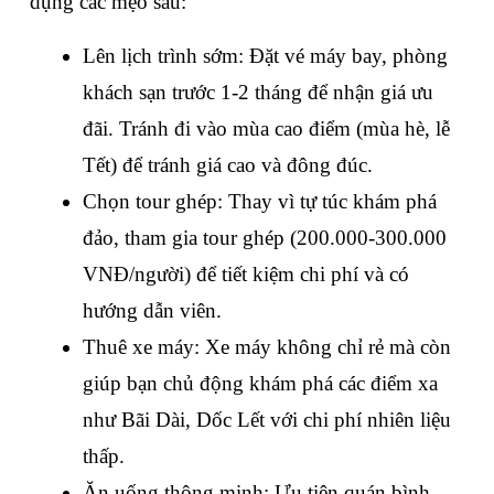
dụng các mẹo sau:
Lên lịch trình sớm: Đặt vé máy bay, phòng 
khách sạn trước 1-2 tháng để nhận giá ưu 
đãi. Tránh đi vào mùa cao điểm (mùa hè, lễ 
Tết) để tránh giá cao và đông đúc.
Chọn tour ghép: Thay vì tự túc khám phá 
đảo, tham gia tour ghép (200.000-300.000 
VNĐ/người) để tiết kiệm chi phí và có 
hướng dẫn viên.
Thuê xe máy: Xe máy không chỉ rẻ mà còn 
giúp bạn chủ động khám phá các điểm xa 
như Bãi Dài, Dốc Lết với chi phí nhiên liệu 
thấp.
Ăn uống thông minh: Ưu tiên quán bình 