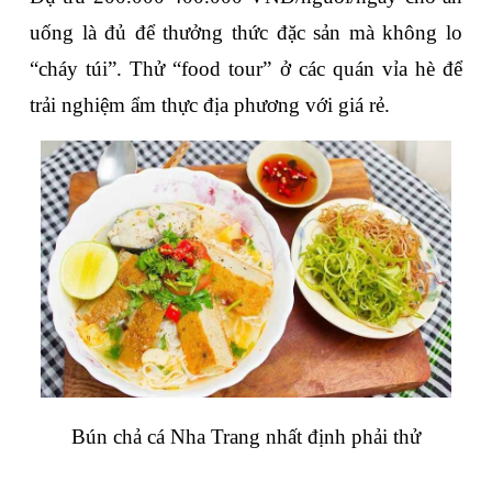
uống là đủ để thưởng thức đặc sản mà không lo 
“cháy túi”. Thử “food tour” ở các quán vỉa hè để 
trải nghiệm ẩm thực địa phương với giá rẻ.
Bún chả cá Nha Trang nhất định phải thử