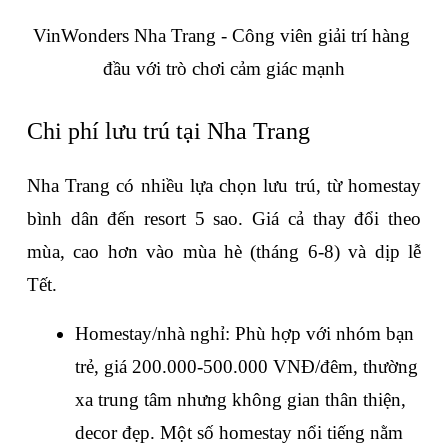
VinWonders Nha Trang - Công viên giải trí hàng 
đầu với trò chơi cảm giác mạnh
Chi phí lưu trú tại Nha Trang
Nha Trang có nhiều lựa chọn lưu trú, từ homestay 
bình dân đến resort 5 sao. Giá cả thay đổi theo 
mùa, cao hơn vào mùa hè (tháng 6-8) và dịp lễ 
Tết.
Homestay/nhà nghỉ: Phù hợp với nhóm bạn 
trẻ, giá 200.000-500.000 VNĐ/đêm, thường 
xa trung tâm nhưng không gian thân thiện, 
decor đẹp. Một số homestay nổi tiếng nằm 