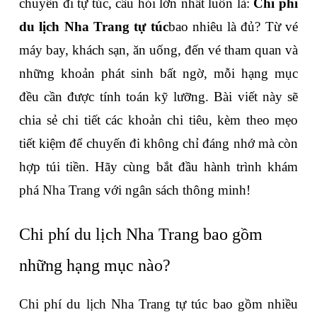
chuyến đi tự túc, câu hỏi lớn nhất luôn là: 
Chi phí 
du lịch Nha Trang tự túc
bao nhiêu là đủ? Từ vé 
máy bay, khách sạn, ăn uống, đến vé tham quan và 
những khoản phát sinh bất ngờ, mỗi hạng mục 
đều cần được tính toán kỹ lưỡng. Bài viết này sẽ 
chia sẻ chi tiết các khoản chi tiêu, kèm theo mẹo 
tiết kiệm để chuyến đi không chỉ đáng nhớ mà còn 
hợp túi tiền. Hãy cùng bắt đầu hành trình khám 
phá Nha Trang với ngân sách thông minh!
Chi phí du lịch Nha Trang bao gồm 
những hạng mục nào?
Chi phí du lịch Nha Trang tự túc bao gồm nhiều 