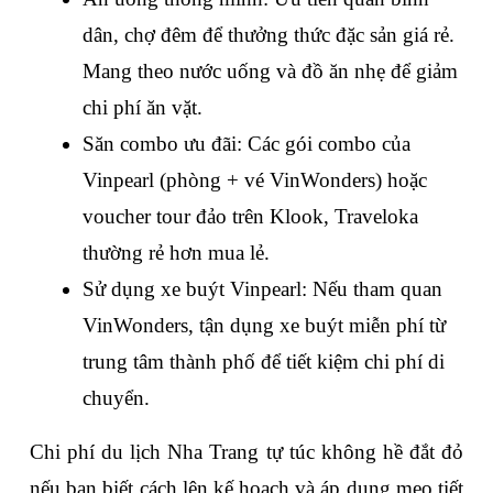
dân, chợ đêm để thưởng thức đặc sản giá rẻ. 
Mang theo nước uống và đồ ăn nhẹ để giảm 
chi phí ăn vặt.
Săn combo ưu đãi: Các gói combo của 
Vinpearl (phòng + vé VinWonders) hoặc 
voucher tour đảo trên Klook, Traveloka 
thường rẻ hơn mua lẻ.
Sử dụng xe buýt Vinpearl: Nếu tham quan 
VinWonders, tận dụng xe buýt miễn phí từ 
trung tâm thành phố để tiết kiệm chi phí di 
chuyển.
Chi phí du lịch Nha Trang tự túc không hề đắt đỏ 
nếu bạn biết cách lên kế hoạch và áp dụng mẹo tiết 