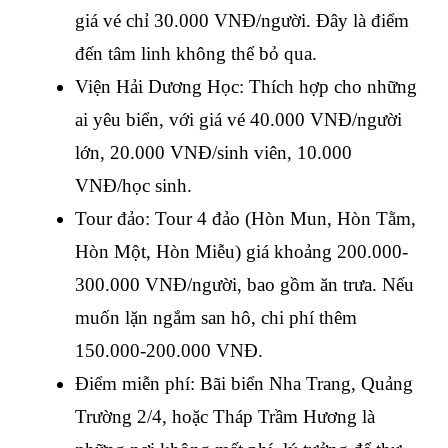
giá vé chỉ 30.000 VNĐ/người. Đây là điểm 
đến tâm linh không thể bỏ qua.
Viện Hải Dương Học: Thích hợp cho những 
ai yêu biển, với giá vé 40.000 VNĐ/người 
lớn, 20.000 VNĐ/sinh viên, 10.000 
VNĐ/học sinh.
Tour đảo: Tour 4 đảo (Hòn Mun, Hòn Tằm, 
Hòn Một, Hòn Miễu) giá khoảng 200.000-
300.000 VNĐ/người, bao gồm ăn trưa. Nếu 
muốn lặn ngắm san hô, chi phí thêm 
150.000-200.000 VNĐ.
Điểm miễn phí: Bãi biển Nha Trang, Quảng 
Trường 2/4, hoặc Tháp Trầm Hương là 