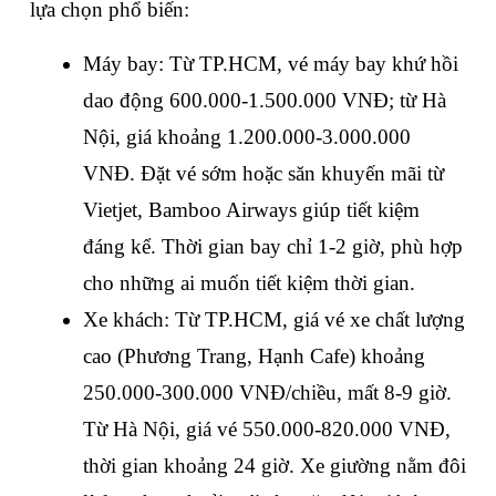
lựa chọn phổ biến:
Máy bay: Từ TP.HCM, vé máy bay khứ hồi 
dao động 600.000-1.500.000 VNĐ; từ Hà 
Nội, giá khoảng 1.200.000-3.000.000 
VNĐ. Đặt vé sớm hoặc săn khuyến mãi từ 
Vietjet, Bamboo Airways giúp tiết kiệm 
đáng kể. Thời gian bay chỉ 1-2 giờ, phù hợp 
cho những ai muốn tiết kiệm thời gian.
Xe khách: Từ TP.HCM, giá vé xe chất lượng 
cao (Phương Trang, Hạnh Cafe) khoảng 
250.000-300.000 VNĐ/chiều, mất 8-9 giờ. 
Từ Hà Nội, giá vé 550.000-820.000 VNĐ, 
thời gian khoảng 24 giờ. Xe giường nằm đôi 