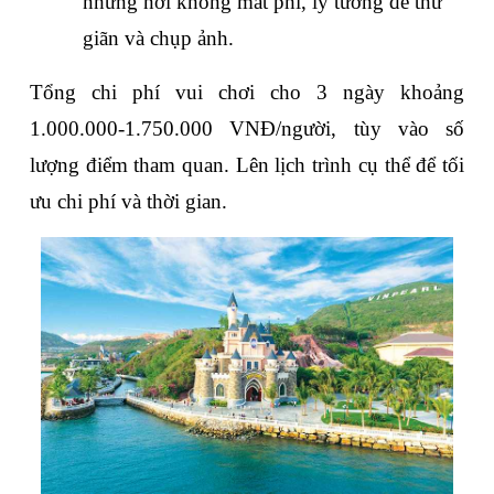
những nơi không mất phí, lý tưởng để thư 
giãn và chụp ảnh.
Tổng chi phí vui chơi cho 3 ngày khoảng 
1.000.000-1.750.000 VNĐ/người, tùy vào số 
lượng điểm tham quan. Lên lịch trình cụ thể để tối 
ưu chi phí và thời gian.