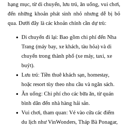
hạng mục, từ di chuyển, lưu trú, ăn uống, vui chơi, 
đến những khoản phát sinh nhỏ nhưng dễ bị bỏ 
qua. Dưới đây là các khoản chính cần dự trù:
Di chuyển đi lại: Bao gồm chi phí đến Nha 
Trang (máy bay, xe khách, tàu hỏa) và di 
chuyển trong thành phố (xe máy, taxi, xe 
buýt).
Lưu trú: Tiền thuê khách sạn, homestay, 
hoặc resort tùy theo nhu cầu và ngân sách.
Ăn uống: Chi phí cho các bữa ăn, từ quán 
bình dân đến nhà hàng hải sản.
Vui chơi, tham quan: Vé vào cửa các điểm 
du lịch như VinWonders, Tháp Bà Ponagar, 