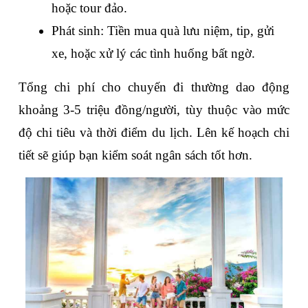
hoặc tour đảo.
Phát sinh: Tiền mua quà lưu niệm, tip, gửi 
xe, hoặc xử lý các tình huống bất ngờ.
Tổng chi phí cho chuyến đi thường dao động 
khoảng 3-5 triệu đồng/người, tùy thuộc vào mức 
độ chi tiêu và thời điểm du lịch. Lên kế hoạch chi 
tiết sẽ giúp bạn kiểm soát ngân sách tốt hơn.