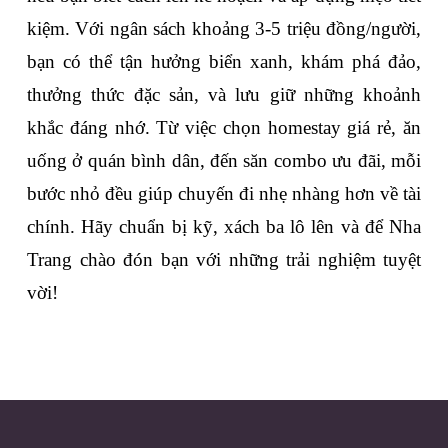
kiệm. Với ngân sách khoảng 3-5 triệu đồng/người, 
bạn có thể tận hưởng biển xanh, khám phá đảo, 
thưởng thức đặc sản, và lưu giữ những khoảnh 
khắc đáng nhớ. Từ việc chọn homestay giá rẻ, ăn 
uống ở quán bình dân, đến săn combo ưu đãi, mỗi 
bước nhỏ đều giúp chuyến đi nhẹ nhàng hơn về tài 
chính. Hãy chuẩn bị kỹ, xách ba lô lên và để Nha 
Trang chào đón bạn với những trải nghiệm tuyệt 
vời!