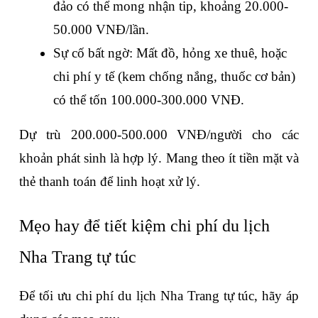
đảo có thể mong nhận tip, khoảng 20.000-
50.000 VNĐ/lần.
Sự cố bất ngờ: Mất đồ, hỏng xe thuê, hoặc 
chi phí y tế (kem chống nắng, thuốc cơ bản) 
có thể tốn 100.000-300.000 VNĐ.
Dự trù 200.000-500.000 VNĐ/người cho các 
khoản phát sinh là hợp lý. Mang theo ít tiền mặt và 
thẻ thanh toán để linh hoạt xử lý.
Mẹo hay để tiết kiệm chi phí du lịch 
Nha Trang tự túc
Để tối ưu chi phí du lịch Nha Trang tự túc, hãy áp 