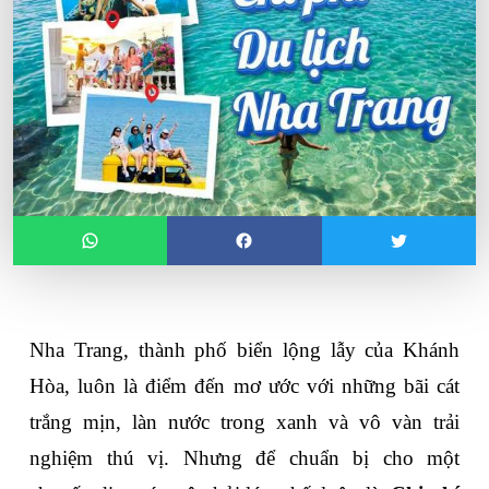
Nha Trang, thành phố biển lộng lẫy của Khánh 
Hòa, luôn là điểm đến mơ ước với những bãi cát 
trắng mịn, làn nước trong xanh và vô vàn trải 
nghiệm thú vị. Nhưng để chuẩn bị cho một 