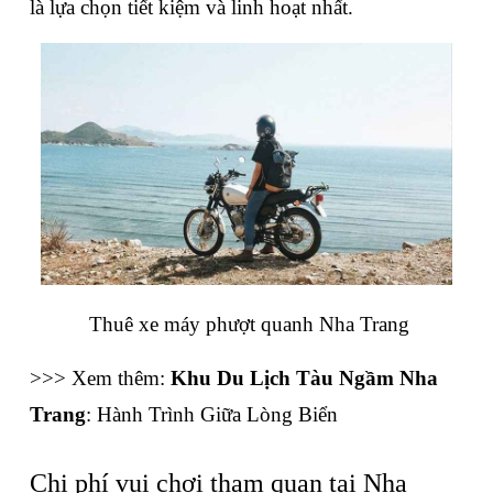
là lựa chọn tiết kiệm và linh hoạt nhất.
 Thuê xe máy phượt quanh Nha Trang
>>> Xem thêm: 
Khu Du Lịch Tàu Ngầm Nha 
Trang
: Hành Trình Giữa Lòng Biển
Chi phí vui chơi tham quan tại Nha 