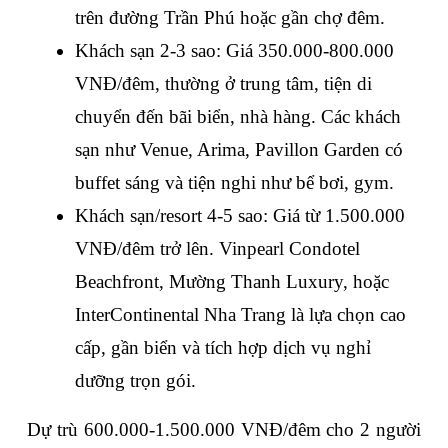
trên đường Trần Phú hoặc gần chợ đêm.
Khách sạn 2-3 sao: Giá 350.000-800.000 
VNĐ/đêm, thường ở trung tâm, tiện di 
chuyển đến bãi biển, nhà hàng. Các khách 
sạn như Venue, Arima, Pavillon Garden có 
buffet sáng và tiện nghi như bể bơi, gym.
Khách sạn/resort 4-5 sao: Giá từ 1.500.000 
VNĐ/đêm trở lên. Vinpearl Condotel 
Beachfront, Mường Thanh Luxury, hoặc 
InterContinental Nha Trang là lựa chọn cao 
cấp, gần biển và tích hợp dịch vụ nghỉ 
dưỡng trọn gói.
Dự trù 600.000-1.500.000 VNĐ/đêm cho 2 người 