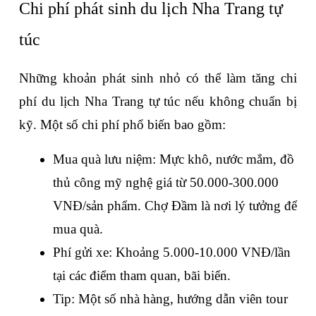
Chi phí phát sinh du lịch Nha Trang tự 
túc
Những khoản phát sinh nhỏ có thể làm tăng chi 
phí du lịch Nha Trang tự túc nếu không chuẩn bị 
kỹ. Một số chi phí phổ biến bao gồm:
Mua quà lưu niệm: Mực khô, nước mắm, đồ 
thủ công mỹ nghệ giá từ 50.000-300.000 
VNĐ/sản phẩm. Chợ Đầm là nơi lý tưởng để 
mua quà.
Phí gửi xe: Khoảng 5.000-10.000 VNĐ/lần 
tại các điểm tham quan, bãi biển.
Tip: Một số nhà hàng, hướng dẫn viên tour 