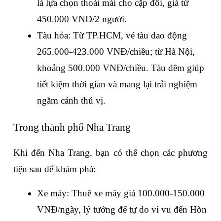
là lựa chọn thoải mái cho cặp đôi, giá từ 
450.000 VNĐ/2 người.
Tàu hỏa: Từ TP.HCM, vé tàu dao động 
265.000-423.000 VNĐ/chiều; từ Hà Nội, 
khoảng 500.000 VNĐ/chiều. Tàu đêm giúp 
tiết kiệm thời gian và mang lại trải nghiệm 
ngắm cảnh thú vị.
Trong thành phố Nha Trang
Khi đến Nha Trang, bạn có thể chọn các phương 
tiện sau để khám phá:
Xe máy: Thuê xe máy giá 100.000-150.000 
VNĐ/ngày, lý tưởng để tự do vi vu đến Hòn 