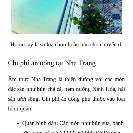
Homestay là sự lựa chọn hoàn hảo cho chuyến đi
Chi phí ăn uống tại Nha Trang
Ẩm thực Nha Trang là thiên đường với các món 
đặc sản như bún chả cá, nem nướng Ninh Hòa, hải 
sản tươi sống. Chi phí ăn uống phụ thuộc vào loại 
hình quán:
Quán bình dân: Các món như bún sứa, bánh 
căn, cơm gà giá 12.000-50.000 VNĐ/phần. 