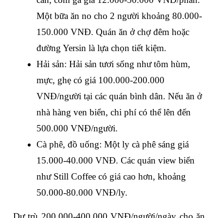
Một bữa ăn no cho 2 người khoảng 80.000-
150.000 VNĐ. Quán ăn ở chợ đêm hoặc 
đường Yersin là lựa chọn tiết kiệm.
Hải sản: Hải sản tươi sống như tôm hùm, 
mực, ghẹ có giá 100.000-200.000 
VNĐ/người tại các quán bình dân. Nếu ăn ở 
nhà hàng ven biển, chi phí có thể lên đến 
500.000 VNĐ/người.
Cà phê, đồ uống: Một ly cà phê sáng giá 
15.000-40.000 VNĐ. Các quán view biển 
như Still Coffee có giá cao hơn, khoảng 
50.000-80.000 VNĐ/ly.
Dự trù 200.000-400.000 VNĐ/người/ngày cho ăn 