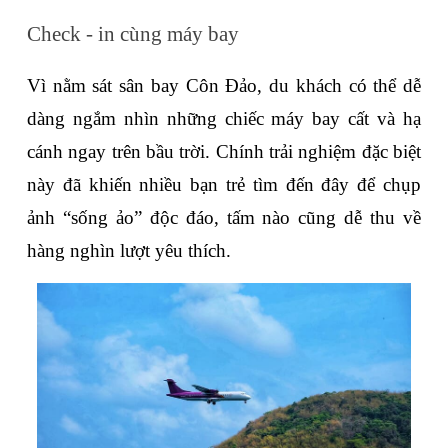
Check - in cùng máy bay
Vì nằm sát sân bay Côn Đảo, du khách có thể dễ 
dàng ngắm nhìn những chiếc máy bay cất và hạ 
cánh ngay trên bầu trời. Chính trải nghiệm đặc biệt 
này đã khiến nhiều bạn trẻ tìm đến đây để chụp 
ảnh “sống ảo” độc đáo, tấm nào cũng dễ thu về 
hàng nghìn lượt yêu thích.