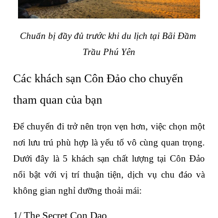
Chuẩn bị đầy đủ trước khi du lịch tại Bãi Đầm 
Trầu Phú Yên
Các khách sạn Côn Đảo cho chuyến 
tham quan của bạn
Để chuyến đi trở nên trọn vẹn hơn, việc chọn một 
nơi lưu trú phù hợp là yếu tố vô cùng quan trọng. 
Dưới đây là 5 khách sạn chất lượng tại Côn Đảo 
nổi bật với vị trí thuận tiện, dịch vụ chu đáo và 
không gian nghỉ dưỡng thoải mái:
1/ The Secret Con Dao