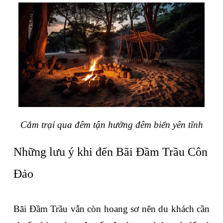
Cắm trại qua đêm tận hưởng đêm biển yên tĩnh
Những lưu ý khi đến Bãi Đầm Trầu Côn 
Đảo
Bãi Đầm Trầu vẫn còn hoang sơ nên du khách cần 