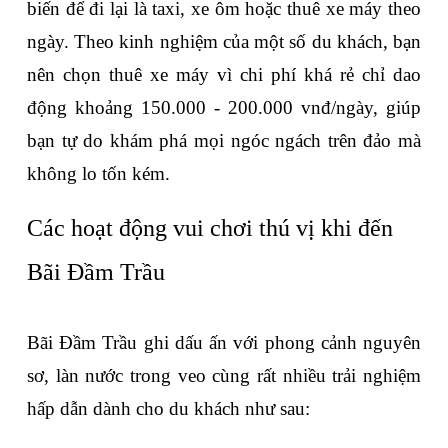
biến để đi lại là taxi, xe ôm hoặc thuê xe máy theo 
ngày. Theo kinh nghiệm của một số du khách, bạn 
nên chọn thuê xe máy vì chi phí khá rẻ chỉ dao 
động khoảng 150.000 - 200.000 vnđ/ngày, giúp 
bạn tự do khám phá mọi ngóc ngách trên đảo mà 
không lo tốn kém.
Các hoạt động vui chơi thú vị khi đến 
Bãi Đầm Trầu
Bãi Đầm Trầu ghi dấu ấn với phong cảnh nguyên 
sơ, làn nước trong veo cùng rất nhiều trải nghiệm 
hấp dẫn dành cho du khách như sau: