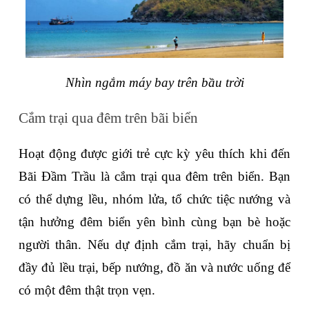
Nhìn ngắm máy bay trên bầu trời
Cắm trại qua đêm trên bãi biển
Hoạt động được giới trẻ cực kỳ yêu thích khi đến 
Bãi Đầm Trầu là cắm trại qua đêm trên biển. Bạn 
có thể dựng lều, nhóm lửa, tổ chức tiệc nướng và 
tận hưởng đêm biển yên bình cùng bạn bè hoặc 
người thân. Nếu dự định cắm trại, hãy chuẩn bị 
đầy đủ lều trại, bếp nướng, đồ ăn và nước uống để 
có một đêm thật trọn vẹn.