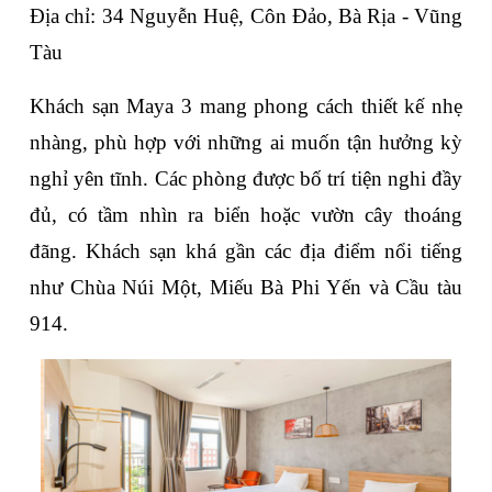
Địa chỉ: 34 Nguyễn Huệ, Côn Đảo, Bà Rịa - Vũng 
Tàu
Khách sạn Maya 3 mang phong cách thiết kế nhẹ 
nhàng, phù hợp với những ai muốn tận hưởng kỳ 
nghỉ yên tĩnh. Các phòng được bố trí tiện nghi đầy 
đủ, có tầm nhìn ra biển hoặc vườn cây thoáng 
đãng. Khách sạn khá gần các địa điểm nổi tiếng 
như Chùa Núi Một, Miếu Bà Phi Yến và Cầu tàu 
914.