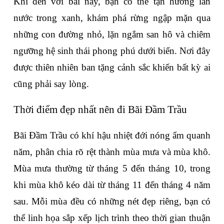
Khi đến với bãi này, bạn có thể tận hưởng làn 
nước trong xanh, khám phá rừng ngập mặn qua 
những con đường nhỏ, lặn ngắm san hô và chiêm 
ngưỡng hệ sinh thái phong phú dưới biển. Nơi đây 
được thiên nhiên ban tặng cảnh sắc khiến bất kỳ ai 
cũng phải say lòng.
Thời điểm đẹp nhất nên đi Bãi Đầm Trầu
Bãi Đầm Trầu có khí hậu nhiệt đới nóng ẩm quanh 
năm, phân chia rõ rệt thành mùa mưa và mùa khô. 
Mùa mưa thường từ tháng 5 đến tháng 10, trong 
khi mùa khô kéo dài từ tháng 11 đến tháng 4 năm 
sau. Mỗi mùa đều có những nét đẹp riêng, bạn có 
thể linh họa sắp xếp lịch trình theo thời gian thuận 