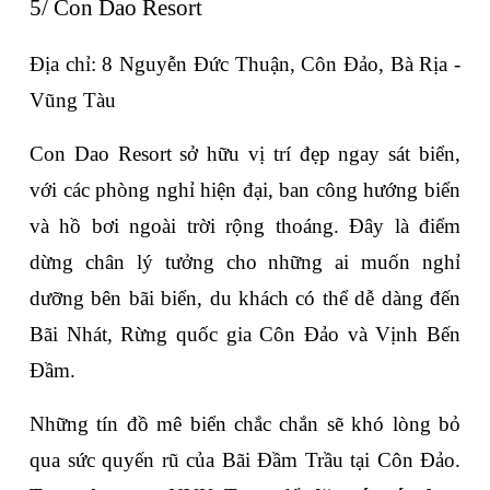
5/ Con Dao Resort
Địa chỉ: 8 Nguyễn Đức Thuận, Côn Đảo, Bà Rịa - 
Vũng Tàu
Con Dao Resort sở hữu vị trí đẹp ngay sát biển, 
với các phòng nghỉ hiện đại, ban công hướng biển 
và hồ bơi ngoài trời rộng thoáng. Đây là điểm 
dừng chân lý tưởng cho những ai muốn nghỉ 
dưỡng bên bãi biển, du khách có thể dễ dàng đến 
Bãi Nhát, Rừng quốc gia Côn Đảo và Vịnh Bến 
Đầm.
Những tín đồ mê biển chắc chắn sẽ khó lòng bỏ 
qua sức quyến rũ của Bãi Đầm Trầu tại Côn Đảo. 