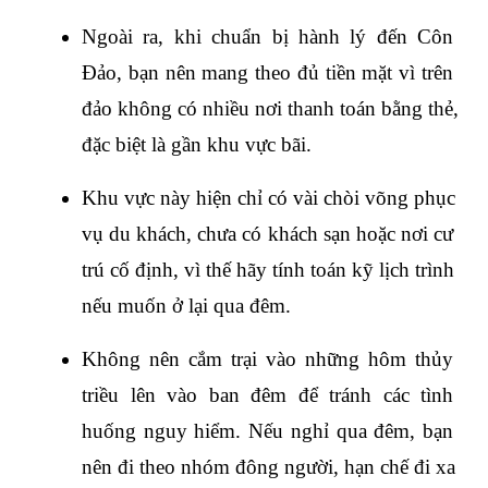
Ngoài ra, khi chuẩn bị hành lý đến Côn 
Đảo, bạn nên mang theo đủ tiền mặt vì trên 
đảo không có nhiều nơi thanh toán bằng thẻ, 
đặc biệt là gần khu vực bãi.
Khu vực này hiện chỉ có vài chòi võng phục 
vụ du khách, chưa có khách sạn hoặc nơi cư 
trú cố định, vì thế hãy tính toán kỹ lịch trình 
nếu muốn ở lại qua đêm.
Không nên cắm trại vào những hôm thủy 
triều lên vào ban đêm để tránh các tình 
huống nguy hiểm. Nếu nghỉ qua đêm, bạn 
nên đi theo nhóm đông người, hạn chế đi xa 