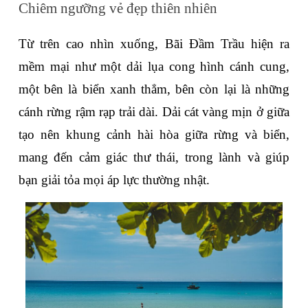
Chiêm ngưỡng vẻ đẹp thiên nhiên
Từ trên cao nhìn xuống, Bãi Đầm Trầu hiện ra 
mềm mại như một dải lụa cong hình cánh cung, 
một bên là biển xanh thẳm, bên còn lại là những 
cánh rừng rậm rạp trải dài. Dải cát vàng mịn ở giữa 
tạo nên khung cảnh hài hòa giữa rừng và biển, 
mang đến cảm giác thư thái, trong lành và giúp 
bạn giải tỏa mọi áp lực thường nhật.