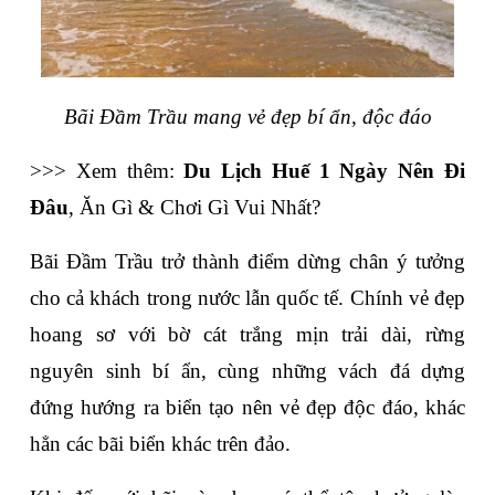
Bãi Đầm Trầu mang vẻ đẹp bí ẩn, độc đáo
>>> Xem thêm: 
Du Lịch Huế 1 Ngày Nên Đi 
Đâu
, Ăn Gì & Chơi Gì Vui Nhất?
Bãi Đầm Trầu trở thành điểm dừng chân ý tưởng 
cho cả khách trong nước lẫn quốc tế. Chính vẻ đẹp 
hoang sơ với bờ cát trắng mịn trải dài, rừng 
nguyên sinh bí ẩn, cùng những vách đá dựng 
đứng hướng ra biển tạo nên vẻ đẹp độc đáo, khác 
hẳn các bãi biển khác trên đảo.