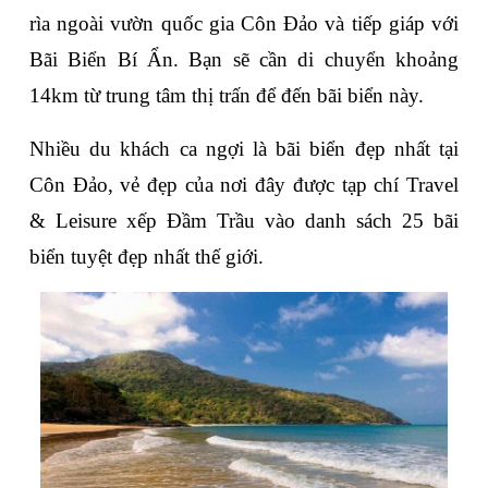
rìa ngoài vườn quốc gia Côn Đảo và tiếp giáp với 
Bãi Biển Bí Ẩn. Bạn sẽ cần di chuyển khoảng 
14km từ trung tâm thị trấn để đến bãi biển này. 
Nhiều du khách ca ngợi là bãi biển đẹp nhất tại 
Côn Đảo, vẻ đẹp của nơi đây được tạp chí Travel 
& Leisure xếp Đầm Trầu vào danh sách 25 bãi 
biển tuyệt đẹp nhất thế giới.