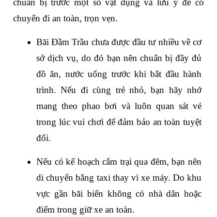
chuẩn bị trước một số vật dụng và lưu ý để có 
chuyến đi an toàn, trọn vẹn.
Bãi Đầm Trầu chưa được đầu tư nhiều về cơ 
sở dịch vụ, do đó bạn nên chuẩn bị đầy đủ 
đồ ăn, nước uống trước khi bắt đầu hành 
trình. Nếu đi cùng trẻ nhỏ, bạn hãy nhớ 
mang theo phao bơi và luôn quan sát vé 
trong lúc vui chơi để đảm bảo an toàn tuyệt 
đối.
Nếu có kế hoạch cắm trại qua đêm, bạn nên 
di chuyển bằng taxi thay vì xe máy. Do khu 
vực gần bãi biển không có nhà dân hoặc 
điểm trong giữ xe an toàn.