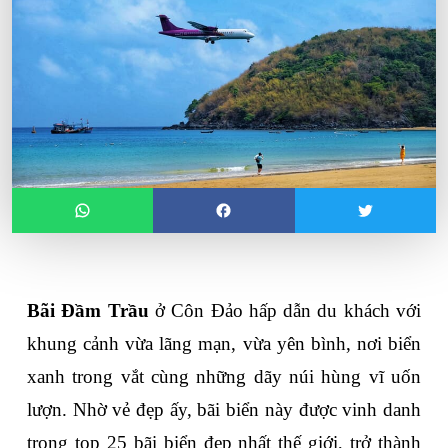
Bãi Đầm Trầu
 ở Côn Đảo hấp dẫn du khách với 
khung cảnh vừa lãng mạn, vừa yên bình, nơi biển 
xanh trong vắt cùng những dãy núi hùng vĩ uốn 
lượn. Nhờ vẻ đẹp ấy, bãi biển này được vinh danh 
trong top 25 bãi biển đẹp nhất thế giới, trở thành 