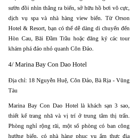
sườn đồi nhìn thẳng ra biển, sở hữu hồ bơi vô cực, 
dịch vụ spa và nhà hàng view biển. Từ Orson 
Hotel & Resort, bạn có thể dễ dàng di chuyển đến 
Hòn Cau, Bãi Đầm Trầu hoặc đăng ký các tour 
khám phá đảo nhỏ quanh Côn Đảo.
4/ Marina Bay Con Dao Hotel
Địa chỉ: 18 Nguyễn Huệ, Côn Đảo, Bà Rịa - Vũng 
Tàu
Marina Bay Con Dao Hotel là khách sạn 3 sao, 
thiết kế trang nhã và vị trí ở trung tâm thị trấn. 
Phòng nghỉ rộng rãi, một số phòng có ban công 
hướng biển, có nhà hàng phục vụ ẩm thực địa 