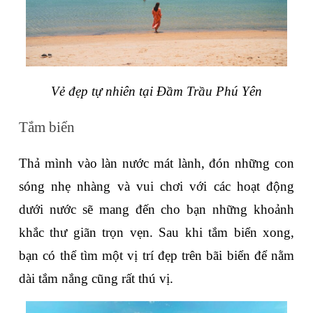
Vẻ đẹp tự nhiên tại Đầm Trầu Phú Yên
Tắm biển
Thả mình vào làn nước mát lành, đón những con 
sóng nhẹ nhàng và vui chơi với các hoạt động 
dưới nước sẽ mang đến cho bạn những khoảnh 
khắc thư giãn trọn vẹn. Sau khi tắm biển xong, 
bạn có thể tìm một vị trí đẹp trên bãi biển để nằm 
dài tắm nắng cũng rất thú vị.