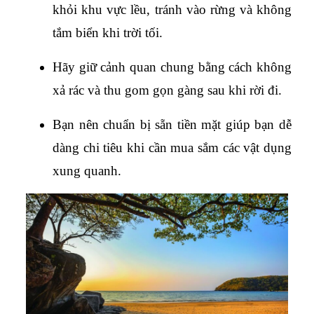
khỏi khu vực lều, tránh vào rừng và không 
tắm biển khi trời tối.
Hãy giữ cảnh quan chung bằng cách không 
xả rác và thu gom gọn gàng sau khi rời đi.
Bạn nên chuẩn bị sẵn tiền mặt giúp bạn dễ 
dàng chi tiêu khi cần mua sắm các vật dụng 
xung quanh.