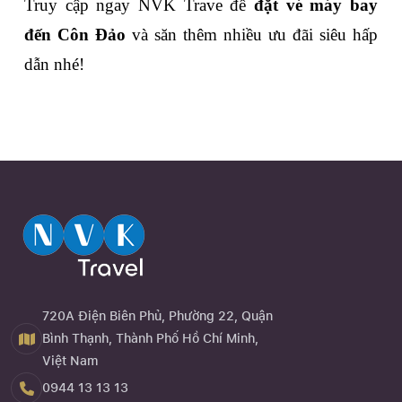
Truy cập ngay NVK Trave để 
đặt vé máy bay 
đến Côn Đảo
 và săn thêm nhiều ưu đãi siêu hấp 
dẫn nhé!
720A Điện Biên Phủ, Phường 22, Quận
Bình Thạnh, Thành Phố Hồ Chí Minh,
Việt Nam
0944 13 13 13