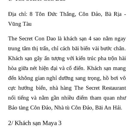
Địa chỉ: 8 Tôn Đức Thắng, Côn Đảo, Bà Rịa - 
Vũng Tàu
The Secret Con Dao là khách sạn 4 sao nằm ngay 
trung tâm thị trấn, chỉ cách bãi biển vài bước chân. 
Khách sạn gây ấn tượng với kiến trúc pha trộn hài 
hòa giữa nét hiện đại và cổ điển. Khách sạn mang 
đến không gian nghỉ dưỡng sang trọng, hồ bơi vô 
cực hướng biển, nhà hàng The Secret Restaurant 
nổi tiếng và nằm gần nhiều điểm tham quan như 
Bảo tàng Côn Đảo, Nhà tù Côn Đảo, Bãi An Hải.
2/ Khách sạn Maya 3