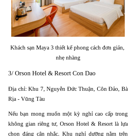
Khách sạn Maya 3 thiết kế phong cách đơn giản, 
nhẹ nhàng
3/ Orson Hotel & Resort Con Dao
Địa chỉ: Khu 7, Nguyễn Đức Thuận, Côn Đảo, Bà 
Rịa - Vũng Tàu
Nếu bạn mong muốn một kỳ nghỉ cao cấp trong 
không gian riêng tư, Orson Hotel & Resort là lựa 
chọn đáng cân nhắc. Khu nghỉ dưỡng nằm trên 