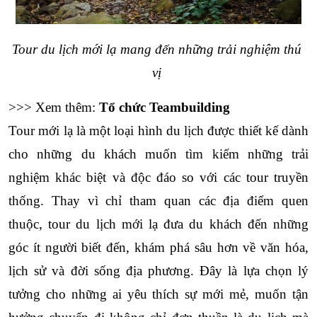
Tour du lịch mới lạ mang đến những trải nghiệm thú 
vị 
>>> Xem thêm: 
Tổ chức Teambuilding
Tour mới lạ là một loại hình du lịch được thiết kế dành 
cho những du khách muốn tìm kiếm những trải 
nghiệm khác biệt và độc đáo so với các tour truyền 
thống. Thay vì chỉ tham quan các địa điểm quen 
thuộc, tour du lịch mới lạ đưa du khách đến những 
góc ít người biết đến, khám phá sâu hơn về văn hóa, 
lịch sử và đời sống địa phương. Đây là lựa chọn lý 
tưởng cho những ai yêu thích sự mới mẻ, muốn tận 