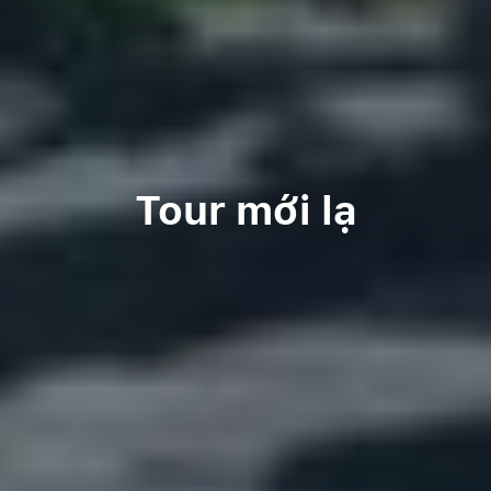
Tour mới lạ