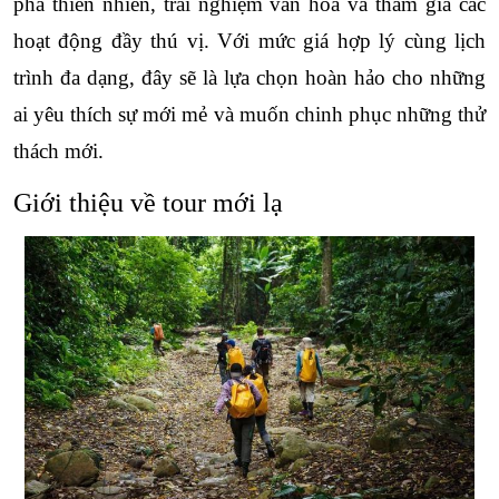
phá thiên nhiên, trải nghiệm văn hóa và tham gia các 
hoạt động đầy thú vị. Với mức giá hợp lý cùng lịch 
trình đa dạng, đây sẽ là lựa chọn hoàn hảo cho những 
ai yêu thích sự mới mẻ và muốn chinh phục những thử 
thách mới.
Giới thiệu về tour mới lạ