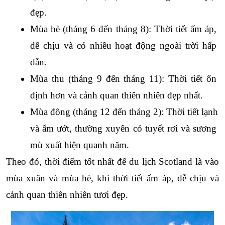
đẹp. 
Mùa hè (tháng 6 đến tháng 8): Thời tiết ấm áp, 
dễ chịu và có nhiều hoạt động ngoài trời hấp 
dẫn. 
Mùa thu (tháng 9 đến tháng 11): Thời tiết ổn 
định hơn và cảnh quan thiên nhiên đẹp nhất. 
Mùa đông (tháng 12 đến tháng 2): Thời tiết lạnh 
và ẩm ướt, thường xuyên có tuyết rơi và sương 
mù xuất hiện quanh năm. 
Theo đó, thời điểm tốt nhất để du lịch Scotland là vào 
mùa xuân và mùa hè, khi thời tiết ấm áp, dễ chịu và 
cảnh quan thiên nhiên tươi đẹp.