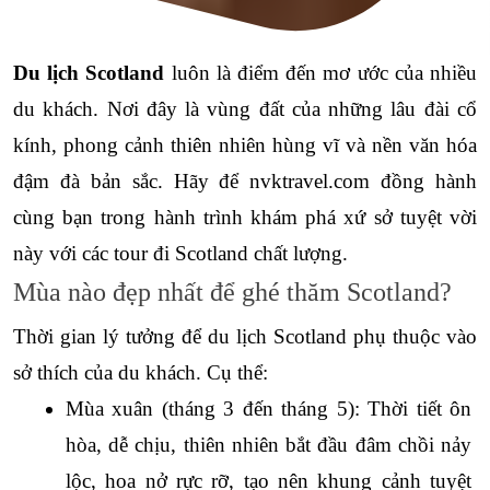
Du lịch Scotland
 luôn là điểm đến mơ ước của nhiều 
du khách. Nơi đây là vùng đất của những lâu đài cổ 
kính, phong cảnh thiên nhiên hùng vĩ và nền văn hóa 
đậm đà bản sắc. Hãy để nvktravel.com đồng hành 
cùng bạn trong hành trình khám phá xứ sở tuyệt vời 
này với các tour đi Scotland chất lượng.
Mùa nào đẹp nhất để ghé thăm Scotland?
Thời gian lý tưởng để du lịch Scotland phụ thuộc vào 
sở thích của du khách. Cụ thể:
Mùa xuân (tháng 3 đến tháng 5): Thời tiết ôn 
hòa, dễ chịu, thiên nhiên bắt đầu đâm chồi nảy 
lộc, hoa nở rực rỡ, tạo nên khung cảnh tuyệt 