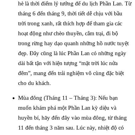
hè là thời điểm lý tưởng để du lịch Phần Lan. Từ 
tháng 6 đến tháng 9, thời tiết dễ chịu với bầu 
trời trong xanh, rất thích hợp để tham gia các 
hoạt động như chèo thuyền, cắm trại, đi bộ 
trong rừng hay dạo quanh những hồ nước tuyệt 
đẹp. Đây cũng là lúc Phần Lan có những ngày 
dài bất tận với hiện tượng “mặt trời lúc nửa 
đêm”, mang đến trải nghiệm vô cùng đặc biệt 
cho du khách.
Mùa đông (Tháng 11 – Tháng 3): Nếu bạn 
muốn khám phá một Phần Lan kỳ diệu và 
huyền bí, hãy đến đây vào mùa đông, từ tháng 
11 đến tháng 3 năm sau. Lúc này, nhiệt độ có 