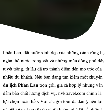
Phần Lan, đất nước xinh đẹp của những cánh rừng bạt 
ngàn, hồ nước trong vắt và những mùa đông phủ đầy 
tuyết trắng, từ lâu đã trở thành điểm đến mơ ước của 
nhiều du khách. Nếu bạn đang tìm kiếm một chuyến 
du lịch Phần Lan
 trọn gói, giá cả hợp lý nhưng vẫn 
đảm bảo chất lượng dịch vụ, nvktravel.com chính là 
lựa chọn hoàn hảo. Với các gói tour đa dạng, tiện lợi 
và tiết kiệm, bạn sẽ có cơ hội khám phá tất cả những 