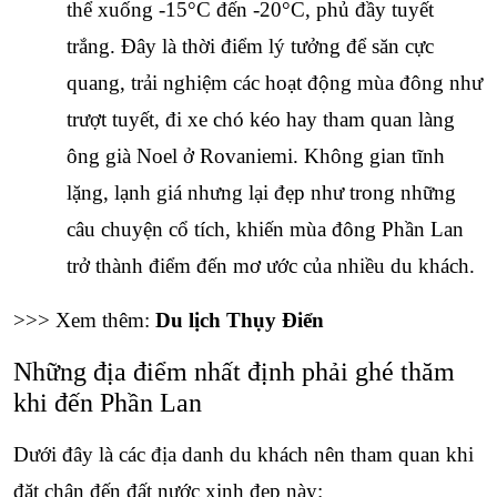
thể xuống -15°C đến -20°C, phủ đầy tuyết 
trắng. Đây là thời điểm lý tưởng để săn cực 
quang, trải nghiệm các hoạt động mùa đông như 
trượt tuyết, đi xe chó kéo hay tham quan làng 
ông già Noel ở Rovaniemi. Không gian tĩnh 
lặng, lạnh giá nhưng lại đẹp như trong những 
câu chuyện cổ tích, khiến mùa đông Phần Lan 
trở thành điểm đến mơ ước của nhiều du khách.
>>> Xem thêm: 
Du lịch Thụy Điển
Những địa điểm nhất định phải ghé thăm 
khi đến Phần Lan 
Dưới đây là các địa danh du khách nên tham quan khi 
đặt chân đến đất nước xinh đẹp này: 