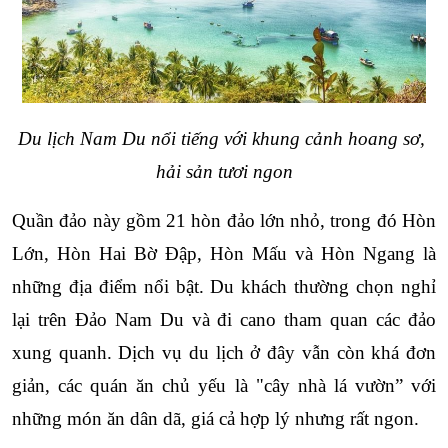
Du lịch Nam Du nổi tiếng với khung cảnh hoang sơ, 
hải sản tươi ngon
Quần đảo này gồm 21 hòn đảo lớn nhỏ, trong đó Hòn 
Lớn, Hòn Hai Bờ Đập, Hòn Mấu và Hòn Ngang là 
những địa điểm nổi bật. Du khách thường chọn nghỉ 
lại trên Đảo Nam Du và đi cano tham quan các đảo 
xung quanh. Dịch vụ du lịch ở đây vẫn còn khá đơn 
giản, các quán ăn chủ yếu là "cây nhà lá vườn” với 
những món ăn dân dã, giá cả hợp lý nhưng rất ngon.