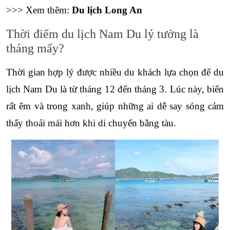
>>> Xem thêm: 
Du lịch Long An
Thời điểm du lịch Nam Du lý tưởng là 
tháng mấy?
Thời gian hợp lý được nhiều du khách lựa chọn để 
du 
lịch Nam Du
 là từ tháng 12 đến tháng 3. Lúc này, biển 
rất êm và trong xanh, giúp những ai dễ say sóng cảm 
thấy thoải mái hơn khi di chuyển bằng tàu.