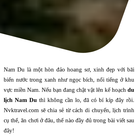
Nam Du là một hòn đảo hoang sơ, xinh đẹp với bãi 
biển nước trong xanh như ngọc bích, nổi tiếng ở khu 
vực miền Nam. Nếu bạn đang chật vật lên kế hoạch 
du 
lịch Nam Du
 thì không cần lo, đã có bí kíp đây rồi. 
Nvktravel.com sẽ chia sẻ từ cách di chuyển, lịch trình 
cụ thể, ăn chơi ở đâu, thế nào đầy đủ trong bài viết sau 
đây!