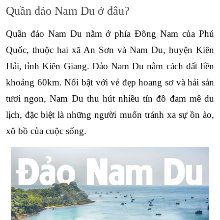
Quần đảo Nam Du ở đâu?
Quần đảo Nam Du nằm ở phía Đông Nam của Phú 
Quốc, thuộc hai xã An Sơn và Nam Du, huyện Kiên 
Hải, tỉnh Kiên Giang. Đảo Nam Du nằm cách đất liền 
khoảng 60km. Nổi bật với vẻ đẹp hoang sơ và hải sản 
tươi ngon, Nam Du thu hút nhiều tín đồ đam mê du 
lịch, đặc biệt là những người muốn tránh xa sự ồn ào, 
xô bồ của cuộc sống.